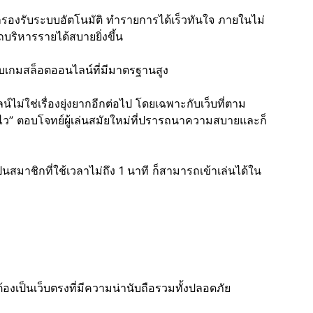
จากรองรับระบบอัตโนมัติ ทำรายการได้เร็วทันใจ ภายในไม่
ถบริหารรายได้สบายยิ่งขึ้น
กับเกมสล็อตออนไลน์ที่มีมาตรฐานสูง
ไม่ใช่เรื่องยุ่งยากอีกต่อไป โดยเฉพาะกับเว็บที่ตาม
นไว” ตอบโจทย์ผู้เล่นสมัยใหม่ที่ปรารถนาความสบายและก็
ป็นสมาชิกที่ใช้เวลาไม่ถึง 1 นาที ก็สามารถเข้าเล่นได้ใน
้องเป็นเว็บตรงที่มีความน่านับถือรวมทั้งปลอดภัย