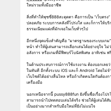
ใหม่รวมทั้งมืออาชีพ
สิ่งที่ทำให้พุซซี่888สะดุดตา คือการเป็น “เว็บตรง”
ปลอดภัย ระบบการคลังที่โปร่งใส และก็การให้บริการ
ธรรมเนียมแฝงที่มักเจอในเว็บทั่วๆไป
อีกหนึ่งจุดแข็งสำคัญคือ “มาตรฐานของระบบเกม”
หน้า ทำให้ผู้เล่นสามารถเลือกเล่นได้อย่างจุใจ
อลังการ หรือเกมที่มีฟีพบร์โบนัสพิเศษ อาทิเช่น ฟ
ในด้านประสบการณ์การใช้แรงงาน ต้องบอกเลยว่าส
ในทันที อีกทั้งระบบ iOS และก็ Android โดยไม่
เว็บไซต์ได้อย่างลื่นไหล หรือถ้าเกิดคนใดกันต้องกา
เครื่องมือ
นอกเหนือจากนี้ pussy888fun ยังขึ้นชื่อเรื่องโปรโ
สามารถนำไปทดสอบเล่นได้จริง ช่วยให้ผู้เล่นได้สัมผ
เป็นอย่างมากสำหรับมือใหม่ที่ยังไม่แน่ใจ