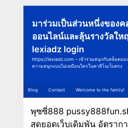
Skip
to
content
มาร่วมเป็นส่วนหนึ่งของคอ
ออนไลน์และลุ้นรางวัลใหญ
lexiadz login
https://lexiadz.com – เข้าร่วมสนุกกับสล็อต
ความสนุกแบบไม่เหมือนใครในคาสิโนเว็บตรง
Blog
Contact
Welcome to the family!
พุซซี่888 pussy888fun.
สุดยอดเว็บเดิมพัน อัตรากา