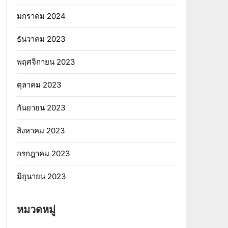
มกราคม 2024
ธันวาคม 2023
พฤศจิกายน 2023
ตุลาคม 2023
กันยายน 2023
สิงหาคม 2023
กรกฎาคม 2023
มิถุนายน 2023
หมวดหมู่