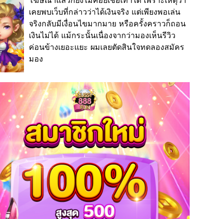
โฆษณาแล้วก็ยังไม่ค่อยเชื่อเท่าใด เพราะเหตุว่า
เคยพบเว็บที่กล่าวว่าได้เงินจริง แต่เพียงพอเล่น
จริงกลับมีเงื่อนไขมากมาย หรือครั้งคราวก็ถอน
เงินไม่ได้ แม้กระนั้นเนื่องจากว่ามองเห็นรีวิว
ค่อนข้างเยอะแยะ ผมเลยตัดสินใจทดลองสมัคร
มอง