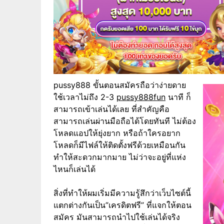
pussy888 ขั้นตอนสมัครถือว่าง่ายดาย
ใช้เวลาไม่ถึง 2-3
pussy888fun
นาที ก็
สามารถเข้าเล่นได้เลย ที่สำคัญคือ
สามารถเล่นผ่านมือถือได้โดยทันที ไม่ต้อง
โหลดแอปให้ยุ่งยาก หรือถ้าใครอยาก
โหลดก็มีไฟล์ให้ติดตั้งฟรีด้วยเหมือนกัน
ทำให้สะดวกมากมาย ไม่ว่าจะอยู่ที่แห่ง
ไหนก็เล่นได้
สิ่งที่ทำให้ผมเริ่มมีความรู้สึกว่าเว็บไซต์นี้
แตกต่างกันเป็น”เครดิตฟรี” ที่แจกให้ตอน
สมัคร มันสามารถนำไปใช้เล่นได้จริง