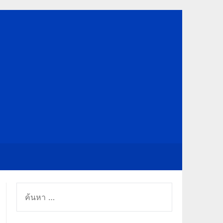
ค้นหา
สำหรับ: