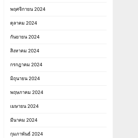
พฤศจิกายน 2024
ตุลาคม 2024
กันยายน 2024
สิงหาคม 2024
กรกฎาคม 2024
มิถุนายน 2024
พฤษภาคม 2024
เมษายน 2024
มีนาคม 2024
กุมภาพันธ์ 2024