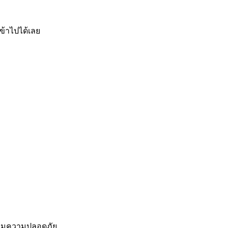
ข้าไปได้เลย
เพิ่มความปลอดภัย