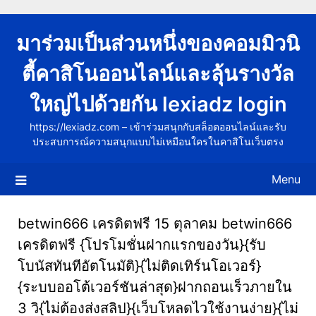
Skip
to
มาร่วมเป็นส่วนหนึ่งของคอมมิวนิ
content
ตี้คาสิโนออนไลน์และลุ้นรางวัล
ใหญ่ไปด้วยกัน lexiadz login
https://lexiadz.com – เข้าร่วมสนุกกับสล็อตออนไลน์และรับ
ประสบการณ์ความสนุกแบบไม่เหมือนใครในคาสิโนเว็บตรง
Menu
betwin666 เครดิตฟรี 15 ตุลาคม betwin666
เครดิตฟรี {โปรโมชั่นฝากแรกของวัน}{รับ
โบนัสทันทีอัตโนมัติ}{ไม่ติดเทิร์นโอเวอร์}
{ระบบออโต้เวอร์ชันล่าสุด}ฝากถอนเร็วภายใน
3 วิ{ไม่ต้องส่งสลิป}{เว็บโหลดไวใช้งานง่าย}{ไม่