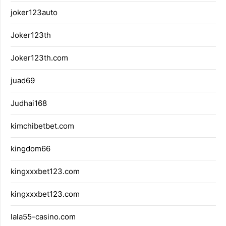
joker123auto
Joker123th
Joker123th.com
juad69
Judhai168
kimchibetbet.com
kingdom66
kingxxxbet123.com
kingxxxbet123.com
lala55-casino.com