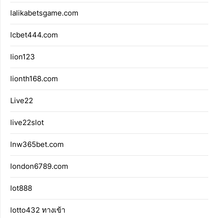
lalikabetsgame.com
lcbet444.com
lion123
lionth168.com
Live22
live22slot
lnw365bet.com
london6789.com
lot888
lotto432 ทางเข้า