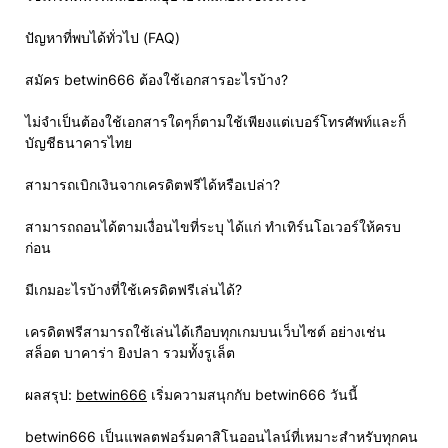
ปัญหาที่พบได้ทั่วไป (FAQ)
สมัคร betwin666 ต้องใช้เอกสารอะไรบ้าง?
ไม่จำเป็นต้องใช้เอกสารใดๆก็ตามใช้เพียงแต่เบอร์โทรศัพท์และก็
บัญชีธนาคารไทย
สามารถเบิกเงินจากเครดิตฟรีได้หรือเปล่า?
สามารถถอนได้ตามเงื่อนไขที่ระบุ ได้แก่ ทำเทิร์นโอเวอร์ให้ครบ
ก่อน
มีเกมอะไรบ้างที่ใช้เครดิตฟรีเล่นได้?
เครดิตฟรีสามารถใช้เล่นได้เกือบทุกเกมบนเว็บไซต์ อย่างเช่น
สล็อต บาคาร่า ยิงปลา รวมทั้งรูเล็ต
ผลสรุป:
betwin666
เริ่มความสนุกกับ betwin666 วันนี้
betwin666 เป็นแพลตฟอร์มคาสิโนออนไลน์ที่เหมาะสำหรับทุกคน