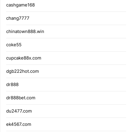
cashgame168
chang7777
chinatown888.win
coke55
cupcake88x.com
dgb222hot.com
dr888
dr888bet.com
du2477.com
ek4567.com