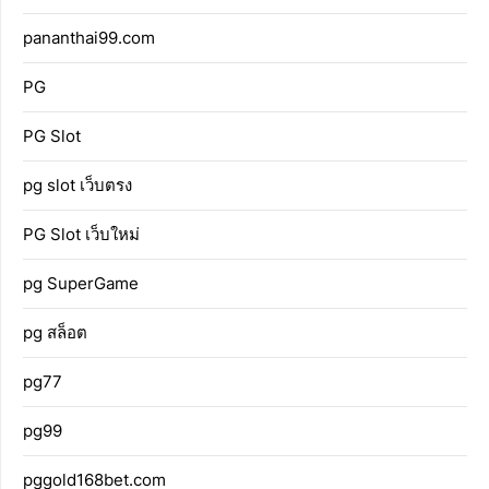
pananthai99.com
PG
PG Slot
pg slot เว็บตรง
PG Slot เว็บใหม่
pg SuperGame
pg สล็อต
pg77
pg99
pggold168bet.com