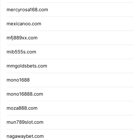
mercyrosa168.com
mexicanoo.com
mfj889xx.com
mib555s.com
mmgoldsbets.com
mono1688
mono16888.com
moza888.com
mun789slot.com
nagawaybet.com