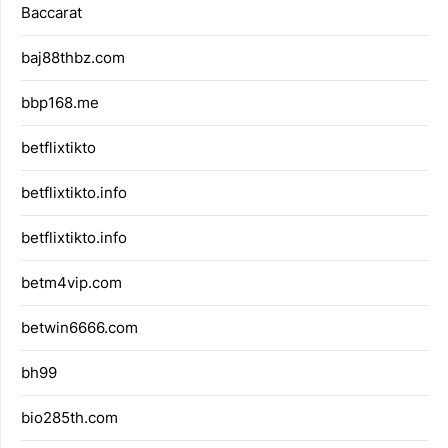
Baccarat
baj88thbz.com
bbp168.me
betflixtikto
betflixtikto.info
betflixtikto.info
betm4vip.com
betwin6666.com
bh99
bio285th.com