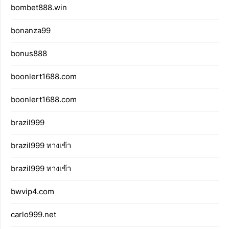
bombet888.win
bonanza99
bonus888
boonlert1688.com
boonlert1688.com
brazil999
brazil999 ทางเข้า
brazil999 ทางเข้า
bwvip4.com
carlo999.net