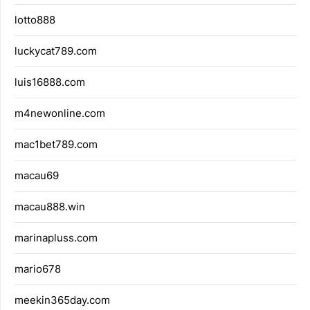
lotto888
luckycat789.com
luis16888.com
m4newonline.com
mac1bet789.com
macau69
macau888.win
marinapluss.com
mario678
meekin365day.com