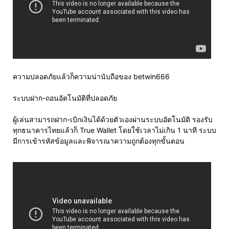
ความปลอดภัยแล้วก็ความน่านับถือของ betwin666
ระบบฝาก-ถอนอัตโนมัติที่ปลอดภัย
ผู้เล่นสามารถฝาก-เบิกเงินได้ด้วยตัวเองผ่านระบบอัตโนมัติ รองรับ
ทุกธนาคารไทยแล้วก็ True Wallet โดยใช้เวลาไม่เกิน 1 นาที ระบบ
มีการเข้ารหัสข้อมูลและพิจารณาความถูกต้องทุกขั้นตอน