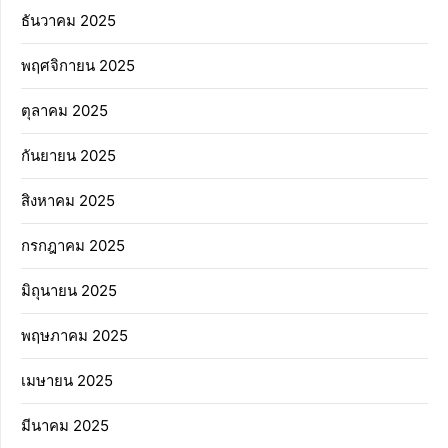
ธันวาคม 2025
พฤศจิกายน 2025
ตุลาคม 2025
กันยายน 2025
สิงหาคม 2025
กรกฎาคม 2025
มิถุนายน 2025
พฤษภาคม 2025
เมษายน 2025
มีนาคม 2025