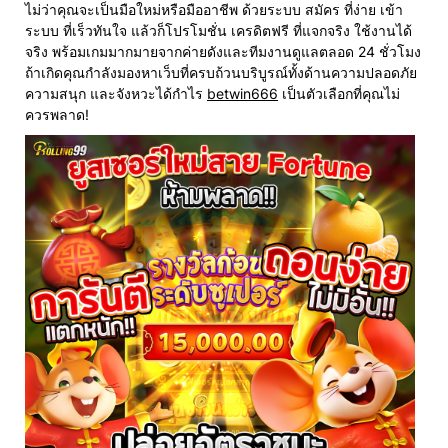
ไม่ว่าคุณจะเป็นมือใหม่หรือมืออาชีพ ด้วยระบบ สมัคร ที่ง่าย เข้า
ระบบ ที่เร็วทันใจ แล้วก็โปรโมชั่น เครดิตฟรี ที่แจกจริง ใช้งานได้
จริง พร้อมเกมมากมายจากค่ายดังและทีมงานดูแลตลอด 24 ชั่วโมง
ถ้าเกิดคุณกำลังมองหาเว็บที่ครบถ้วนบริบูรณ์ทั้งด้านความปลอดภัย
ความสนุก และจังหวะได้กำไร
betwin666
เป็นตัวเลือกที่คุณไม่
ควรพลาด!