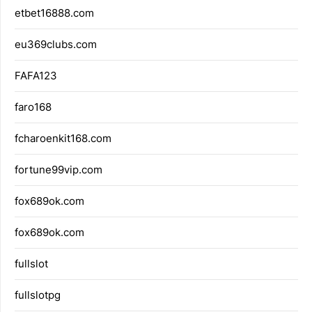
etbet16888.com
eu369clubs.com
FAFA123
faro168
fcharoenkit168.com
fortune99vip.com
fox689ok.com
fox689ok.com
fullslot
fullslotpg