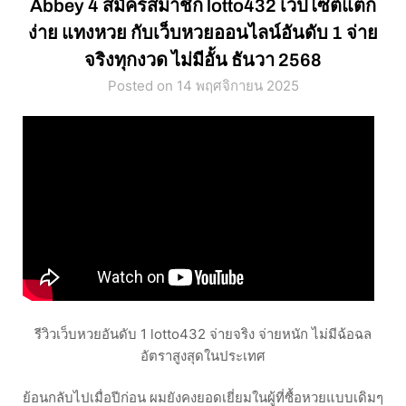
Abbey 4 สมัครสมาชิก lotto432 เวปไซต์แตก
ง่าย แทงหวย กับเว็บหวยออนไลน์อันดับ 1 จ่าย
จริงทุกงวด ไม่มีอั้น ธันวา 2568
Posted on 14 พฤศจิกายน 2025
รีวิวเว็บหวยอันดับ 1 lotto432 จ่ายจริง จ่ายหนัก ไม่มีฉ้อฉล
อัตราสูงสุดในประเทศ
ย้อนกลับไปเมื่อปีก่อน ผมยังคงยอดเยี่ยมในผู้ที่ซื้อหวยแบบเดิมๆ