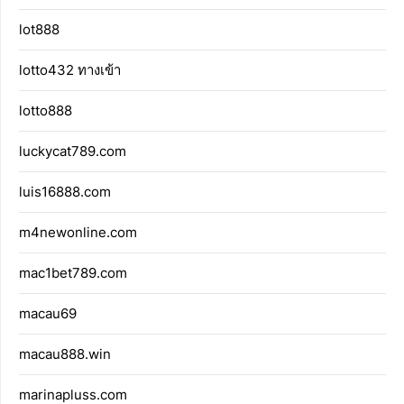
lot888
lotto432 ทางเข้า
lotto888
luckycat789.com
luis16888.com
m4newonline.com
mac1bet789.com
macau69
macau888.win
marinapluss.com