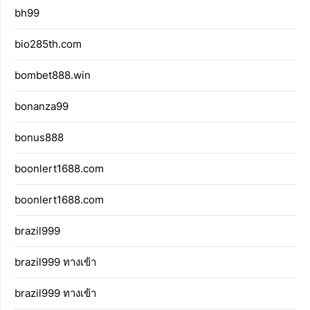
bh99
bio285th.com
bombet888.win
bonanza99
bonus888
boonlert1688.com
boonlert1688.com
brazil999
brazil999 ทางเข้า
brazil999 ทางเข้า