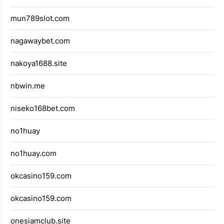
mun789slot.com
nagawaybet.com
nakoya1688.site
nbwin.me
niseko168bet.com
no1huay
no1huay.com
okcasino159.com
okcasino159.com
onesiamclub.site