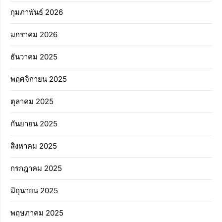
กุมภาพันธ์ 2026
มกราคม 2026
ธันวาคม 2025
พฤศจิกายน 2025
ตุลาคม 2025
กันยายน 2025
สิงหาคม 2025
กรกฎาคม 2025
มิถุนายน 2025
พฤษภาคม 2025