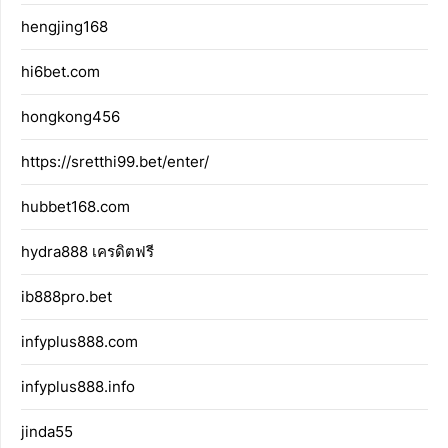
hengjing168
hi6bet.com
hongkong456
https://sretthi99.bet/enter/
hubbet168.com
hydra888 เครดิตฟรี
ib888pro.bet
infyplus888.com
infyplus888.info
jinda55