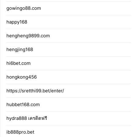
gowingo88.com
happy168
hengheng9899.com
hengjing168
hi6bet.com
hongkong456
https://sretthi99.bet/enter/
hubbet168.com
hydra888 เครดิตฟรี
ib888pro.bet