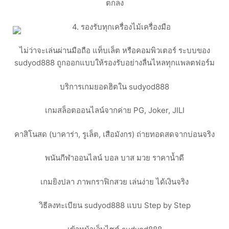
ตกลง
4. รองรับทุกเครื่องไม้เครื่องมือ
ไม่ว่าจะเล่นผ่านมือถือ แท็บเล็ต หรือคอมพิวเตอร์ ระบบของ
sudyod888 ถูกออกแบบให้รองรับอย่างลื่นไหลทุกแพลตฟอร์ม
บริการเกมยอดฮิตใน sudyod888
เกมสล็อตออนไลน์จากค่าย PG, Joker, JILI
คาสิโนสด (บาคาร่า, รูเล็ต, เสือมังกร) ถ่ายทอดสดจากบ่อนจริง
พนันกีฬาออนไลน์ บอล บาส มวย ราคาน้ำดี
เกมยิงปลา ภาพกราฟิกสวย เล่นง่าย ได้เงินจริง
วิธีลงทะเบียน sudyod888 แบบ Step by Step