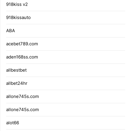
918kiss v2
918kissauto
ABA
acebet789.com
aden168ss.com
allbestbet
allbet24hr
allone745s.com
allone745s.com
alot66