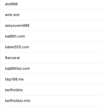
alot666
amb slot
askyouwin888
ba88th.com
babet555.com
Baccarat
baj88thbz.com
bbp168.me
betflixtikto
betflixtikto.info