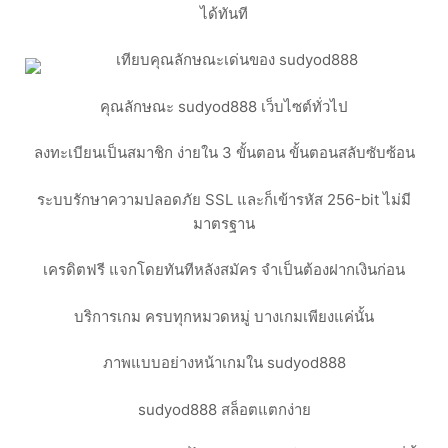
ได้ทันที
เทียบคุณลักษณะเด่นของ sudyod888
คุณลักษณะ sudyod888 เว็บไซต์ทั่วไป
ลงทะเบียนเป็นสมาชิก ง่ายใน 3 ขั้นตอน ขั้นตอนสลับซับซ้อน
ระบบรักษาความปลอดภัย SSL และก็เข้ารหัส 256-bit ไม่มี
มาตรฐาน
เครดิตฟรี แจกโดยทันทีหลังสมัคร จำเป็นต้องฝากเงินก่อน
บริการเกม ครบทุกหมวดหมู่ บางเกมเพียงแค่นั้น
ภาพแบบอย่างหน้าเกมใน sudyod888
sudyod888 สล็อตแตกง่าย