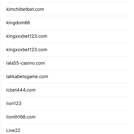
kimchibetbet.com
kingdom66
kingxxxbet123.com
kingxxxbet123.com
lala55-casino.com
lalikabetsgame.com
lcbet444.com
lion123
lionth168.com
Live22