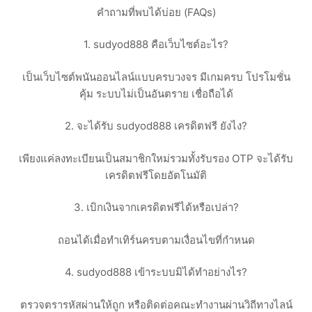
คำถามที่พบได้บ่อย (FAQs)
1. sudyod888 คือเว็บไซต์อะไร?
เป็นเว็บไซต์พนันออนไลน์แบบครบวงจร มีเกมครบ โปรโมชั่น
คุ้ม ระบบไม่เป็นอันตราย เชื่อถือได้
2. จะได้รับ sudyod888 เครดิตฟรี ยังไง?
เพียงแค่ลงทะเบียนเป็นสมาชิกใหม่รวมทั้งรับรอง OTP จะได้รับ
เครดิตฟรีโดยอัตโนมัติ
3. เบิกเงินจากเครดิตฟรีได้หรือเปล่า?
ถอนได้เมื่อทำเทิร์นครบตามเงื่อนไขที่กำหนด
4. sudyod888 เข้าระบบมิได้ทำอย่างไร?
ตรวจตรารหัสผ่านให้ถูก หรือติดต่อคณะทำงานผ่านวิถีทางไลน์