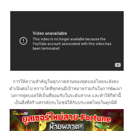
การให้ความสำคัญในทุกภาคส่วนของฟุตบอลไทยจะยังคง
ดำเนินต่อไป ตราบใดที่ทุกคนมีเป้าหมายร่วมกันในการพัฒนา
วงการฟุตบอลให้เป็นที่ยอมรับในระดับสากล และทำให้กีฬานี้
เป็นสิ่งที่สร้างสรรค์ประโยชน์ให้กับประเทศไทยในทุกมิติ