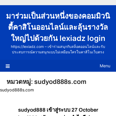
Skip
to
มาร่วมเป็นส่วนหนึ่งของคอมมิวนิ
content
ตี้คาสิโนออนไลน์และลุ้นรางวัล
ใหญ่ไปด้วยกัน lexiadz login
https://lexiadz.com – เข้าร่วมสนุกกับสล็อตออนไลน์และรับ
ประสบการณ์ความสนุกแบบไม่เหมือนใครในคาสิโนเว็บตรง
Menu
หมวดหมู่:
sudyod888s.com
sudyod888s.com
sudyod888 เข้าสู่ระบบ 27 October