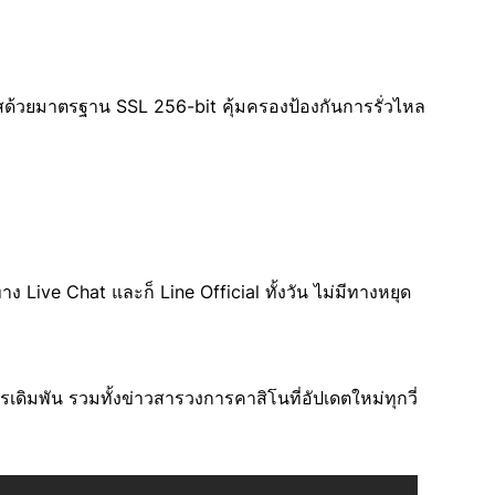
หัสด้วยมาตรฐาน SSL 256-bit คุ้มครองป้องกันการรั่วไหล
Live Chat และก็ Line Official ทั้งวัน ไม่มีทางหยุด
ดิมพัน รวมทั้งข่าวสารวงการคาสิโนที่อัปเดตใหม่ทุกวี่