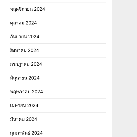
พฤศจิกายน 2024
ตุลาคม 2024
กันยายน 2024
สิงหาคม 2024
กรกฎาคม 2024
มิถุนายน 2024
พฤษภาคม 2024
เมษายน 2024
มีนาคม 2024
กุมภาพันธ์ 2024