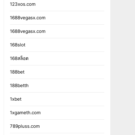
123xos.com
1688vegasx.com
1688vegasx.com
168slot
168สล็อต
188bet
188betth
1xbet
1xgameth.com
789pluss.com