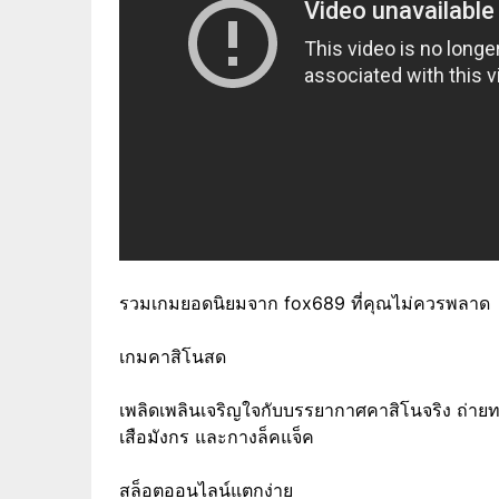
รวมเกมยอดนิยมจาก fox689 ที่คุณไม่ควรพลาด
เกมคาสิโนสด
เพลิดเพลินเจริญใจกับบรรยากาศคาสิโนจริง ถ่ายท
เสือมังกร และกางล็คแจ็ค
สล็อตออนไลน์แตกง่าย