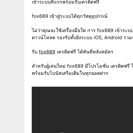
เข้าระบบทีแรกพร้อมรับเครดิตฟรี
fox689 เข้าสู่ระบบได้ทุกวัสดุอุปกรณ์
ไม่ว่าคุณจะใช้เครื่องมือใด การ fox689 เข้าระบบ
ดาวน์โหลด รองรับทั้งยังระบบ iOS, Android รวม
รับ
fox689
เครดิตฟรี ได้ทันทีหลังสมัคร
สำหรับผู้เล่นใหม่ fox689 มีโปรโมชั่น เครดิตฟรี
พร้อมรับโบนัสเสริมเติมในทุกยอดฝาก