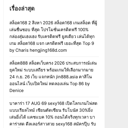
เรื่องล่าสุด
สล็อต168 2 สิงหา 2026 สล็อต168 เกมสล็อต ที่ผู้
เล่นชื่นชอบ ที่สุด โปรโมชั่นเครดิตฟรี 100%
กล่องสุ่มเฮงเฮง รับเครดิตฟรี ยูสเดียว เล่นได้ทุก
เกม สล็อต168 แจก เครดิตฟรี เยอะที่สุด Top 9
by Charis hengjing168d.com
สล็อต888 สล็อตเว็บตรง 2026 ประสบการณ์เล่น
ยุคใหม่ ระบบเสถียร พร้อมเกมให้เลือกมากมาย
24 ก.ย. 26 เว็บ แจกหนัก jin888.asia คาสิโน
ออนไลน์ เว็บเปิดใหม่ ทดลองเล่น Top 86 by
Denice
บาคาร่า 17 AUG 69 sexy168 เปิดโลกเกมไพ่สด
แบบเรียลไทม์ เซียนตัดเซียน รับโบนัส 30%ยิ่ง
เล่นยิ่งได้ แคชแบค 10% ถอนได้จริงทุกเวลา บา
คาร่าสด ดีลเลอร์สาวสวย sexy168 สมัครปุ๊บ รับ