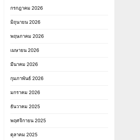
กรกฎาคม 2026
มิถุนายน 2026
พฤษภาคม 2026
เมษายน 2026
มีนาคม 2026
กุมภาพันธ์ 2026
มกราคม 2026
ธันวาคม 2025
พฤศจิกายน 2025
ตุลาคม 2025