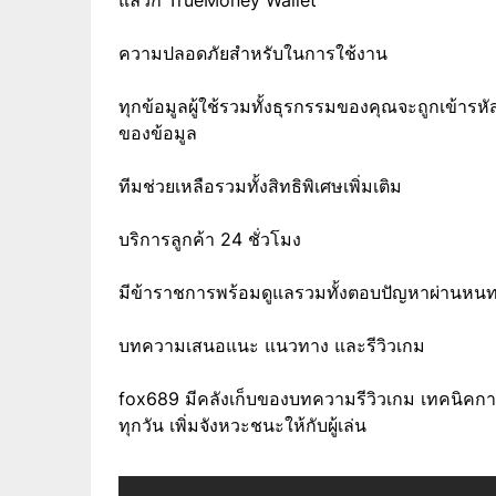
ความปลอดภัยสำหรับในการใช้งาน
ทุกข้อมูลผู้ใช้รวมทั้งธุรกรรมของคุณจะถูกเข้าร
ของข้อมูล
ทีมช่วยเหลือรวมทั้งสิทธิพิเศษเพิ่มเติม
บริการลูกค้า 24 ชั่วโมง
มีข้าราชการพร้อมดูแลรวมทั้งตอบปัญหาผ่านหนทาง 
บทความเสนอแนะ แนวทาง และรีวิวเกม
fox689 มีคลังเก็บของบทความรีวิวเกม เทคนิคการเ
ทุกวัน เพิ่มจังหวะชนะให้กับผู้เล่น