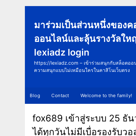
Skip
to
content
มาร่วมเป็นส่วนหนึ่งของคอ
ออนไลน์และลุ้นรางวัลใหญ
lexiadz login
https://lexiadz.com – เข้าร่วมสนุกกับสล็อต
ความสนุกแบบไม่เหมือนใครในคาสิโนเว็บตรง
Blog
Contact
Welcome to the family!
fox689 เข้าสู่ระบบ 25 ธั
ได้ทุกวันไม่มีเบื่อรองรับ