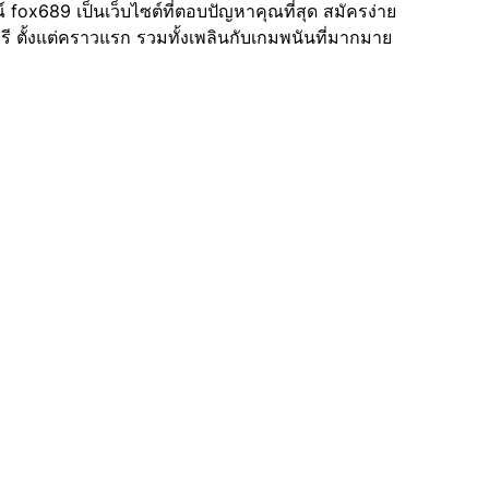
์ fox689 เป็นเว็บไซต์ที่ตอบปัญหาคุณที่สุด สมัครง่าย
รี ตั้งแต่คราวแรก รวมทั้งเพลินกับเกมพนันที่มากมาย