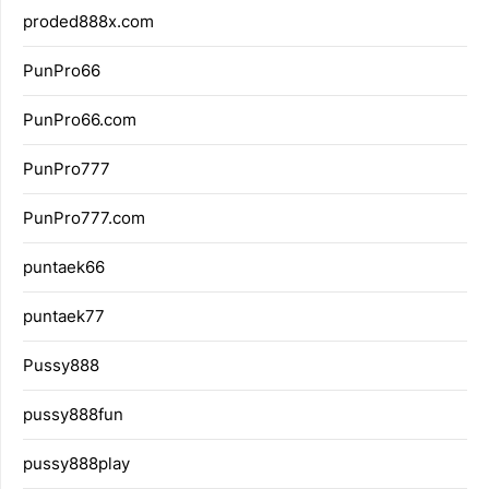
proded888x.com
PunPro66
PunPro66.com
PunPro777
PunPro777.com
puntaek66
puntaek77
Pussy888
pussy888fun
pussy888play