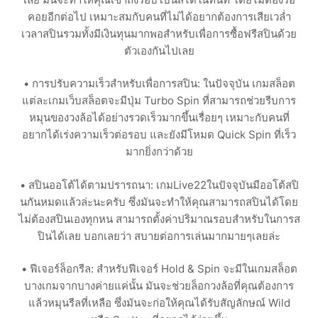
คอยอีกต่อไป เหมาะสมกับคนที่ไม่ได้อยากต้องการเสียเวล่ำ
เวลาสปินรวมทั้งมีเงินทุนมากพอสำหรับเพื่อการซื้อฟรีสปินด้วย
ตัวเองกันไปเลย
• การปรับความเร็วสำหรับเพื่อการสปิน: ในปัจจุบัน เกมสล็อต
แต่ละเกมเว็บสล็อตจะมีปุ่ม Turbo Spin ที่สามารถช่วยรีบการ
หมุนของวงล้อได้อย่างรวดเร็วมากขึ้นเรื่อยๆ เหมาะกับคนที่
อยากได้เร่งความเร็วต่อรอบ และยังมีโหมด Quick Spin ที่เร็ว
มากยิ่งกว่าด้วย
• สปินออโต้ได้ตามปรารถนา: เกมLive22ในปัจจุบันมีออโต้สปิ
นกันหมดแล้วล่ะนะครับ ซึ่งมันจะทำให้คุณสามารถสปินได้โดย
ไม่ต้องสปินเองทุกหน สามารถตั้งค่าปริมาณรอบสำหรับในการส
ปินได้เลย บอกเลยว่า สบายต่อการเล่นมากมายๆเลยล่ะ
• ฟีเจอร์ล็อกรีล: สำหรับฟีเจอร์ Hold & Spin จะมีในเกมสล็อต
บางเกมจากบางค่ายแค่นั้น มันจะช่วยล็อกวงล้อที่คุณต้องการ
แล้วหมุนรีลที่เหลือ ซึ่งมันจะก่อให้คุณได้รับสัญลักษณ์ Wild