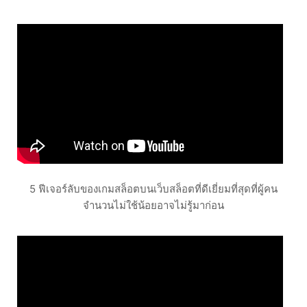
5 ฟีเจอร์ลับของเกมสล็อตบนเว็บสล็อตที่ดีเยี่ยมที่สุดที่ผู้คน
จำนวนไม่ใช้น้อยอาจไม่รู้มาก่อน