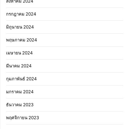
สิงหาคม 2024
กรกฎาคม 2024
มิถุนายน 2024
พฤษภาคม 2024
เมษายน 2024
มีนาคม 2024
กุมภาพันธ์ 2024
มกราคม 2024
ธันวาคม 2023
พฤศจิกายน 2023