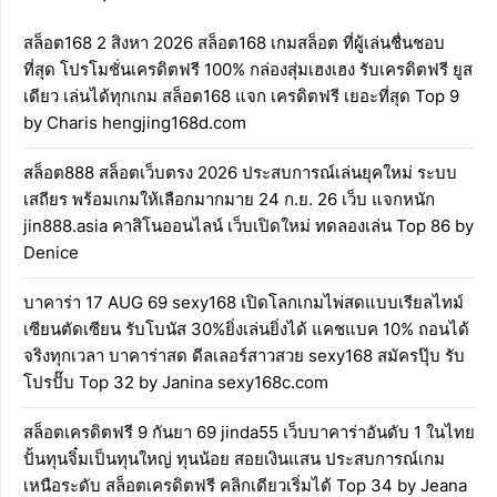
สล็อต168 2 สิงหา 2026 สล็อต168 เกมสล็อต ที่ผู้เล่นชื่นชอบ
ที่สุด โปรโมชั่นเครดิตฟรี 100% กล่องสุ่มเฮงเฮง รับเครดิตฟรี ยูส
เดียว เล่นได้ทุกเกม สล็อต168 แจก เครดิตฟรี เยอะที่สุด Top 9
by Charis hengjing168d.com
สล็อต888 สล็อตเว็บตรง 2026 ประสบการณ์เล่นยุคใหม่ ระบบ
เสถียร พร้อมเกมให้เลือกมากมาย 24 ก.ย. 26 เว็บ แจกหนัก
jin888.asia คาสิโนออนไลน์ เว็บเปิดใหม่ ทดลองเล่น Top 86 by
Denice
บาคาร่า 17 AUG 69 sexy168 เปิดโลกเกมไพ่สดแบบเรียลไทม์
เซียนตัดเซียน รับโบนัส 30%ยิ่งเล่นยิ่งได้ แคชแบค 10% ถอนได้
จริงทุกเวลา บาคาร่าสด ดีลเลอร์สาวสวย sexy168 สมัครปุ๊บ รับ
โปรปั๊บ Top 32 by Janina sexy168c.com
สล็อตเครดิตฟรี 9 กันยา 69 jinda55 เว็บบาคาร่าอันดับ 1 ในไทย
ปั้นทุนจิ๋มเป็นทุนใหญ่ ทุนน้อย สอยเงินแสน ประสบการณ์เกม
เหนือระดับ สล็อตเครดิตฟรี คลิกเดียวเริ่มได้ Top 34 by Jeana