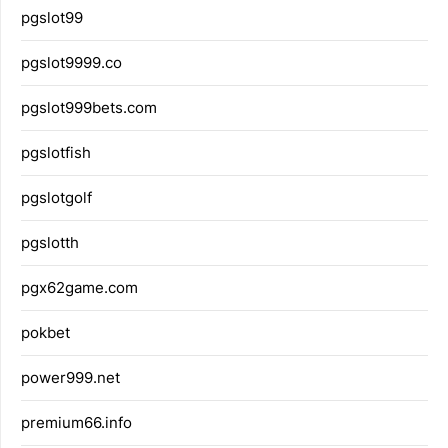
pgslot99
pgslot9999.co
pgslot999bets.com
pgslotfish
pgslotgolf
pgslotth
pgx62game.com
pokbet
power999.net
premium66.info