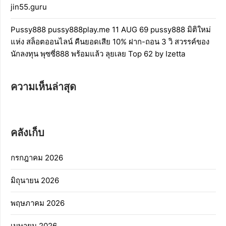
jin55.guru
Pussy888 pussy888play.me 11 AUG 69 pussy888 มิติใหม่
แห่ง สล็อตออนไลน์ คืนยอดเสีย 10% ฝาก-ถอน 3 วิ สวรรค์ของ
นักลงทุน พุซซี่888 พร้อมแล้ว ลุยเลย Top 62 by Izetta
ความเห็นล่าสุด
คลังเก็บ
กรกฎาคม 2026
มิถุนายน 2026
พฤษภาคม 2026
เมษายน 2026