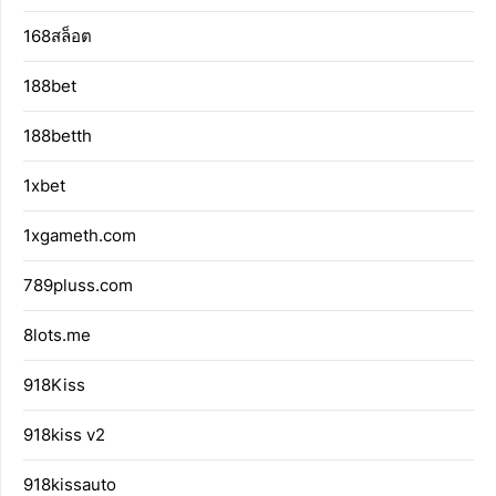
168สล็อต
188bet
188betth
1xbet
1xgameth.com
789pluss.com
8lots.me
918Kiss
918kiss v2
918kissauto