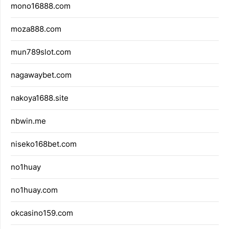
mono16888.com
moza888.com
mun789slot.com
nagawaybet.com
nakoya1688.site
nbwin.me
niseko168bet.com
no1huay
no1huay.com
okcasino159.com