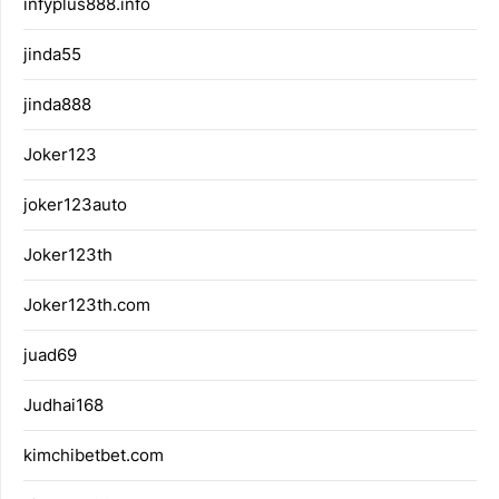
infyplus888.info
jinda55
jinda888
Joker123
joker123auto
Joker123th
Joker123th.com
juad69
Judhai168
kimchibetbet.com