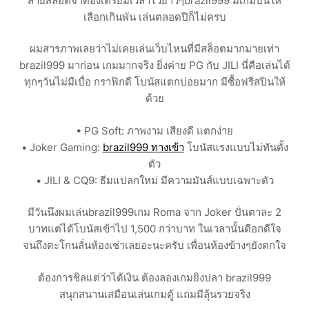
สายสล็อตจำต้องเตรียมเวลาไว้ยาวๆbrazil999 มีเกมปั่นให้
เลือกเกินพัน เล่นตลอดปีก็ไม่ครบ
ผมสารภาพเลยว่าไม่เคยเล่นเว็บไหนที่มีสล็อตมากมายเท่า
brazil999 มาก่อน เกมมากจริง ยิ่งค่าย PG กับ JILI นี่คือเล่นได้
ทุกๆวันไม่มีเบื่อ กราฟิกดี โบนัสแตกบ่อยมาก มีซื้อฟรีสปินให้
ด้วย
• PG Soft: ภาพงาม เสียงดี แตกง่าย
• Joker Gaming:
brazil999 ทางเข้า
โบนัสแรงแบบไม่ทันตั้ง
ตัว
• JILI & CQ9: ธีมแปลกใหม่ มีความมันส์แบบเฉพาะตัว
มีวันนึงผมเล่นbrazil999เกม Roma จาก Joker ปั่นตาละ 2
บาทแต่ได้โบนัสเข้าไป 1,500 กว่าบาท ในเวลานั้นดีอกดีใจ
จนถึงตะโกนลั่นห้องเช่าเลยอะนะครับ เพื่อนห้องข้างๆยังตกใจ
ต้องการชิลแต่ว่าได้เงิน ต้องลองเกมยิงปลา brazil999
สนุกสนานเสมือนเล่นเกมตู้ แถมมีลุ้นรวยจริง