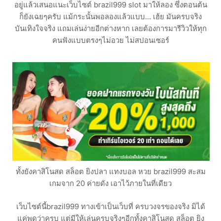
อยู่แล้วเสนอแนะเว็บไซต์ brazil999 slot มาให้ลอง ซึ่งตอนต้น
ก็ยังเฉยๆครับ แม้กระนั้นพอลองแล้วแบบ… เฮ้ย มันครบจริง
บันเทิงใจจริง แถมเล่นง่ายอีกต่างหาก เลยต้องการมารีวิวให้ทุก
คนฟังแบบตรงๆไม่อวย ไม่สปอนเซอร์
ทั้งยังคาสิโนสด สล็อต ยิงปลา แทงบอล หวย brazil999 สะสม
เกมจาก 20 ค่ายดัง เอาไว้ภายในที่เดียว
เว็บไซต์นี้brazil999 ทางเข้าเป็นเว็บที่ ครบวงจรของจริง มิได้
แค่พูดว่าครบ แต่มีให้เล่นครบจริงๆอีกทั้งคาสิโนสด สล็อต ยิง