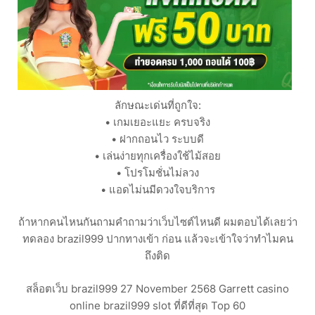
ลักษณะเด่นที่ถูกใจ:
• เกมเยอะแยะ ครบจริง
• ฝากถอนไว ระบบดี
• เล่นง่ายทุกเครื่องใช้ไม้สอย
• โปรโมชั่นไม่ลวง
• แอดไม่นมีดวงใจบริการ
ถ้าหากคนไหนกันถามคำถามว่าเว็บไซต์ไหนดี ผมตอบได้เลยว่า
ทดลอง brazil999 ปากทางเข้า ก่อน แล้วจะเข้าใจว่าทำไมคน
ถึงติด
สล็อตเว็บ brazil999 27 November 2568 Garrett casino
online brazil999 slot ที่ดีที่สุด Top 60