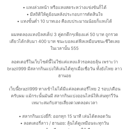
• แทงล่วงหน้า หรือแทงสดระหว่างแข่งขันก็ได้
• มีสถิติให้ดูย้อนหลังประกอบการตัดสินใจ
• แทงขั้นต่ำ 10 บาทเอง คืองบประมาณน้อยก็แทงได้
ผมทดลองแทงบิลสเต็ป 3 คู่ตกดึกๆเพียงแค่ 50 บาท ถูกรวด
เดียวได้กลับมา 400 บาท ชนะบอลแต่ฟีลเหมือนชนะชีวิตเลย
ในเวลานั้น 555
ลอตเตอรี่ในเว็บไซต์นี้ไม่ใช่แค่แทงแล้วรอคอยลุ้น เพราะว่า
brazil999 มีสลากกินแบ่งให้เล่นได้ทุกเมื่อเชื่อวัน ทั้งยังไทย ลาว
ฮานอย
เว็บนี้brazil999 ทางเข้าไม่ได้มีแค่ลอตเตอรี่ไทย 2 รอบ/เดือน
ครับผม แม้กระนั้นมันมี สลากกินแบ่งออนไลน์ให้เล่นทุกวี่วัน
เหมาะสมกับสายเสี่ยงดวงตลอดเวลา
• สลากกินแบ่งยี่กี: ออกทุก 15 นาที เล่นได้ตลอดวัน
• ลอตเตอรี่ลาว / ฮานอย: ลุ้นได้ดูเหมือนจะทุกวัน