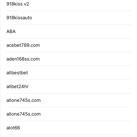
918kiss v2
918kissauto
ABA
acebet789.com
aden168ss.com
allbestbet
allbet24hr
allone745s.com
allone745s.com
alot66