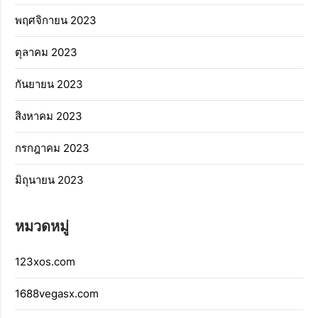
พฤศจิกายน 2023
ตุลาคม 2023
กันยายน 2023
สิงหาคม 2023
กรกฎาคม 2023
มิถุนายน 2023
หมวดหมู่
123xos.com
1688vegasx.com