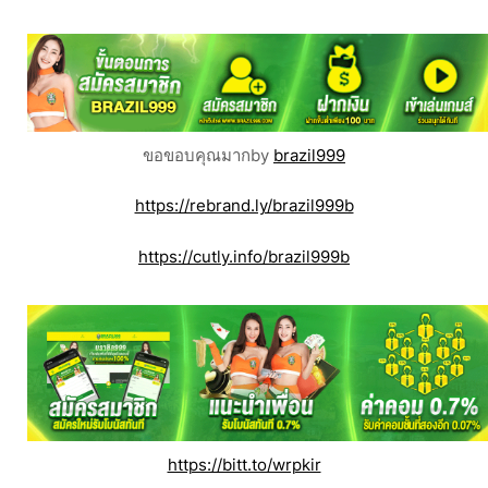
ขอขอบคุณมากby
brazil999
https://rebrand.ly/brazil999b
https://cutly.info/brazil999b
https://bitt.to/wrpkir