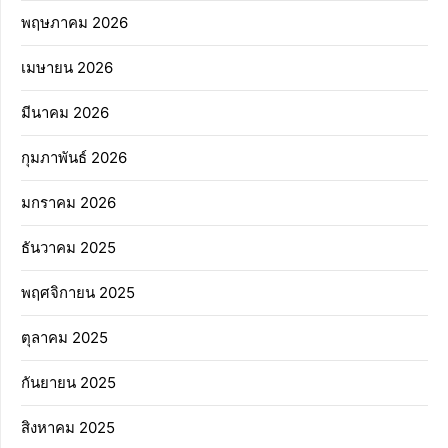
พฤษภาคม 2026
เมษายน 2026
มีนาคม 2026
กุมภาพันธ์ 2026
มกราคม 2026
ธันวาคม 2025
พฤศจิกายน 2025
ตุลาคม 2025
กันยายน 2025
สิงหาคม 2025