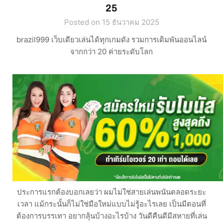
25
Posted on 15 ธันวาคม 2025
brazil999 เว็บเดียวเล่นได้ทุกเกมดัง รวมการเดิมพันออนไลน์
จากกว่า 20 ค่ายระดับโลก
ประการแรกต้องบอกเลยว่า ผมไม่ใช่สายเล่นพนันตลอดระยะ
เวลา แม้กระนั้นก็ไม่ใช่มือใหม่แบบไม่รู้อะไรเลย เป็นมีตอนที่
ต้องการบรรเทา อยากลุ้นบ้างอะไรบ้าง วันดีคืนดีมีสหายที่เล่น