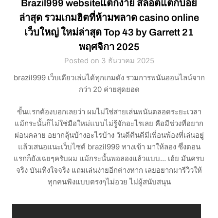
Brazil999 websiteแตกง่าย สล็อตแตกบ่อย
ล่าสุด รวมเกมฮิตที่ห้ามพลาด casino online
เว็บใหญ่ ใหม่ล่าสุด Top 43 by Garrett 21
พฤศจิกา 2025
Posted on 3 ธันวาคม 2025
brazil999 เว็บเดียวเล่นได้ทุกเกมดัง รวมการพนันออนไลน์จาก
กว่า 20 ค่ายสุดยอด
ขั้นแรกต้องบอกเลยว่า ผมไม่ใช่สายเล่นพนันตลอดระยะเวลา
แม้กระนั้นก็ไม่ใช่มือใหม่แบบไม่รู้จักอะไรเลย คือมีช่วงที่อยาก
ผ่อนคลาย อยากลุ้นบ้างอะไรบ้าง วันดีคืนดีมีเพื่อนพ้องที่เล่นอยู่
แล้วเสนอแนะเว็บไซต์ brazil999 ทางเข้า มาให้ลอง ซึ่งตอน
แรกก็ยังเฉยๆครับผม แม้กระนั้นพอลองแล้วแบบ… เฮ้ย มันครบ
จริง บันเทิงใจจริง แถมเล่นง่ายอีกต่างหาก เลยอยากมารีวิวให้
ทุกคนฟังแบบตรงๆไม่อวย ไม่ผู้สนับสนุน