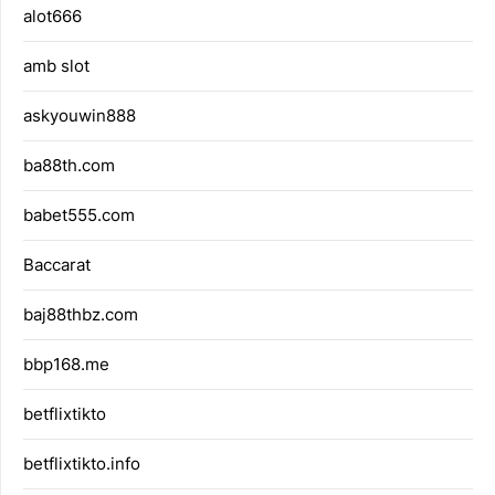
alot666
amb slot
askyouwin888
ba88th.com
babet555.com
Baccarat
baj88thbz.com
bbp168.me
betflixtikto
betflixtikto.info