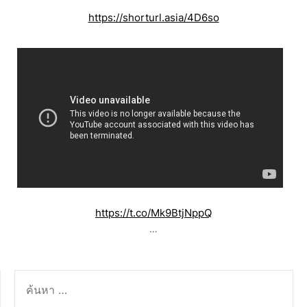
https://shorturl.asia/4D6so
https://t.co/Mk9BtjNppQ
…
ค้นหา
สำหรับ: