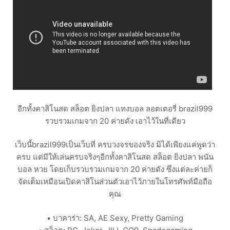
อีกทั้งคาสิโนสด สล็อต ยิงปลา แทงบอล ลอตเตอรี่ brazil999
รวบรวมเกมจาก 20 ค่ายดัง เอาไว้ในที่เดียว
เว็บนี้brazil999เป็นเว็บที่ ครบวงจรของจริง มิได้เพียงแค่พูดว่า
ครบ แต่มีให้เล่นครบจริงๆอีกทั้งคาสิโนสด สล็อต ยิงปลา พนัน
บอล หวย โดยเก็บรวบรวมเกมจาก 20 ค่ายดัง ซึ่งแต่ละค่ายก็
จัดเต็มเหมือนเปิดคาสิโนส่วนตัวเอาไว้ภายในโทรศัพท์มือถือ
คุณ
• บาคาร่า: SA, AE Sexy, Pretty Gaming