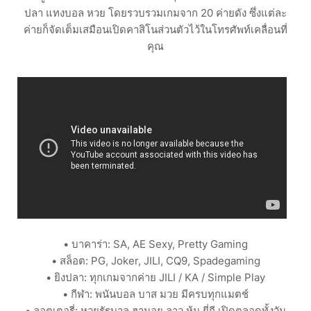
ปลา แทงบอล หวย โดยรวบรวมเกมจาก 20 ค่ายดัง ซึ่งแต่ละ
ค่ายก็จัดเต็มเสมือนเปิดคาสิโนส่วนตัวไว้ในโทรศัพท์เคลื่อนที่
คุณ
• บาคาร่า: SA, AE Sexy, Pretty Gaming
• สล็อต: PG, Joker, JILI, CQ9, Spadegaming
• ยิงปลา: ทุกเกมจากค่าย JILI / KA / Simple Play
• กีฬา: พนันบอล บาส มวย มีครบทุกแมตช์
• ลอตเตอรี่: หวยรัฐบาล ฮานอย ลาว หุ้น ยี่กี เปิดตลอดทั้งวัน