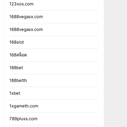
123xos.com
1688vegasx.com
1688vegasx.com
168slot
168สล็อต
188bet
188betth
1xbet
1xgameth.com
789pluss.com