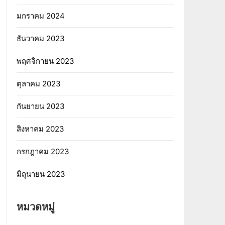
มกราคม 2024
ธันวาคม 2023
พฤศจิกายน 2023
ตุลาคม 2023
กันยายน 2023
สิงหาคม 2023
กรกฎาคม 2023
มิถุนายน 2023
หมวดหมู่