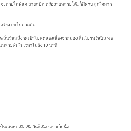
ะแยะ จะสายไลฟ์สด สายสปีด หรือสายหลายโต๊ะก็มีครบ ถูกใจมาก
กจริงแบบไม่คาดคิด
กระนั้นวันหนึ่งกดเข้าไปทดลองเนื่องจากมองเห็นโปรฟรีสปิน พอ
ินหลายพันในเวลาไม่ถึง 10 นาที
่นทุกเมื่อเชื่อวันก็เนื่องจากเว็บนี้ล่ะ