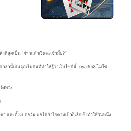
ัวที่สุดเป็น “ฝากแล้วเงินจะเข้ามั้ย?”
วลานี้เป็นจุดเริ่มต้นที่ทำให้รู้ว่าเว็บไซต์นี้ royal558 ไม่ใช่
ู้จังหวะ
ๆ
 และตั้งงบต่อวัน พอได้กำไรตามเป้าก็เลิก ซึ่งทำให้วันหนึ่ง