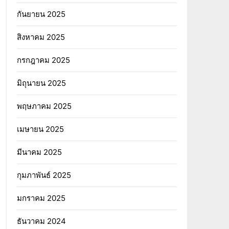
กันยายน 2025
สิงหาคม 2025
กรกฎาคม 2025
มิถุนายน 2025
พฤษภาคม 2025
เมษายน 2025
มีนาคม 2025
กุมภาพันธ์ 2025
มกราคม 2025
ธันวาคม 2024