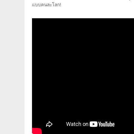
แบบคนละโลก!