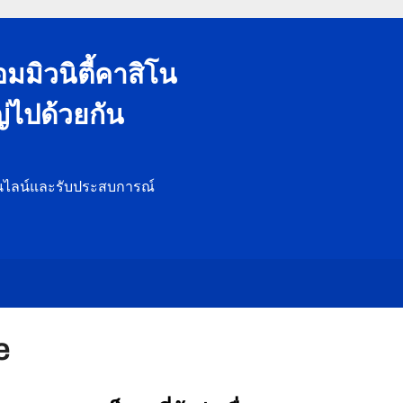
มมิวนิตี้คาสิโน
่ไปด้วยกัน
ออนไลน์และรับประสบการณ์
e