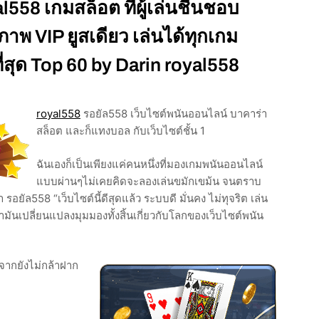
558 เกมสล็อต ที่ผู้เล่นชื่นชอบ
ภาพ VIP ยูสเดียว เล่นได้ทุกเกม
่สุด Top 60 by Darin royal558
royal558
รอยัล558 เว็บไซต์พนันออนไลน์ บาคาร่า
สล็อต และก็แทงบอล กับเว็บไซต์ชั้น 1
ฉันเองก็เป็นเพียงแค่คนหนึ่งที่มองเกมพนันออนไลน์
แบบผ่านๆไม่เคยคิดจะลองเล่นขมักเขม้น จนตราบ
รอยัล558 “เว็บไซต์นี้ดีสุดแล้ว ระบบดี มั่นคง ไม่ทุจริต เล่น
่ามันเปลี่ยนแปลงมุมมองทั้งสิ้นเกี่ยวกับโลกของเว็บไซต์พนัน
จากยังไม่กล้าฝาก