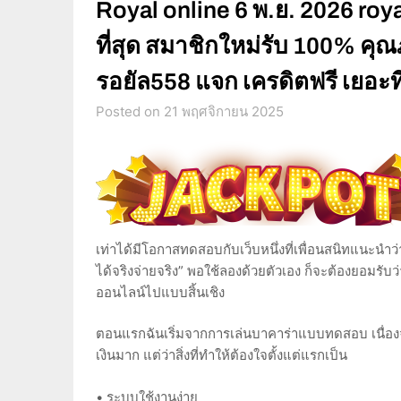
Royal online 6 พ.ย. 2026 royal
ที่สุด สมาชิกใหม่รับ 100% คุณ
รอยัล558 แจก เครดิตฟรี เยอะที
Posted on 21 พฤศจิกายน 2025
เท่าได้มีโอกาสทดสอบกับเว็บหนึ่งที่เพื่อนสนิทแนะนำว่า 
ได้จริงจ่ายจริง” พอใช้ลองด้วยตัวเอง ก็จะต้องยอมรับว
ออนไลน์ไปแบบสิ้นเชิง
ตอนแรกฉันเริ่มจากการเล่นบาคาร่าแบบทดสอบ เนื่อง
เงินมาก แต่ว่าสิ่งที่ทำให้ต้องใจตั้งแต่แรกเป็น
• ระบบใช้งานง่าย