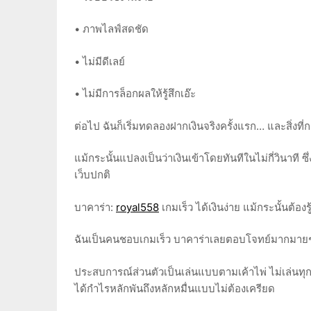
• ภาพไลฟ์สดชัด
• ไม่มีดีเลย์
• ไม่มีการล็อกผลให้รู้สึกเอ๊ะ
ต่อไป ฉันก็เริ่มทดลองฝากเงินจริงครั้งแรก… และสิ่งที่กล
แม้กระนั้นแปลงเป็นว่าเงินเข้าโดยทันทีในไม่กี่วินาที ซึ่งเ
เว็บปกติ
บาคาร่า:
royal558
เกมเร็ว ได้เงินง่าย แม้กระนั้นต้องร
ฉันเป็นคนชอบเกมเร็ว บาคาร่าเลยตอบโจทย์มากมาย
ประสบการณ์ส่วนตัวเป็นเล่นแบบตามเค้าไพ่ ไม่เล่นทุกตา
ได้กำไรหลักพันถึงหลักหมื่นแบบไม่ต้องเครียด