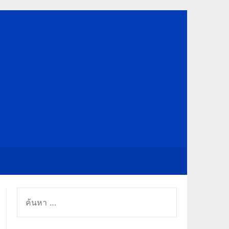
ค้นหา
สำหรับ: