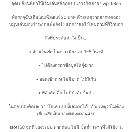
จุดเปลี่ยนที่ทำให้เริ่มเล่นสล็อตแบบเอาจริงเอาจัง vip168sa
ทีแรกๆฉันเติมเงินเพียงแค่ 20 บาท ด้วยเหตุว่าอยากทดลอง
หมุนเล่นมองว่าระบบเป็นยังไง แตกง่ายจริงไหมตามที่รีวิวบอก
สิ่งที่ประทับหัวใจเป็น…
• ฝากเงินเข้าไวมาก เพียงแค่ 3–5 วินาที
• ไม่ต้องกรอกข้อมูลให้ยุ่งยาก
• ยอดเข้าตรง ไม่มีขาด ไม่มีเกิน
• ที่สำคัญคือ ไม่มีบังคับขั้นต่ำ
ในตอนนั้นคิดเลยว่า “โอเค แบบงี้เล่นต่อได้” ด้วยเหตุว่าไม่ต้อง
เสี่ยงเสียเงินเยอะตั้งแต่ตอนแรก
slot168 จุดดีของระบบ ฝากถอน ไม่มี ขั้นต่ำ (จากที่ได้ใช้งาน