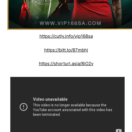
https://cutly.info/vip168sa
https://bitt.to/87mbhj
https://shorturl.asia/8iO2v