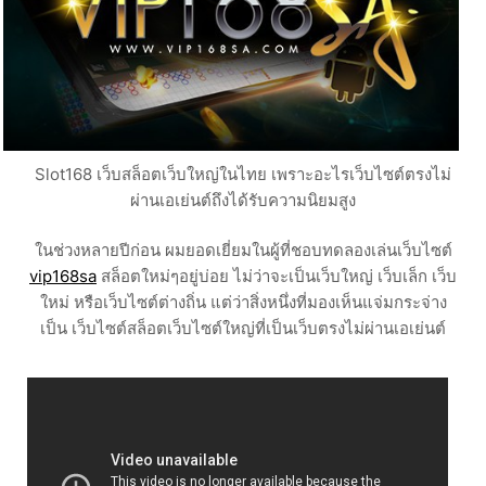
Slot168 เว็บสล็อตเว็บใหญ่ในไทย เพราะอะไรเว็บไซต์ตรงไม่
ผ่านเอเย่นต์ถึงได้รับความนิยมสูง
ในช่วงหลายปีก่อน ผมยอดเยี่ยมในผู้ที่ชอบทดลองเล่นเว็บไซต์
vip168sa
สล็อตใหม่ๆอยู่บ่อย ไม่ว่าจะเป็นเว็บใหญ่ เว็บเล็ก เว็บ
ใหม่ หรือเว็บไซต์ต่างถิ่น แต่ว่าสิ่งหนึ่งที่มองเห็นแจ่มกระจ่าง
เป็น เว็บไซต์สล็อตเว็บไซต์ใหญ่ที่เป็นเว็บตรงไม่ผ่านเอเย่นต์