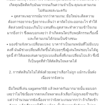
เกิดคุณยึดติดกับมันมากจนเกินความจำเป็น คุณจะตามเกม
ไม่ทันเลยล่ะนะครับ
• อุตสาหะพยากรณ์มากกว่าตามเกม: มือใหม่จะติดความ
ต้องการอยากจะรู้อยากจะเห็นว่า ตาถัดไปจะออกอะไร ทำให้
คิดล่วงหน้าเยอะเกินไป แทนที่จะอุตสาหะทำความเข้าใจเกม
มากยิ่งกว่า ซึ่งผมบอกเลยว่า ถ้าเกิดคนใดปรับพฤติกรรมเรื่องนี้
และก็ตามเกมได้ก่อนเป็นข้างชนะ
• มองข้ามจังหวะเปลี่ยนแปลง: บาคาร่าเป็นเกมพนันที่ไม่มีแบบ
คงที่ มันมีช่วงเปลี่ยนที่เกิดขึ้นได้บ่อยๆซึ่งผู้เล่นใหม่ชอบไม่ได้ดู
จุดนี้ ทำให้เผลอเล่นตามรูปแบบเดิมทั้งที่เกมเปลี่ยนไปแล้ว ซึ่งนี่
ก็เป็นจุดที่ทำให้ตัดสินใจพลาดได้
2. การตัดสินใจไม่ได้พังด้วยเหตุว่าเลือกไม่ถูก แม้กระนั้นพัง
เนื่องจากจังหวะ
มือใหม่ที่เล่น sagame168 แล้วพลาดกันมากมายนั้น ผมบอก
เลยว่าไม่ใช่เนื่องจากตกลงใจพลาดแล้วเลือกไม่ถูกเลยจ๊าขอรับ
แต่ว่าจำนวนมากพังเนื่องจากว่าจังหวะเกมมากกว่า ถ้าเกิดเข้า