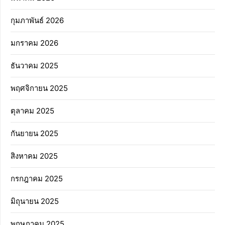
กุมภาพันธ์ 2026
มกราคม 2026
ธันวาคม 2025
พฤศจิกายน 2025
ตุลาคม 2025
กันยายน 2025
สิงหาคม 2025
กรกฎาคม 2025
มิถุนายน 2025
พฤษภาคม 2025