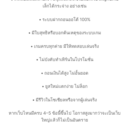
เล็กได้กระจ่าง อย่างเช่น
• ระบบฝากถอนออโต้ 100%
• มีใบสุทธิหรือบอกต้นเหตุของระบบเกม
• เกมครบทุกค่าย มีให้ทดสอบเล่นจริง
• ไม่บังคับทำเทิร์นในโปรโมชั่น
• ถอนเงินได้สูง ไม่อั้นยอด
• ยูสใหม่แตกง่าย ไม่ล็อก
• มีรีวิวในโซเชียลหรือจากผู้เล่นจริง
หากเว็บไหนมีครบ 4–5 ข้อนี้ขึ้นไป โอกาสสูงมากว่าจะเป็นเว็บ
ใหญ่แล้วก็ไม่เป็นอันตราย