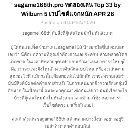
sagame168th.pro ทดลองเล่น Top 33 by
Wilburn 5 เวปไซต์แจกหนัก APR 26
Posted on 6 เมษายน 2026
sagame168th กับสิ่งที่ผู้เล่นใหม่มักไม่ทันสังเกต
ผู้ใดกันแน่เพิ่งเข้ามาเล่น sagame168 บ้างยกมือขึ้น! ผมบอก
เลยว่า นี่คือบทความที่คุณจำต้องอ่านเลยจ้ะครับ ห้ามพลาดโดย
เด็ดขาด ในเวลาที่หลายๆคนทำตอนเข้ามาเล่นบาคาร่าใหม่ๆก็
คือ เราจะแทงฝั่งไหนดี ควรเดินเงินแบบไหน หรือจะเล่นตาม
สูตรอะไรดี แม้กระนั้นเพียงพอเล่นไปสักพัก เราจะทราบเลยว่า
มันมีสิ่งที่มีผลต่อคำตอบสำหรับในการเล่นมากยิ่งกว่าเรื่องกลุ่มนี้
อีกมาก ในเนื้อหานี้ ผมจะพาคุณมาเช็กกันเลยว่า มันมีเรื่องอะไร
บ้างที่ผู้เล่นใหม่มักไม่ทันสังเกตเวลาเข้ามาใช้งานบาคาร่า
เว็บไซต์ตรง มาเริ่มกันเลย!
คุณกำลังเล่น sagame168th แล้วพลาดบางสิ่งบางอย่างอยู่รึ
เปล่า? มาหาคำตอบกัน!