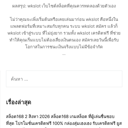
ผลสรุป: wkslot เว็บไซต์สล็อตที่คุณควรทดลองด้วยตัวเอง
ไม่ว่าคุณจะเพิ่งเริ่มต้นหรือเคยเล่นมาก่อน wkslot คือหนึ่งใน
แพลตฟอร์มที่เหมาะสมกับทุกคน ระบบ wkslot สมัคร แล้วก็
wkslot เข้าสู่ระบบ ที่ไม่ยุ่งยาก รวมทั้ง wkslot เครดิตฟรี ที่ช่วย
ทำให้คุณเริ่มแบบไม่ต้องเสี่ยงเงินตนเอง สมัครเลยวันนี้เพื่อรับ
โอกาสในการชนะเงินจริงแบบไม่มีข้อจำกัด
…
ค้นหา
สำหรับ:
เรื่องล่าสุด
สล็อต168 2 สิงหา 2026 สล็อต168 เกมสล็อต ที่ผู้เล่นชื่นชอบ
ที่สุด โปรโมชั่นเครดิตฟรี 100% กล่องสุ่มเฮงเฮง รับเครดิตฟรี ยูส