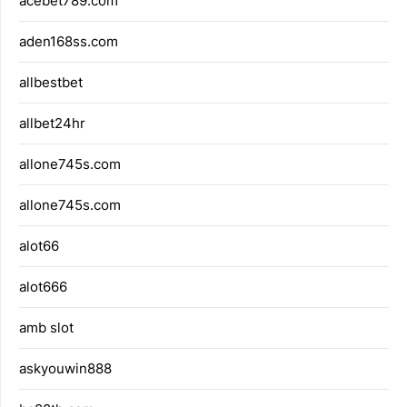
acebet789.com
aden168ss.com
allbestbet
allbet24hr
allone745s.com
allone745s.com
alot66
alot666
amb slot
askyouwin888