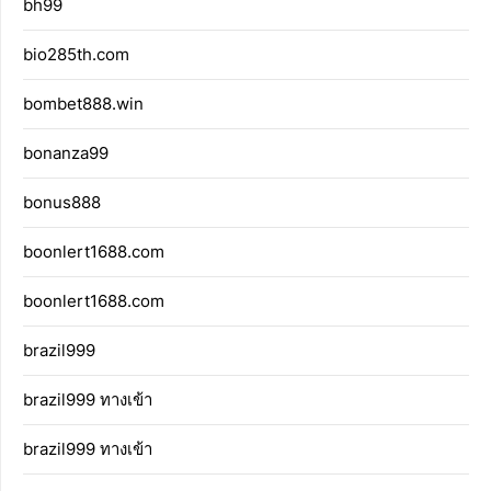
bh99
bio285th.com
bombet888.win
bonanza99
bonus888
boonlert1688.com
boonlert1688.com
brazil999
brazil999 ทางเข้า
brazil999 ทางเข้า