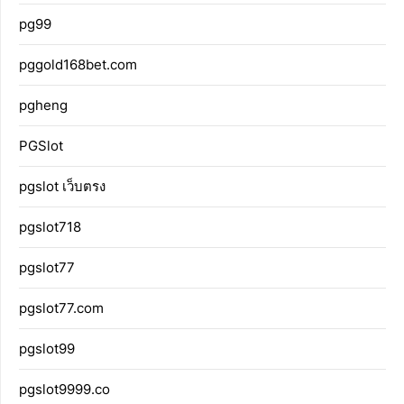
pg99
pggold168bet.com
pgheng
PGSlot
pgslot เว็บตรง
pgslot718
pgslot77
pgslot77.com
pgslot99
pgslot9999.co