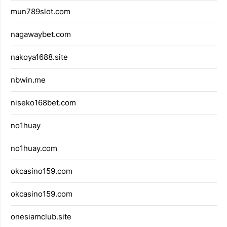
mun789slot.com
nagawaybet.com
nakoya1688.site
nbwin.me
niseko168bet.com
no1huay
no1huay.com
okcasino159.com
okcasino159.com
onesiamclub.site