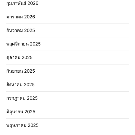
กุมภาพันธ์ 2026
มกราคม 2026
ธันวาคม 2025
พฤศจิกายน 2025
ตุลาคม 2025
กันยายน 2025
สิงหาคม 2025
กรกฎาคม 2025
มิถุนายน 2025
พฤษภาคม 2025