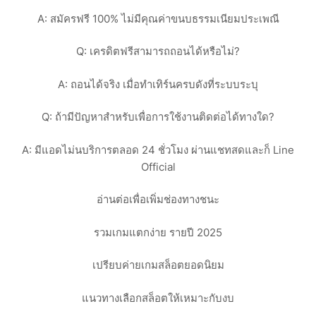
A: สมัครฟรี 100% ไม่มีคุณค่าขนบธรรมเนียมประเพณี
Q: เครดิตฟรีสามารถถอนได้หรือไม่?
A: ถอนได้จริง เมื่อทำเทิร์นครบดังที่ระบบระบุ
Q: ถ้ามีปัญหาสำหรับเพื่อการใช้งานติดต่อได้ทางใด?
A: มีแอดไม่นบริการตลอด 24 ชั่วโมง ผ่านแชทสดและก็ Line
Official
อ่านต่อเพื่อเพิ่มช่องทางชนะ
รวมเกมแตกง่าย รายปี 2025
เปรียบค่ายเกมสล็อตยอดนิยม
แนวทางเลือกสล็อตให้เหมาะกับงบ