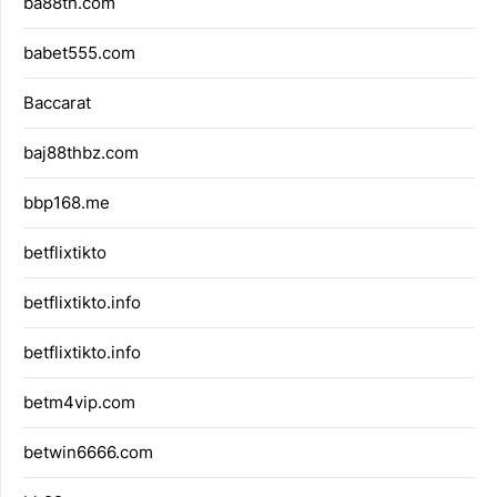
ba88th.com
babet555.com
Baccarat
baj88thbz.com
bbp168.me
betflixtikto
betflixtikto.info
betflixtikto.info
betm4vip.com
betwin6666.com