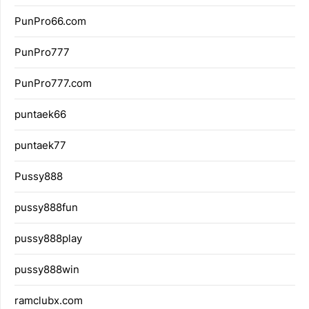
PunPro66.com
PunPro777
PunPro777.com
puntaek66
puntaek77
Pussy888
pussy888fun
pussy888play
pussy888win
ramclubx.com