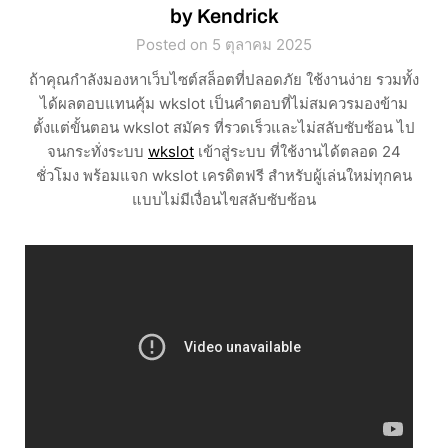
by Kendrick
Posted on 5 ตุลาคม 2025
ถ้าคุณกำลังมองหาเว็บไซต์สล็อตที่ปลอดภัย ใช้งานง่าย รวมทั้ง
ได้ผลตอบแทนคุ้ม wkslot เป็นคำตอบที่ไม่สมควรมองข้าม
ตั้งแต่ขั้นตอน wkslot สมัคร ที่รวดเร็วและไม่สลับซับซ้อน ไป
จนกระทั่งระบบ
wkslot
เข้าสู่ระบบ ที่ใช้งานได้ตลอด 24
ชั่วโมง พร้อมแจก wkslot เครดิตฟรี สำหรับผู้เล่นใหม่ทุกคน
แบบไม่มีเงื่อนไขสลับซับซ้อน