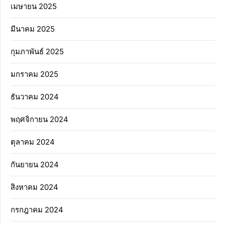
เมษายน 2025
มีนาคม 2025
กุมภาพันธ์ 2025
มกราคม 2025
ธันวาคม 2024
พฤศจิกายน 2024
ตุลาคม 2024
กันยายน 2024
สิงหาคม 2024
กรกฎาคม 2024