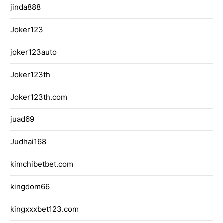
jinda888
Joker123
joker123auto
Joker123th
Joker123th.com
juad69
Judhai168
kimchibetbet.com
kingdom66
kingxxxbet123.com