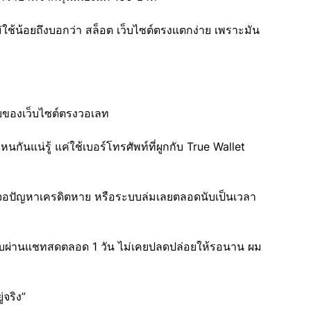
ใช้น้อยถึงบอกว่า สล็อต เว็บไซต์ตรงแตกง่าย เพราะมัน
ัยของเว็บไซต์ตรงวอเลท
กันแน่รู้ แค่ใช้เบอร์โทรศัพท์ที่ผูกกับ True Wallet
เจอปัญหาเครดิตหาย หรือระบบล่มเลยตลอดนับเป็นเวลา
ตอบผ่านแชทสดตลอด 1 วัน ไม่เคยปลดปล่อยให้รอนาน ผม
่จริง”