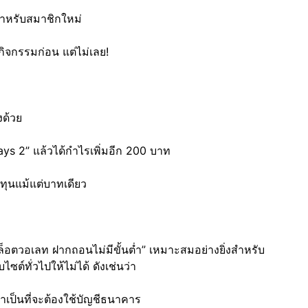
ีสำหรับสมาชิกใหม่
ิจกรรมก่อน แต่ไม่เลย!
ี
งด้วย
s 2” แล้วได้กำไรเพิ่มอีก 200 บาท
ลงทุนแม้แต่บาทเดียว
็อตวอเลท ฝากถอนไม่มีขั้นต่ำ” เหมาะสมอย่างยิ่งสำหรับ
็บไซต์ทั่วไปให้ไม่ได้ ดังเช่นว่า
ำเป็นที่จะต้องใช้บัญชีธนาคาร