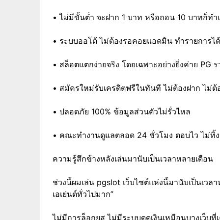
• ไม่มีขั้นต่ำ จะฝาก 1 บาท หรือถอน 10 บาทก็ทำเ
• ระบบออโต้ ไม่ต้องรอคอยแอดมิน ทำรายการได้ด
• สล็อตแตกง่ายจริง โดยเฉพาะอย่างยิ่งค่าย PG ร
• สมัครใหม่รับเครดิตฟรีในทันที ไม่ต้องฝาก ไม่ต้
• ปลอดภัย 100% ข้อมูลส่วนตัวไม่รั่วไหล
• คณะทำงานดูแลตลอด 24 ชั่วโมง ตอบไว ไม่ทิ้ง
ความรู้สึกข้างหลังเล่นมานับเป็นเวลาหลายเดือน
ช่วงนี้ผมเล่น pgslot เว็บไซต์แห่งนี้มานับเป็นเว
เอเย่นต์ทั่วไปมาก”
ไม่มีการล็อกยูส ไม่มีระบบดูดเงินเหมือนบางเว็บท