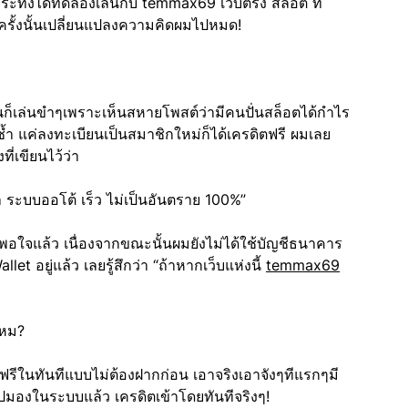
ระทั่งได้ทดลองเล่นกับ temmax69 เว็บตรง สล็อต ที่
รั้งนั้นเปลี่ยนแปลงความคิดผมไปหมด!
นก็เล่นขำๆเพราะเห็นสหายโพสต์ว่ามีคนปั่นสล็อตได้กำไร
้ำ แค่ลงทะเบียนเป็นสมาชิกใหม่ก็ได้เครดิตฟรี ผมเลย
่เขียนไว้ว่า
ำ ระบบออโต้ เร็ว ไม่เป็นอันตราย 100%”
ก็พอใจแล้ว เนื่องจากขณะนั้นผมยังไม่ได้ใช้บัญชีธนาคาร
t อยู่แล้ว เลยรู้สึกว่า “ถ้าหากเว็บแห่งนี้
temmax69
ไหม?
ิตฟรีในทันทีแบบไม่ต้องฝากก่อน เอาจริงเอาจังๆทีแรกๆมี
ไปมองในระบบแล้ว เครดิตเข้าโดยทันทีจริงๆ!