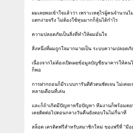
ผมเลยพอเข้าใจแล้วว่า เพราะเหตุไรผู้คนจำนวนไม่
แตกง่ายจริง ไม่ต้องใช้ทุนมากก็ลุ้นได้กำไร
ความปลอดภัยเป็นสิ่งที่ทำให้ผมมั่นใจ
สิ่งหนึ่งที่ผมถูกใจมากมายเป็น ระบบความปลอดภ
เนื่องจากไม่ต้องเปิดเผยข้อมูลบัญชีธนาคารให้คนไหน
ก็พอ
การฝากถอนก็มีระบบการันตีตัวตนชัดเจน ไม่เคย
หลายเดือนที่เล่น
และก็ถ้าเกิดมีปัญหาหรือปัญหา ทีมงานก็พร้อม
เคยติดต่อไปตอนกลางวันคืนยังตอบในไม่กี่นาที
สล็อต เครดิตฟรีสำหรับสมาชิกใหม่ ของฟรีที่ “มีอยู