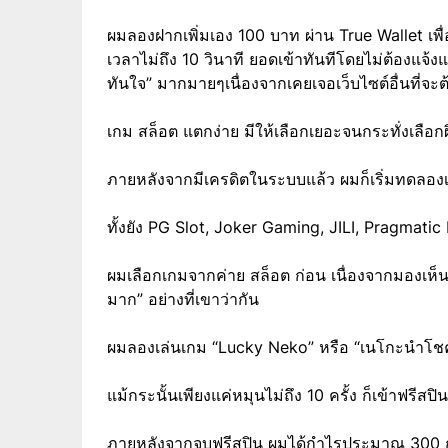
ผมลองฝากเพิ่มเอง 100 บาท ผ่าน True Wallet เพ
เวลาไม่ถึง 10 วินาที ยอดเข้าทันทีโดยไม่ต้องแจ้งแ
ทันใจ” มากมายๆเนื่องจากเคยเจอเว็บไซต์อื่นที่จะต
เกม สล็อต แตกง่าย มีให้เลือกเยอะจนกระทั่งเลือก
ภายหลังจากมีเครดิตในระบบแล้ว ผมก็เริ่มทดลองเล่
ทั้งยัง PG Slot, Joker Gaming, JILI, Pragmatic P
ผมเลือกเกมจากค่าย สล็อต ก่อน เนื่องจากมองเห็น
มาก” อย่างที่เขาว่ากัน
ผมลองเล่นเกม “Lucky Neko” หรือ “เนโกะนำโชค”
แม้กระนั้นเพียงแค่หมุนไม่ถึง 10 ครั้ง ก็เข้าฟรีส
ภายหลังจากจบฟรีสปิน ผมได้กำไรประมาณ 300 ก