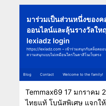
Skip
to
content
มาร่วมเป็นส่วนหนึ่งของคอ
ออนไลน์และลุ้นรางวัลใหญ
lexiadz login
https://lexiadz.com – เข้าร่วมสนุกกับสล็อต
ความสนุกแบบไม่เหมือนใครในคาสิโนเว็บตรง
Blog
Contact
Welcome to the family!
Temmax69 17 มกราคม 25
ไทยแท้ โบนัสพิเศษ แจกให้