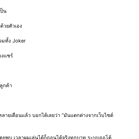
ป็น
้วยตัวเอง
วมทั้ง Joker
องแชร์
ลูกค้า
ลาหลายเดือนแล้ว บอกได้เลยว่า “มันแตกต่างจากเว็บไซต์
ี่เคยพบ เวลาผมเล่นได้ก็ถอนได้จริงทุกบาท ระบบออโต้