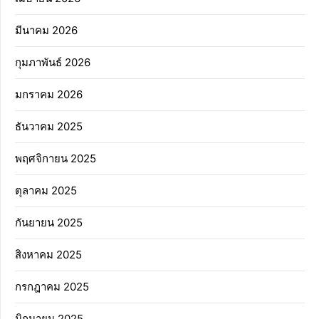
มีนาคม 2026
กุมภาพันธ์ 2026
มกราคม 2026
ธันวาคม 2025
พฤศจิกายน 2025
ตุลาคม 2025
กันยายน 2025
สิงหาคม 2025
กรกฎาคม 2025
มิถุนายน 2025