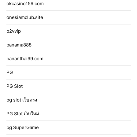
okcasino159.com
onesiamclub.site
p2vvip
panama888
pananthai99.com
PG
PG Slot
pg slot เว็บตรง
PG Slot เว็บใหม่
pg SuperGame