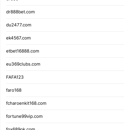
dr888bet.com
du2477.com
ek4567.com
etbet16888.com
eu369clubs.com
FAFA123
faro168
fcharoenkit168.com
fortune99vip.com
fox689ok.com