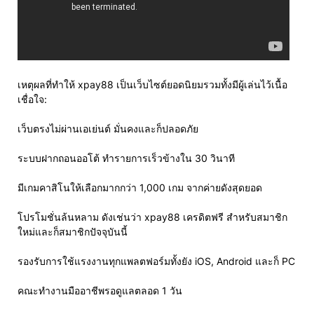
เหตุผลที่ทำให้ xpay88 เป็นเว็บไซต์ยอดนิยมรวมทั้งมีผู้เล่นไว้เนื้อ
เชื่อใจ:
เว็บตรงไม่ผ่านเอเย่นต์ มั่นคงและก็ปลอดภัย
ระบบฝากถอนออโต้ ทำรายการเร็วข้างใน 30 วินาที
มีเกมคาสิโนให้เลือกมากกว่า 1,000 เกม จากค่ายดังสุดยอด
โปรโมชั่นล้นหลาม ดังเช่นว่า xpay88 เครดิตฟรี สำหรับสมาชิก
ใหม่และก็สมาชิกปัจจุบันนี้
รองรับการใช้แรงงานทุกแพลตฟอร์มทั้งยัง iOS, Android และก็ PC
คณะทำงานมืออาชีพรอดูแลตลอด 1 วัน