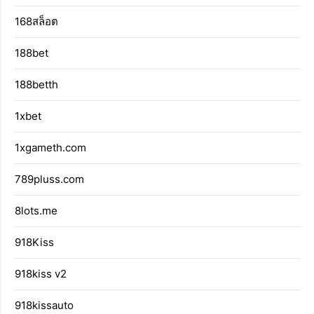
168สล็อต
188bet
188betth
1xbet
1xgameth.com
789pluss.com
8lots.me
918Kiss
918kiss v2
918kissauto