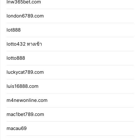
lnw365bet.com
london6789.com
lot888
lotto432 ทางเข้า
lotto888
luckycat789.com
luis16888.com
m4newonline.com
mac1bet789.com
macau69