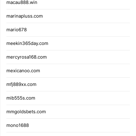
macau888.win
marinapluss.com
mario678
meekin365day.com
mercyrosa168.com
mexicanoo.com
mfj889xx.com
mib555s.com
mmgoldsbets.com
mono1688