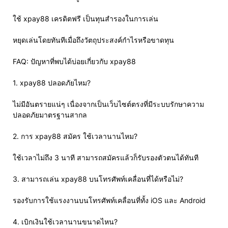
ใช้ xpay88 เครดิตฟรี เป็นทุนสำรองในการเล่น
หยุดเล่นโดยทันทีเมื่อถึงวัตถุประสงค์กำไรหรือขาดทุน
FAQ: ปัญหาที่พบได้บ่อยเกี่ยวกับ xpay88
1. xpay88 ปลอดภัยไหม?
ไม่มีอันตรายแน่ๆ เนื่องจากเป็นเว็บไซต์ตรงที่มีระบบรักษาความ
ปลอดภัยมาตรฐานสากล
2. การ xpay88 สมัคร ใช้เวลานานไหม?
ใช้เวลาไม่ถึง 3 นาที สามารถสมัครแล้วก็รับรองตัวตนได้ทันที
3. สามารถเล่น xpay88 บนโทรศัพท์เคลื่อนที่ได้หรือไม่?
รองรับการใช้แรงงานบนโทรศัพท์เคลื่อนที่ทั้ง iOS และ Android
4. เบิกเงินใช้เวลานานขนาดไหน?