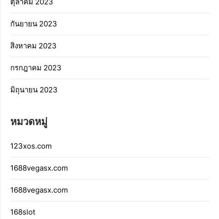
ตุลาคม 2023
กันยายน 2023
สิงหาคม 2023
กรกฎาคม 2023
มิถุนายน 2023
หมวดหมู่
123xos.com
1688vegasx.com
1688vegasx.com
168slot