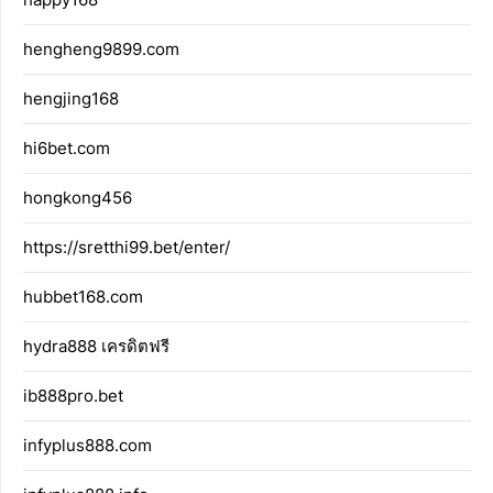
hengheng9899.com
hengjing168
hi6bet.com
hongkong456
https://sretthi99.bet/enter/
hubbet168.com
hydra888 เครดิตฟรี
ib888pro.bet
infyplus888.com