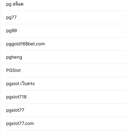
pg สล็อต
pg77
pg99
pggold168bet.com
pgheng
PGSlot
pgslot เว็บตรง
pgslot718
pgslot77
pgslot77.com