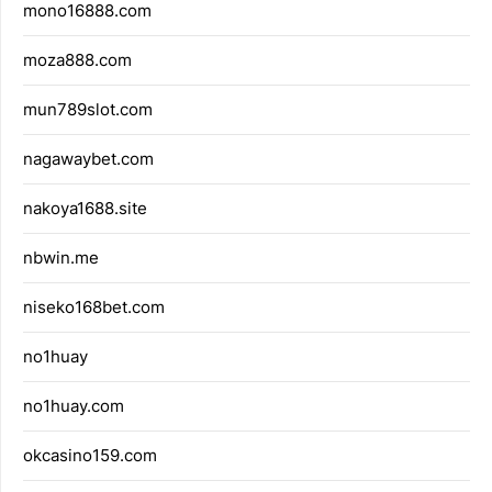
mono16888.com
moza888.com
mun789slot.com
nagawaybet.com
nakoya1688.site
nbwin.me
niseko168bet.com
no1huay
no1huay.com
okcasino159.com