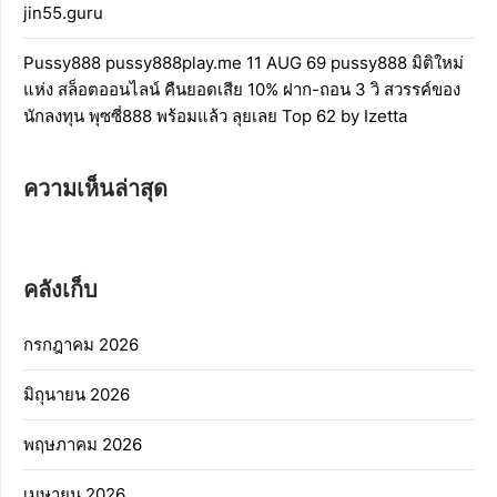
jin55.guru
Pussy888 pussy888play.me 11 AUG 69 pussy888 มิติใหม่
แห่ง สล็อตออนไลน์ คืนยอดเสีย 10% ฝาก-ถอน 3 วิ สวรรค์ของ
นักลงทุน พุซซี่888 พร้อมแล้ว ลุยเลย Top 62 by Izetta
ความเห็นล่าสุด
คลังเก็บ
กรกฎาคม 2026
มิถุนายน 2026
พฤษภาคม 2026
เมษายน 2026