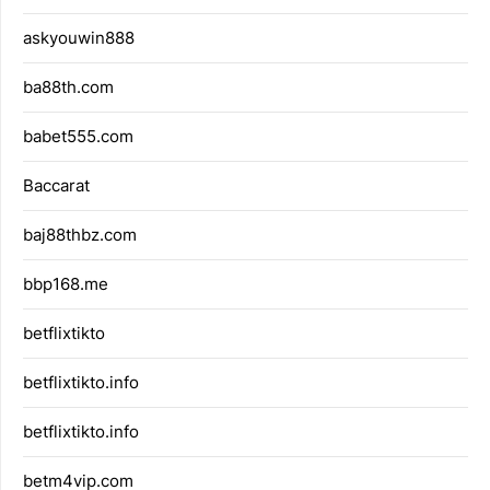
askyouwin888
ba88th.com
babet555.com
Baccarat
baj88thbz.com
bbp168.me
betflixtikto
betflixtikto.info
betflixtikto.info
betm4vip.com