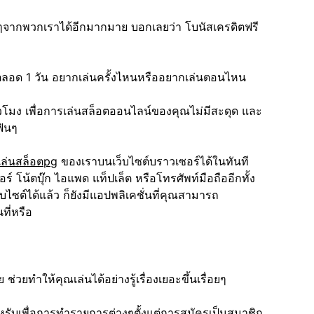
กๆจากพวกเราได้อีกมากมาย บอกเลยว่า โบนัสเครดิตฟรี
ตลอด 1 วัน อยากเล่นครั้งไหนหรืออยากเล่นตอนไหน
่วโมง เพื่อการเล่นสล็อตออนไลน์ของคุณไม่มีสะดุด และ
ฟินๆ
ล่นสล็อตpg
ของเราบนเว็บไซต์บราวเซอร์ได้ในทันที
ร์ โน้ตบุ๊ก ไอแพด แท็ปเล็ต หรือโทรศัพท์มือถืออีกทั้ง
ไซต์ได้แล้ว ก็ยังมีแอปพลิเคชั่นที่คุณสามารถ
ที่หรือ
วยทำให้คุณเล่นได้อย่างรู้เรื่องเยอะขึ้นเรื่อยๆ
สำหรับเพื่อการทำรายการต่างๆตั้งแต่การสมัครเป็นสมาชิก