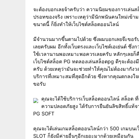
จะต้องบอกเลยจ้าครับว่า ความนิยมของการเล่นสล
ปรอทของจริง เพราะเหตุว่ามีนักพนันคนใหม่เข้า
ขนาดนี้ ก็ยิ่งทำให้เว็บไซต์สล็อตออนไลน์
มีจำนวนมากขึ้นตามไปด้วย ซึ่งผมบอกเลยจ๊ะขอร
เลยครับผม อีกทั้งเว็บตรงและเว็บไซต์เอเย่นต์ ซึ
ใช้เวลานานพอเหมาะพอควรเลยครับ หลักๆเลยก็คือ
เว็บไซต์สล็อต PG ทดลองเล่นสล็อตpg ดีๆจะต้อง
ครับ ด้วยเหตุว่ามันจะช่วยทำให้คุณไม่ต้องมากัง
บริการที่เหมาะสมที่สุดอีกด้วย ซึ่งหากคุณตกลงใจเล
ขอรับ
คุณจะได้ใช้บริการเว็บสล็อตออนไลน์ สล็อต ที่เ
ความปลอดภัยสูง ได้รับการยืนยันลิขสิทธิ์แท
PG SOFT
คุณจะได้เล่นเกมสล็อตออนไลน์กว่า 500 เกมบนเว
SLOT ก็ยังมีค่ายอื่นๆอีกเยอะมากด้วยเหมือนกัน