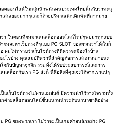
็อตออนไลน์ในกลุ่มนักพนันคนประเทศไทยนั้นนับว่าทะลุ
มาเล่นเยอะมากๆและก็ด้วยปริมาณนักเดิมพันที่มากมาย
ับว่า ในตอนที่ผมมาเล่นสล็อตออนไลน์ใหม่ๆพบมาทุกแบบ
่งกว่าผมจะหาเว็บตรงดีๆแบบ PG SLOT ของพวกเราได้นั้นก็
 ผมไม่ทราบว่าเว็บไซต์ตรงที่ดีควรจะมีอะไรบ้าง
มีอะไรบ้าง คุณสมบัติพวกนี้สำคัญต่อการเล่นมากมายนะ
วลใจกับปัญหาจุกจิก รวมทั้งได้รับประสบการณ์และการ
่นสล็อตกับเรา PG ล่ะก็ นี่คือสิ่งที่คุณจะได้จากเราแน่ๆ
ป็นเว็บไซต์ตรงไม่ผ่านเอเย่นต์ มีความน่าไว้วางใจรวมทั้ง
้จากค่ายสล็อตออนไลน์ชั้นแนวหน้าระดับนานาชาติอย่าง
็บ PG ของพวกเรา ไม่ว่าจะเป็นเกมค่ายหลักอย่าง PG