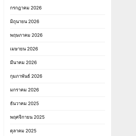
กรกฎาคม 2026
มิถุนายน 2026
พฤษภาคม 2026
เมษายน 2026
มีนาคม 2026
กุมภาพันธ์ 2026
มกราคม 2026
ธันวาคม 2025
พฤศจิกายน 2025
ตุลาคม 2025