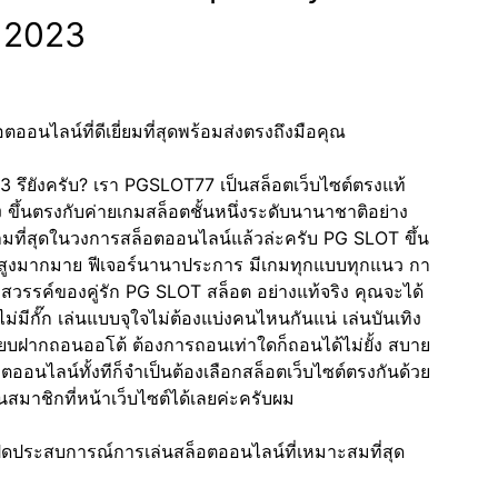
น 2023
อนไลน์ที่ดีเยี่ยมที่สุดพร้อมส่งตรงถึงมือคุณ
3 รึยังครับ? เรา PGSLOT77 เป็นสล็อตเว็บไซต์ตรงแท้
ง ขึ้นตรงกับค่ายเกมสล็อตชั้นหนึ่งระดับนานาชาติอย่าง
่ตามที่สุดในวงการสล็อตออนไลน์แล้วล่ะครับ PG SLOT ขึ้น
ลที่สูงมากมาย ฟีเจอร์นานาประการ มีเกมทุกแบบทุกแนว กา
สวรรค์ของคู่รัก PG SLOT สล็อต อย่างแท้จริง คุณจะได้
่มีกั๊ก เล่นแบบจุใจไม่ต้องแบ่งคนไหนกันแน่ เล่นบันเทิง
ยบฝากถอนออโต้ ต้องการถอนเท่าใดก็ถอนได้ไม่ยั้ง สบาย
ออนไลน์ทั้งทีก็จำเป็นต้องเลือกสล็อตเว็บไซต์ตรงกันด้วย
สมาชิกที่หน้าเว็บไซต์ได้เลยค่ะครับผม
่อเปิดประสบการณ์การเล่นสล็อตออนไลน์ที่เหมาะสมที่สุด