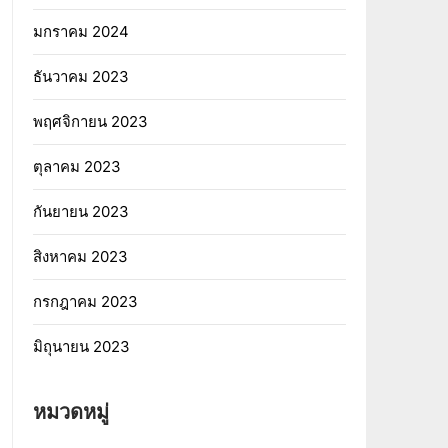
มกราคม 2024
ธันวาคม 2023
พฤศจิกายน 2023
ตุลาคม 2023
กันยายน 2023
สิงหาคม 2023
กรกฎาคม 2023
มิถุนายน 2023
หมวดหมู่