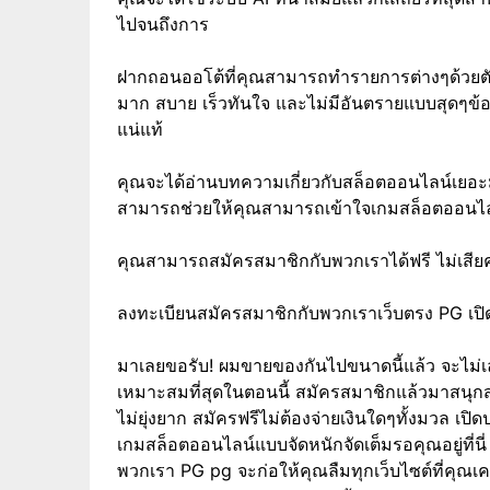
ไปจนถึงการ
ฝากถอนออโต้ที่คุณสามารถทำรายการต่างๆด้วยตัว
มาก สบาย เร็วทันใจ และไม่มีอันตรายแบบสุดๆข
แน่แท้
คุณจะได้อ่านบทความเกี่ยวกับสล็อตออนไลน์เยอะมา
สามารถช่วยให้คุณสามารถเข้าใจเกมสล็อตออนไลน์ไ
คุณสามารถสมัครสมาชิกกับพวกเราได้ฟรี ไม่เสียค่า
ลงทะเบียนสมัครสมาชิกกับพวกเราเว็บตรง PG เป
มาเลยขอรับ! ผมขายของกันไปขนาดนี้แล้ว จะไม่เล่น
เหมาะสมที่สุดในตอนนี้ สมัครสมาชิกแล้วมาสนุก
ไม่ยุ่งยาก สมัครฟรีไม่ต้องจ่ายเงินใดๆทั้งมวล เ
เกมสล็อตออนไลน์แบบจัดหนักจัดเต็มรอคุณอยู่ที่นี
พวกเรา PG pg จะก่อให้คุณลืมทุกเว็บไซต์ที่คุณ