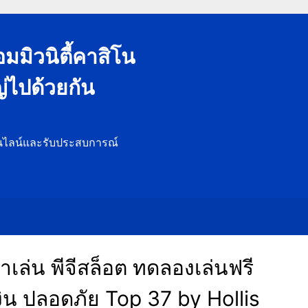
มมิวนิตี้คาสิโน
่ไปด้วยกัน
ออนไลน์และรับประสบการณ์
าเล่น พีจีสล็อต ทดลองเล่นฟรี
งิน ปลอดภัย Top 37 by Hollis