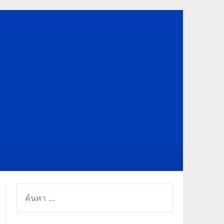
ค้นหา
สำหรับ: