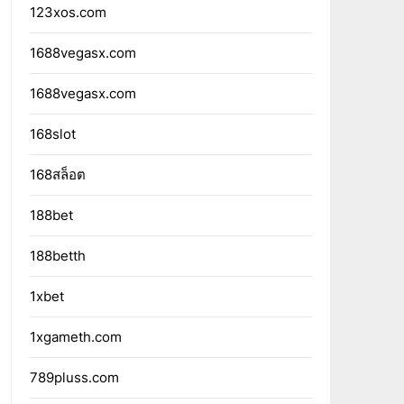
123xos.com
1688vegasx.com
1688vegasx.com
168slot
168สล็อต
188bet
188betth
1xbet
1xgameth.com
789pluss.com