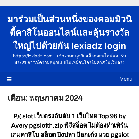
Skip
to
มาร่วมเป็นส่วนหนึ่งของคอมมิวนิ
content
ตี้คาสิโนออนไลน์และลุ้นรางวัล
ใหญ่ไปด้วยกัน lexiadz login
https://lexiadz.com – เข้าร่วมสนุกกับสล็อตออนไลน์และรับ
ประสบการณ์ความสนุกแบบไม่เหมือนใครในคาสิโนเว็บตรง
Menu
เดือน:
พฤษภาคม 2024
Pg slot เว็บตรงอันดับ 1 เว็บไทย Top 96 by
Avery pgslotth.zip พีจีสล็อต ไม่ต้องทำเทิร์น
เกมคาสิโน สล็อต ยิงปลา ป๊อกเด้ง หวย pgslot