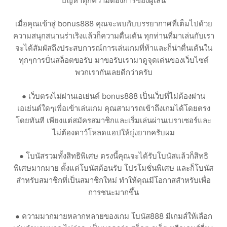
ปัญหาทุกความต้องการของผู้เล่น
เมื่อคุณเข้าสู่ bonus888 คุณจะพบกับบรรยากาศที่เต็มไปด้วย
ความสนุกสนานร่าเริงแล้วก็ความตื่นเต้น ทุกท่านที่มาเล่นกับเรา
จะได้สัมผัสถึงประสบการณ์การเล่นเกมที่ท้าและก็น่าตื่นเต้นใน
ทุกๆการปั่นสล็อตขอรับ มาขอรับเรามาดูจุดเด่นของเว็บไซต์
พวกเรากันเลยดีกว่าครับ
● เว็บตรงไม่ผ่านเอเย่นต์ bonus888 เป็นเว็บที่ไม่ต้องผ่าน
เอเย่นต์ใดๆเพื่อเข้าเล่นเกม คุณสามารถเข้าถึงเกมได้โดยตรง
โดยทันที เพียงแต่สมัครสมาชิกและเริ่มเล่นผ่านเบราเซอร์และ
ไม่ต้องดาว์โหลดแอปให้ยุ่งยากครับผม
● โบนัสรวมทั้งสิทธิพิเศษ ตรงนี้คุณจะได้รับโบนัสแล้วก็สิทธิ
พิเศษมากมาย ตั้งแต่โบนัสต้อนรับ โปรโมชั่นพิเศษ และก็โบนัส
สำหรับสมาชิกที่เป็นสมาชิกใหม่ ทำให้คุณมีโอกาสสำหรับเพื่อ
การชนะมากขึ้น
● ความมากมายหลากหลายของเกม โบนัส888 มีเกมส์ให้เลือก