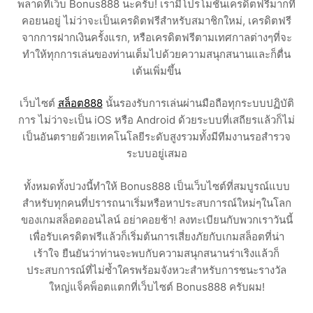
พลาดที่เว็บ Bonus888 นะครับ! เรามีโปรโมชั่นเครดิตฟรีมากที่
คอยนอยู่ ไม่ว่าจะเป็นเครดิตฟรีสำหรับสมาชิกใหม่, เครดิตฟรี
จากการฝากเงินครั้งแรก, หรือเครดิตฟรีตามเทศกาลต่างๆที่จะ
ทำให้ทุกการเล่นของท่านเต็มไปด้วยความสนุกสนานและก็ตื่น
เต้นเพิ่มขึ้น
เว็บไซต์
สล็อต888
นั้นรองรับการเล่นผ่านมือถือทุกระบบปฏิบัติ
การ ไม่ว่าจะเป็น iOS หรือ Android ด้วยระบบที่เสถียรแล้วก็ไม่
เป็นอันตรายด้วยเทคโนโลยีระดับสูงรวมทั้งมีทีมงานรอสำรวจ
ระบบอยู่เสมอ
ทั้งหมดทั้งปวงนี้ทำให้ Bonus888 เป็นเว็บไซต์ที่สมบูรณ์แบบ
สำหรับทุกคนที่ปรารถนาเริ่มหรือหาประสบการณ์ใหม่ๆในโลก
ของเกมสล็อตออนไลน์ อย่าคอยช้า! ลงทะเบียนกับพวกเราวันนี้
เพื่อรับเครดิตฟรีแล้วก็เริ่มต้นการเสี่ยงภัยกับเกมสล็อตที่น่า
เร้าใจ ยืนยันว่าท่านจะพบกับความสนุกสนานร่าเริงแล้วก็
ประสบการณ์ที่ไม่ซ้ำใครพร้อมจังหวะสำหรับการชนะรางวัล
ใหญ่แจ็คพ็อตแตกที่เว็บไซต์ Bonus888 ครับผม!