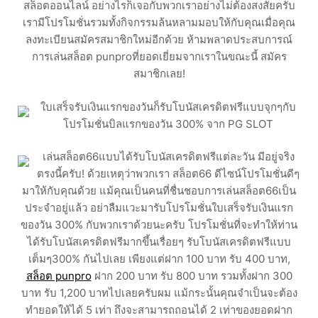
สล็อตออนไลน์ อย่างไรก็เจอกับพวกเราอย่างไม่ต้องสงสัยครับ
เรามีโปรโมชั่นรวมทั้งกิจกรรมล้นหลามมอบให้กับคุณเมื่อคุณ
ลงทะเบียนสมัครสมาชิกใหม่อีกด้วย ห้ามพลาดประสบการณ์
การเล่นสล็อต punproที่ยอดเยี่ยมจากเราในขณะนี้ สมัคร
สมาชิกเลย!
ใบเสร็จรับเงินแรกของวันก็รับโบนัสเครดิตฟรีแบบจุกๆกับ
โปรโมชั่นบิลแรกของวัน 300% จาก PG SLOT
เล่นสล็อต66แบบได้รับโบนัสเครดิตฟรีแต่ละวัน มีอยู่จริง
ตรงนี้ครับ! ด้วยเหตุว่าพวกเรา สล็อต66 ดีไซน์โปรโมชั่นดีๆ
มาให้กับคุณด้วย แม้คุณเป็นคนที่ชื่นชอบการเล่นสล็อต66เป็น
ประจำอยู่แล้ว อย่าลืมแวะมารับโปรโมชั่นใบเสร็จรับเงินแรก
ของวัน 300% กับพวกเราด้วยนะครับ โปรโมชั่นที่จะทำให้ท่าน
ได้รับโบนัสเครดิตฟรีมากขึ้นเรื่อยๆ รับโบนัสเครดิตฟรีแบบ
เต็มๆ300% กันไปเลย เพียงแต่ฝาก 100 บาท รับ 400 บาท,
สล็อต punpro
ฝาก 200 บาท รับ 800 บาท รวมทั้งฝาก 300
บาท รับ 1,200 บาทไปเลยครับผม แม้กระนั้นคุณจำเป็นจะต้อง
ทำยอดให้ได้ 5 เท่า ถึงจะสามารถถอนได้ 2 เท่าของยอดฝาก