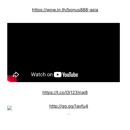
https://wow.in.th/bonus888-asia
https://t.co/Oi123lnaj8
http://gg.gg/1avfu4
…