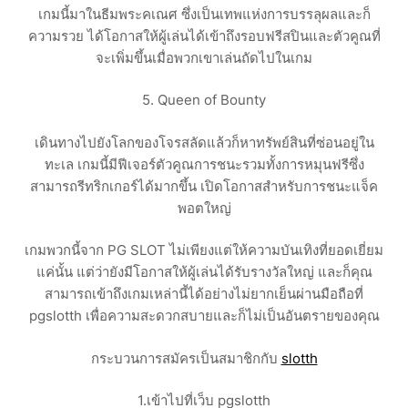
เกมนี้มาในธีมพระคเณศ ซึ่งเป็นเทพแห่งการบรรลุผลและก็
ความรวย ได้โอกาสให้ผู้เล่นได้เข้าถึงรอบฟรีสปินและตัวคูณที่
จะเพิ่มขึ้นเมื่อพวกเขาเล่นถัดไปในเกม
5. Queen of Bounty
เดินทางไปยังโลกของโจรสลัดแล้วก็หาทรัพย์สินที่ซ่อนอยู่ใน
ทะเล เกมนี้มีฟีเจอร์ตัวคูณการชนะรวมทั้งการหมุนฟรีซึ่ง
สามารถรีทริกเกอร์ได้มากขึ้น เปิดโอกาสสำหรับการชนะแจ็ค
พอตใหญ่
เกมพวกนี้จาก PG SLOT ไม่เพียงแต่ให้ความบันเทิงที่ยอดเยี่ยม
แค่นั้น แต่ว่ายังมีโอกาสให้ผู้เล่นได้รับรางวัลใหญ่ และก็คุณ
สามารถเข้าถึงเกมเหล่านี้ได้อย่างไม่ยากเย็นผ่านมือถือที่
pgslotth เพื่อความสะดวกสบายและก็ไม่เป็นอันตรายของคุณ
กระบวนการสมัครเป็นสมาชิกกับ
slotth
1.เข้าไปที่เว็บ pgslotth