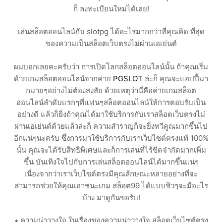
ก็ ลงทะเบียนใหม่ได้เลย!
เล่นสล็อตออนไลน์กับ slotpg ได้อะไรมากกว่าที่คุณคิด ที่สุด
ของความเป็นสล็อตเว็บตรงไม่ผ่านเอเย่นต์
ผมบอกเลยคะครับว่า การเปิดโลกสล็อตออนไลน์นั้น ถ้าคุณเริ่ม
ด้วยเกมสล็อตออนไลน์จากค่าย
PGSLOT
ล่ะก็ คุณจะแฮปปี้มา
กมายๆอย่างไม่ต้องสงสัย ด้วยเหตุว่านี่คือค่ายเกมสล็อต
ออนไลน์ลำดับแรกๆที่แฟนๆสล็อตออนไลน์ให้การตอบรับเป็น
อย่างดี แล้วก็ยิ่งถ้าคุณได้มาใช้บริการกับเราสล็อตเว็บตรงไม่
ผ่านเอเย่นต์ด้วยแล้วล่ะก็ ความสำราญก็จะยิ่งทวีคูณมากขึ้นไป
อีกแน่ๆนะครับ ซึ่งการมาใช้บริการกับเราเว็บไซต์ตรงแท้ 100%
นั้น คุณจะได้รับสิทธิพิเศษและก็การเล่นที่ไร้ขีดจำกัดมากเพิ่ม
ขึ้น บันเทิงใจไปกับการเล่นสล็อตออนไลน์ได้มากขึ้นแน่ๆ
เนื่องจากว่าเราเว็บไซต์ตรงมีคุณลักษณะหลายอย่างที่จะ
สามารถช่วยให้คุณเอาชนะเกม สล็อต99 ได้แบบชิวๆจะมีอะไร
บ้าง มาดูกันขอรับ!
• ความน่าวางใจ ในเรื่องของความน่าวางใจ สล็อตเว็บไซต์ตรง