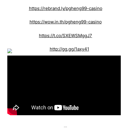
https://rebrand.ly/pgheng99-casino
https://wow.in.th/pgheng99-casino
https://t.co/SXEWSMggJ7
http://gg.gg/1axy41
…