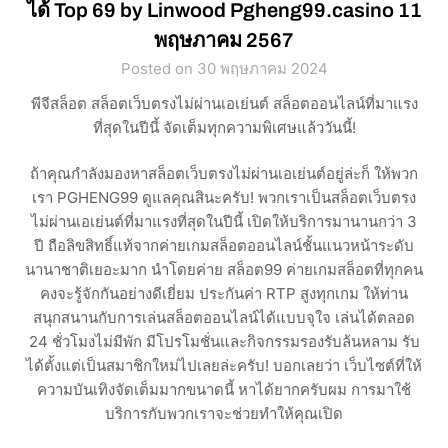
ได้ Top 69 by Linwood Pgheng99.casino 11
พฤษภาคม 2567
Posted on 30 พฤษภาคม 2024
พีจีสล็อต สล็อตเว็บตรงไม่ผ่านเอเย่นต์ สล็อตออนไลน์ที่มาแรง
ที่สุดในปีนี้ จัดเต็มทุกความพิเศษแล้ววันนี้!
ถ้าคุณกำลังมองหาสล็อตเว็บตรงไม่ผ่านเอเย่นต์อยู่ล่ะก็ ให้พวก
เรา PGHENG99 ดูแลคุณสินะครับ! พวกเราเป็นสล็อตเว็บตรง
ไม่ผ่านเอเย่นต์ที่มาแรงที่สุดในปีนี้ เปิดให้บริการมานานกว่า 3
ปี ถือลิขสิทธิ์แท้จากค่ายเกมสล็อตออนไลน์ชั้นแนวหน้าระดับ
นานาชาติเยอะมาก นำโดยค่าย สล็อต99 ค่ายเกมสล็อตที่ทุกคน
คงจะรู้จักกันอย่างดีเยี่ยม ประกันค่า RTP สูงทุกเกม ให้ท่าน
สนุกสนานกับการเล่นสล็อตออนไลน์ได้แบบจุใจ เล่นได้ตลอด
24 ชั่วโมงไม่มีพัก มีโปรโมชั่นและกิจกรรมรองรับล้นหลาม รับ
ได้ตั้งแต่เป็นสมาชิกใหม่ไปเลยล่ะครับ! บอกเลยว่า เว็บไซต์ที่ให้
ความบันเทิงจัดเต็มมากขนาดนี้ หาได้ยากครับผม การมาใช้
บริการกับพวกเราจะช่วยทำให้คุณเปิด