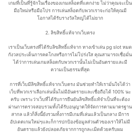
เกมที่เป็นที่รู้จักในเรื่องของเกมสล็อตที่แตกง่าย ไม่ว่าคุณจะเป็น
มือใหม่หรือมือโปร การเล่นสล็อตกับพวกเราจะก่อให้คุณมี
โอกาสได้รับรางวัลใหญ่ได้ไม่ยาก
2. ลิขสิทธิ์แท้จากเว็บตรง
เราเป็นเว็บตรงที่ได้รับลิขสิทธิ์แท้จาก ทางเข้าเล่น pg slot หมด
กังวลประเด็นการคดโกงหรือการไม่โปร่งใส คุณสามารถเชื่อมั่น
ได้ว่าการเล่นเกมสล็อตกับพวกเรานั้นไม่เป็นอันตรายและมี
ความเป็นธรรมที่สุด
การที่เว็บมีลิขสิทธิ์แท้จากเว็บตรง มันช่วยทำให้เรามั่นใจได้ว่า
เว็บที่พวกเราเลือกเล่นนั้นไม่มีอันตรายและเชื่อถือได้ 100% นะ
ครับ เพราะว่าเว็บที่ได้รับการยืนยันลิขสิทธิ์แท้จำเป็นที่จะต้อง
ผ่านการตรวจสอบรวมทั้งได้รับอนุญาตให้จัดการตามมาตรฐาน
สากล แล้วก็สิ่งนี้ยังรวมทั้งการมีเกมที่เล่นแล้วเป็นกลาง มีการ
อัปเดตเกมใหม่ๆและก็การปกป้องข้อมูลส่วนตัวของเราให้ไม่มี
อันตรายแล้วยังปลอดภัยจากการถูกละเมิดด้วยครับผม