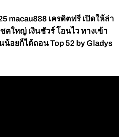
5 macau888 เครดิตฟรี เปิดให้ล่า
โชคใหญ่ เงินชัวร์ โอนไว ทางเข้า
ุนน้อยก็ได้ถอน Top 52 by Gladys