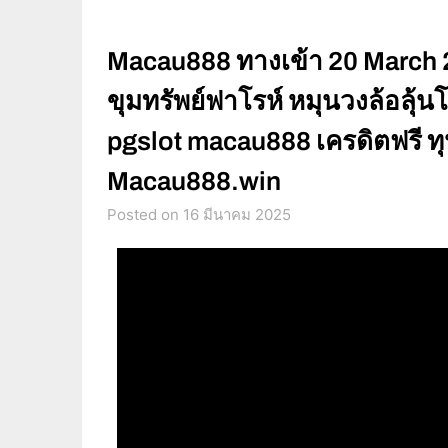
Macau888 ทางเข้า 20 March 2
ขุมทรัพย์ฟาโรห์ หมุนวงล้อลุ้น
pgslot macau888 เครดิตฟรี ท
Macau888.win
Posted on 16 มีนาคม 2025