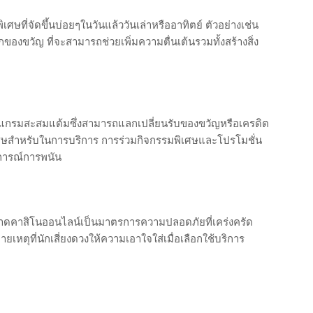
ษที่จัดขึ้นบ่อยๆในวันแล้ววันเล่าหรืออาทิตย์ ตัวอย่างเช่น
กของขวัญ ที่จะสามารถช่วยเพิ่มความตื่นเต้นรวมทั้งสร้างสิ่ง
ปรแกรมสะสมแต้มซึ่งสามารถแลกเปลี่ยนรับของขวัญหรือเครดิต
ธิพิเศษสำหรับในการบริการ การร่วมกิจกรรมพิเศษและโปรโมชั่น
บการณ์การพนัน
ลาดคาสิโนออนไลน์เป็นมาตรการความปลอดภัยที่เคร่งครัด
ายเหตุที่นักเสี่ยงดวงให้ความเอาใจใส่เมื่อเลือกใช้บริการ