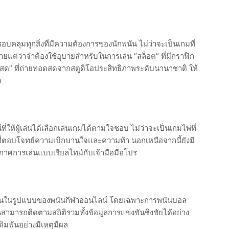
มทุกสิ่งที่มีความต้องการของนักพนัน ไม่ว่าจะเป็นเกมที่
ง่ายแต่ว่าจำต้องใช้อุบายสำหรับในการเล่น “สล็อต” ที่มีกราฟิก
ิโนสด” ที่ถ่ายทอดสดจากสตูดิโอประสิทธิภาพระดับนานาชาติ ให้
ง
ห้ผู้เล่นได้เลือกเล่นเกมได้ตามใจชอบ ไม่ว่าจะเป็นเกมไพ่ที่
ๆที่ตอบโจทย์ความเบิกบานใจและความท้า นอกเหนือจากนี้ยังมี
ากาศการเล่นแบบเรียลไทม์กับเจ้ามือมือโปร
มพันในรูปแบบของพนันกีฬาออนไลน์ โดยเฉพาะการพนันบอล
ล่นสามารถติดตามสถิติรวมทั้งข้อมูลการแข่งขันชิงชัยได้อย่าง
ิมพันอย่างมีเหตุมีผล