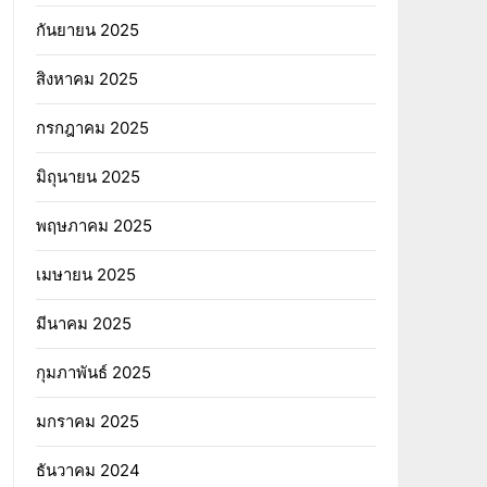
กันยายน 2025
สิงหาคม 2025
กรกฎาคม 2025
มิถุนายน 2025
พฤษภาคม 2025
เมษายน 2025
มีนาคม 2025
กุมภาพันธ์ 2025
มกราคม 2025
ธันวาคม 2024