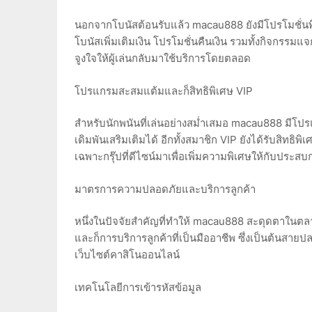
นอกจากโบนัสต้อนรับแล้ว macau888 ยังมีโปรโมชั่นพิเศ
โบนัสเพิ่มเติมเงิน โปรโมชั่นคืนเงิน รวมทั้งกิจกรรมแจ
จูงใจให้ผู้เล่นกลับมาใช้บริการโดยตลอด
โปรแกรมสะสมแต้มและก็สิทธิพิเศษ VIP
สำหรับนักพนันที่เล่นอย่างสม่ำเสมอ macau888 มีโ
เดิมพันเสริมเติมได้ อีกทั้งสมาชิก VIP ยังได้รับสิท
เฉพาะกรุ๊ปที่ดีไซน์มาเพื่อเพิ่มความพิเศษให้กับประส
มาตรการความปลอดภัยและบริการลูกค้า
หนึ่งในปัจจัยสำคัญที่ทำให้ macau888 สะดุดตาในต
และก็การบริการลูกค้าที่เป็นมืออาชีพ ซึ่งเป็นต้นสายปล
เว็บไซต์คาสิโนออนไลน์
เทคโนโลยีการเข้ารหัสข้อมูล