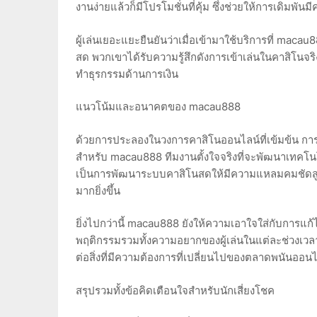
งานง่ายแล้วก็มีโปรโมชั่นที่คุ้ม ซึ่งช่วยให้การเดิมพันม
ผู้เล่นเยอะแยะยืนยันว่าเมื่อเข้ามาใช้บริการที่ mac
สด พวกเขาได้รับความรู้สึกดังการเข้าเล่นในคาสิโนจ
ทำธุรกรรมด้านการเงิน
แนวโน้มและอนาคตของ macau888
ด้วยการประลองในวงการคาสิโนออนไลน์ที่เข้มข้น กา
สำหรับ macau888 ทีมงานตั้งใจจริงที่จะพัฒนาเทคโนโลยี
เป็นการพัฒนาระบบคาสิโนสดให้มีความแหลมคมชัดสูงมา
มากยิ่งขึ้น
ยิ่งไปกว่านี้ macau888 ยังให้ความเอาใจใส่กับกา
พฤติกรรมรวมทั้งความอยากของผู้เล่นในแต่ละช่วงเวล
ต่อสิ่งที่มีความต้องการที่เปลี่ยนไปของตลาดพนันออนไ
สรุปรวมทั้งข้อคิดเตือนใจสำหรับนักเสี่ยงโชค