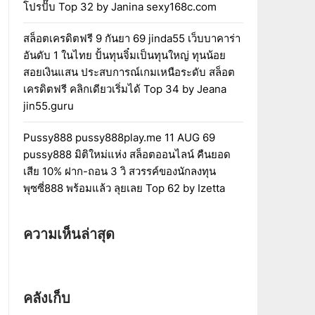
โปรปั๊บ Top 32 by Janina sexy168c.com
สล็อตเครดิตฟรี 9 กันยา 69 jinda55 เว็บบาคาร่า
อันดับ 1 ในไทย ปั้นทุนจิ๋มเป็นทุนใหญ่ ทุนน้อย
สอยเงินแสน ประสบการณ์เกมเหนือระดับ สล็อต
เครดิตฟรี คลิกเดียวเริ่มได้ Top 34 by Jeana
jin55.guru
Pussy888 pussy888play.me 11 AUG 69
pussy888 มิติใหม่แห่ง สล็อตออนไลน์ คืนยอด
เสีย 10% ฝาก-ถอน 3 วิ สวรรค์ของนักลงทุน
พุซซี่888 พร้อมแล้ว ลุยเลย Top 62 by Izetta
ความเห็นล่าสุด
คลังเก็บ