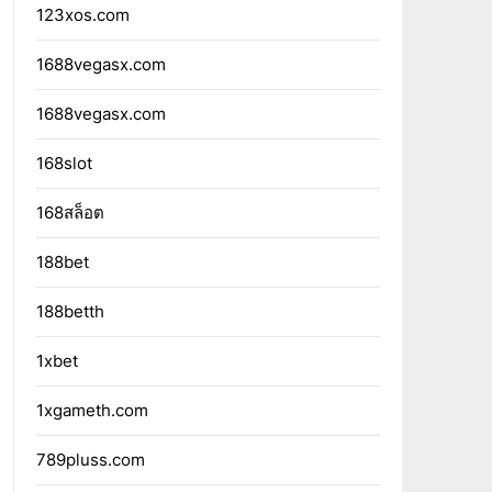
123xos.com
1688vegasx.com
1688vegasx.com
168slot
168สล็อต
188bet
188betth
1xbet
1xgameth.com
789pluss.com