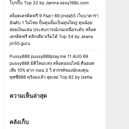
โปรปั๊บ Top 32 by Janina sexy168c.com
สล็อตเครดิตฟรี 9 กันยา 69 jinda55 เว็บบาคาร่า
อันดับ 1 ในไทย ปั้นทุนจิ๋มเป็นทุนใหญ่ ทุนน้อย
สอยเงินแสน ประสบการณ์เกมเหนือระดับ สล็อต
เครดิตฟรี คลิกเดียวเริ่มได้ Top 34 by Jeana
jin55.guru
Pussy888 pussy888play.me 11 AUG 69
pussy888 มิติใหม่แห่ง สล็อตออนไลน์ คืนยอด
เสีย 10% ฝาก-ถอน 3 วิ สวรรค์ของนักลงทุน
พุซซี่888 พร้อมแล้ว ลุยเลย Top 62 by Izetta
ความเห็นล่าสุด
คลังเก็บ