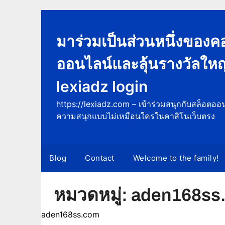
Skip
to
content
มาร่วมเป็นส่วนหนึ่งของคอ
ออนไลน์และลุ้นรางวัลใหญ
lexiadz login
https://lexiadz.com – เข้าร่วมสนุกกับสล็อต
ความสนุกแบบไม่เหมือนใครในคาสิโนเว็บตรง
Blog
Contact
Welcome to the family!
หมวดหมู่:
aden168ss
aden168ss.com