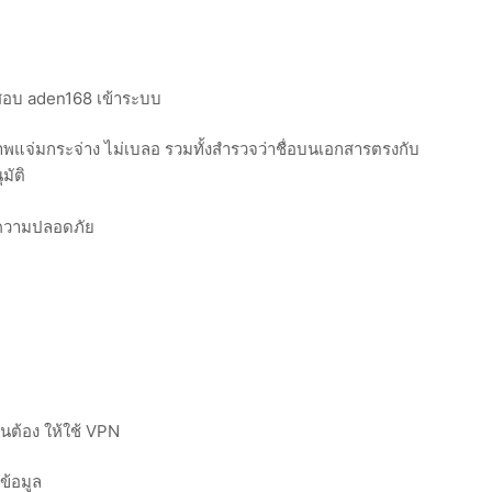
อบ aden168 เข้าระบบ
พแจ่มกระจ่าง ไม่เบลอ รวมทั้งสำรวจว่าชื่อบนเอกสารตรงกับ
มัติ
งความปลอดภัย
นต้อง ให้ใช้ VPN
ข้อมูล