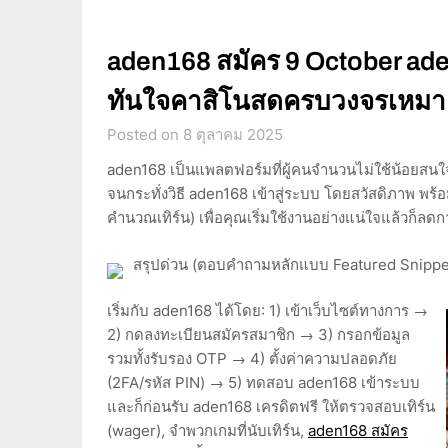
aden168 สมัคร 9 October ade
ทันใจคาสิโนสดครบวงจรเหมาะ
Posted on 8 ตุลาคม 2025
aden168 เป็นแพลตฟอร์มที่ผู้คนจำนวนไม่ใช้น้อยสนใจ —
จนกระทั่งวิธี aden168 เข้าสู่ระบบ โดยสวัสดิภาพ พร
คำนวณเทิร์น) เพื่อคุณเริ่มใช้งานอย่างแน่ใจแล้วก็ลดกา
สรุปด่วน (ตอบคำถามหลักแบบ Featured Snippe
เริ่มกับ aden168 ได้โดย: 1) เข้าเว็บไซต์ทางการ →
2) กดลงทะเบียนสมัครสมาชิก → 3) กรอกข้อมูล
รวมทั้งรับรอง OTP → 4) ตั้งค่าความปลอดภัย
(2FA/รหัส PIN) → 5) ทดสอบ aden168 เข้าระบบ
และก็ก่อนรับ aden168 เครดิตฟรี ให้ตรวจสอบเทิร์น
(wager), จำพวกเกมที่นับเทิร์น,
aden168 สมัคร