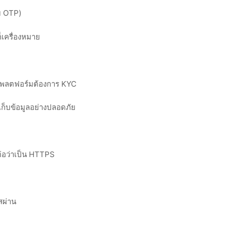
ับ OTP)
็เครื่องหมาย
แพลตฟอร์มต้องการ KYC
ก็บข้อมูลอย่างปลอดภัย
่อว่าเป็น HTTPS
ัสผ่าน