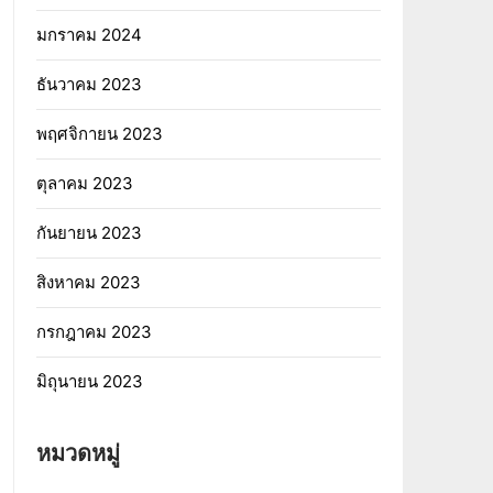
มกราคม 2024
ธันวาคม 2023
พฤศจิกายน 2023
ตุลาคม 2023
กันยายน 2023
สิงหาคม 2023
กรกฎาคม 2023
มิถุนายน 2023
หมวดหมู่