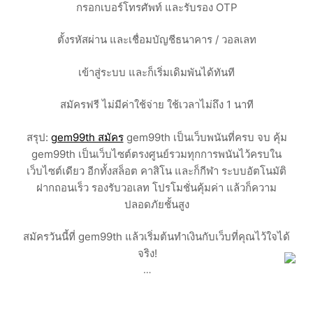
กรอกเบอร์โทรศัพท์ และรับรอง OTP
ตั้งรหัสผ่าน และเชื่อมบัญชีธนาคาร / วอลเลท
เข้าสู่ระบบ และก็เริ่มเดิมพันได้ทันที
สมัครฟรี ไม่มีค่าใช้จ่าย ใช้เวลาไม่ถึง 1 นาที
สรุป:
gem99th สมัคร
gem99th เป็นเว็บพนันที่ครบ จบ คุ้ม
gem99th เป็นเว็บไซต์ตรงศูนย์รวมทุกการพนันไว้ครบใน
เว็บไซต์เดียว อีกทั้งสล็อต คาสิโน และก็กีฬา ระบบอัตโนมัติ
ฝากถอนเร็ว รองรับวอเลท โปรโมชั่นคุ้มค่า แล้วก็ความ
ปลอดภัยชั้นสูง
สมัครวันนี้ที่ gem99th แล้วเริ่มต้นทำเงินกับเว็บที่คุณไว้ใจได้
จริง!
…