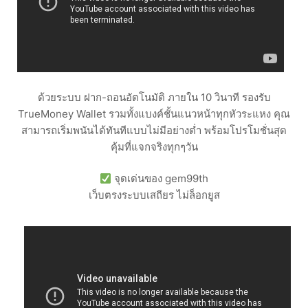
ด้วยระบบ ฝาก-ถอนอัตโนมัติ ภายใน 10 วินาที รองรับ
TrueMoney Wallet รวมทั้งแบงค์ชั้นแนวหน้าทุกหัวระแหง คุณ
สามารถเริ่มพนันได้ทันทีแบบไม่มีอย่างต่ำ พร้อมโปรโมชั่นสุด
คุ้มที่แจกจริงทุกๆวัน
จุดเด่นของ gem99th
เว็บตรงระบบเสถียร ไม่ล็อกยูส