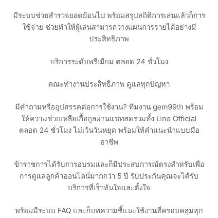
มีระบบช่วยสำรวจยอดย้อนไป พร้อมสรุปสถิติการเล่นแล้วก็การ
ใช้จ่าย ช่วยทำให้ผู้เล่นสามารถวางแผนการรายได้อย่างมี
ประสิทธิภาพ
บริการระดับพรีเมียม ตลอด 24 ชั่วโมง
คณะทำงานประสิทธิภาพ ดูแลทุกปัญหา
มีคำถามหรืออุปสรรคต่อการใช้งาน? ทีมงาน gem99th พร้อม
ให้ความช่วยเหลือเกื้อกูลผ่านแชทสดรวมทั้ง Line Official
ตลอด 24 ชั่วโมง ไม่เว้นวันหยุด พร้อมให้คำแนะนำแบบมือ
อาชีพ
ข้าราชการได้รับการอบรมและก็มีประสบการณ์ตรงสำหรับเพื่อ
การดูแลลูกค้าออนไลน์มากกว่า 5 ปี รับประกันคุณจะได้รับ
บริการที่เร็วทันใจและตั้งใจ
พร้อมมีระบบ FAQ และก็บทความชี้แนะใช้งานที่ครอบคลุมทุก