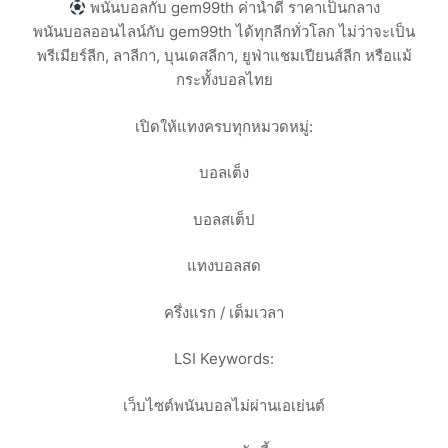
พนันบอลกับ gem99th ค่าน้ำดี ราคาเป็นกลาง
พนันบอลออนไลน์กับ gem99th ได้ทุกลีกทั่วโลก ไม่ว่าจะเป็น
พรีเมียร์ลีก, ลาลีกา, บุนเดสลีกา, ยูฟ่าแชมเปียนส์ลีก หรือแม้
กระทั้งบอลไทย
เปิดให้แทงครบทุกหมวดหมู่:
บอลเต็ง
บอลสเต็ป
แทงบอลสด
ครึ่งแรก / เต็มเวลา
LSI Keywords:
เว็บไซต์พนันบอลไม่ผ่านเอเย่นต์