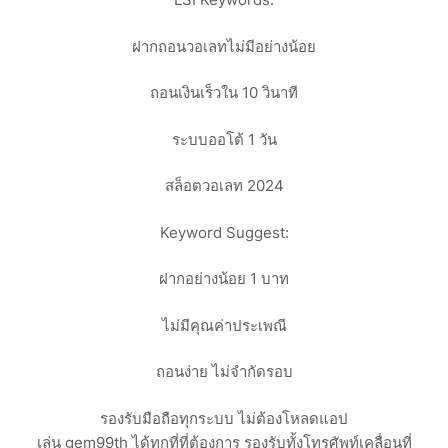
ฝากถอนวอเลทไม่มีอย่างน้อย
ถอนเงินเร็วใน 10 วินาที
ระบบออโต้ 1 วัน
สล็อตวอเลท 2024
Keyword Suggest:
ฝากอย่างน้อย 1 บาท
ไม่มีคุณค่าประเพณี
ถอนง่าย ไม่จำกัดรอบ
รองรับมือถือทุกระบบ ไม่ต้องโหลดแอป
เล่น gem99th ได้ทุกที่ที่ต้องการ รองรับทั้งโทรศัพท์เคลื่อนที่