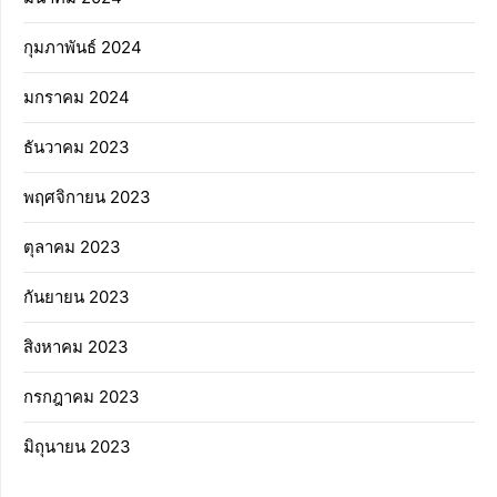
กุมภาพันธ์ 2024
มกราคม 2024
ธันวาคม 2023
พฤศจิกายน 2023
ตุลาคม 2023
กันยายน 2023
สิงหาคม 2023
กรกฎาคม 2023
มิถุนายน 2023