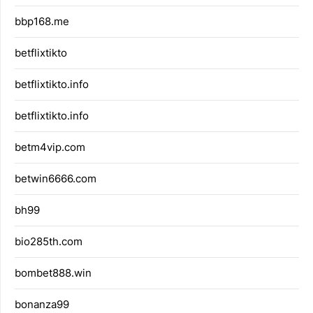
bbp168.me
betflixtikto
betflixtikto.info
betflixtikto.info
betm4vip.com
betwin6666.com
bh99
bio285th.com
bombet888.win
bonanza99