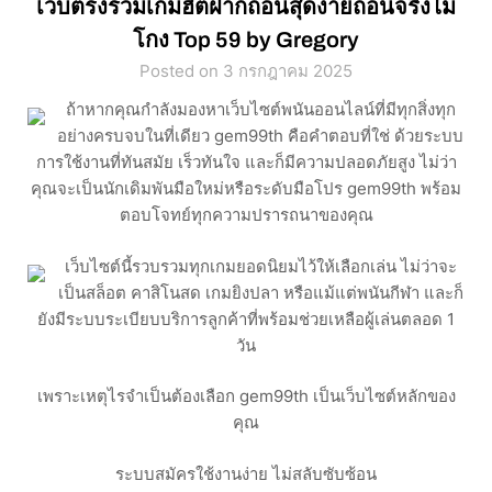
เว็บตรงรวมเกมฮิตฝากถอนสุดง่ายถอนจริงไม่
โกง Top 59 by Gregory
Posted on 3 กรกฎาคม 2025
ถ้าหากคุณกำลังมองหาเว็บไซต์พนันออนไลน์ที่มีทุกสิ่งทุก
อย่างครบจบในที่เดียว gem99th คือคำตอบที่ใช่ ด้วยระบบ
การใช้งานที่ทันสมัย เร็วทันใจ และก็มีความปลอดภัยสูง ไม่ว่า
คุณจะเป็นนักเดิมพันมือใหม่หรือระดับมือโปร gem99th พร้อม
ตอบโจทย์ทุกความปรารถนาของคุณ
เว็บไซต์นี้รวบรวมทุกเกมยอดนิยมไว้ให้เลือกเล่น ไม่ว่าจะ
เป็นสล็อต คาสิโนสด เกมยิงปลา หรือแม้แต่พนันกีฬา และก็
ยังมีระบบระเบียบบริการลูกค้าที่พร้อมช่วยเหลือผู้เล่นตลอด 1
วัน
เพราะเหตุไรจำเป็นต้องเลือก gem99th เป็นเว็บไซต์หลักของ
คุณ
ระบบสมัครใช้งานง่าย ไม่สลับซับซ้อน