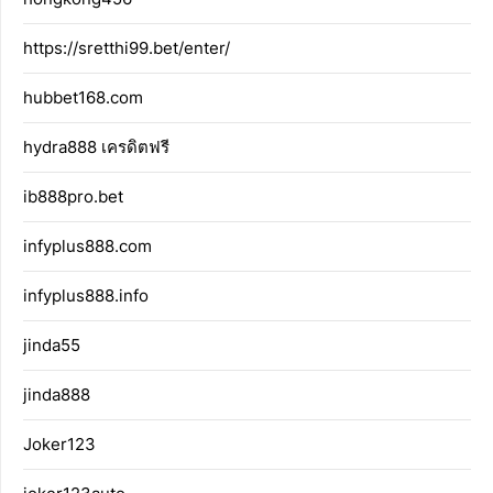
https://sretthi99.bet/enter/
hubbet168.com
hydra888 เครดิตฟรี
ib888pro.bet
infyplus888.com
infyplus888.info
jinda55
jinda888
Joker123