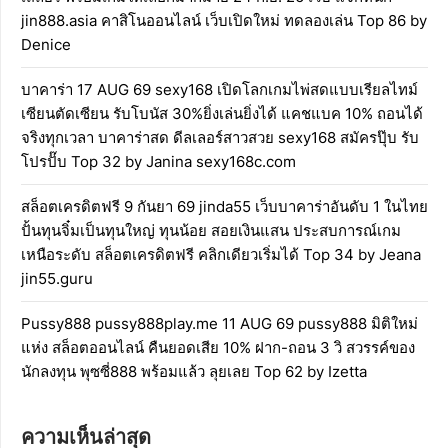
jin888.asia คาสิโนออนไลน์ เว็บเปิดใหม่ ทดลองเล่น Top 86 by
Denice
บาคาร่า 17 AUG 69 sexy168 เปิดโลกเกมไพ่สดแบบเรียลไทม์
เซียนตัดเซียน รับโบนัส 30%ยิ่งเล่นยิ่งได้ แคชแบค 10% ถอนได้
จริงทุกเวลา บาคาร่าสด ดีลเลอร์สาวสวย sexy168 สมัครปุ๊บ รับ
โปรปั๊บ Top 32 by Janina sexy168c.com
สล็อตเครดิตฟรี 9 กันยา 69 jinda55 เว็บบาคาร่าอันดับ 1 ในไทย
ปั้นทุนจิ๋มเป็นทุนใหญ่ ทุนน้อย สอยเงินแสน ประสบการณ์เกม
เหนือระดับ สล็อตเครดิตฟรี คลิกเดียวเริ่มได้ Top 34 by Jeana
jin55.guru
Pussy888 pussy888play.me 11 AUG 69 pussy888 มิติใหม่
แห่ง สล็อตออนไลน์ คืนยอดเสีย 10% ฝาก-ถอน 3 วิ สวรรค์ของ
นักลงทุน พุซซี่888 พร้อมแล้ว ลุยเลย Top 62 by Izetta
ความเห็นล่าสุด