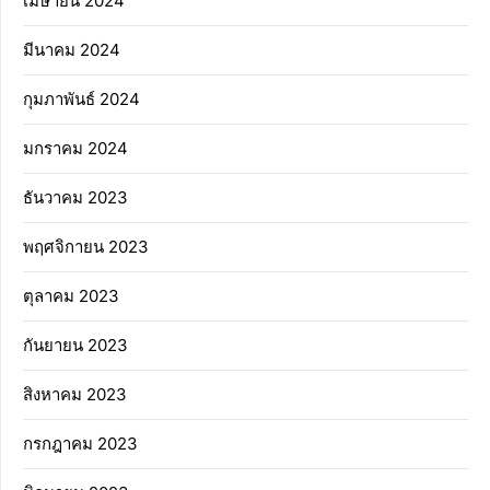
เมษายน 2024
มีนาคม 2024
กุมภาพันธ์ 2024
มกราคม 2024
ธันวาคม 2023
พฤศจิกายน 2023
ตุลาคม 2023
กันยายน 2023
สิงหาคม 2023
กรกฎาคม 2023