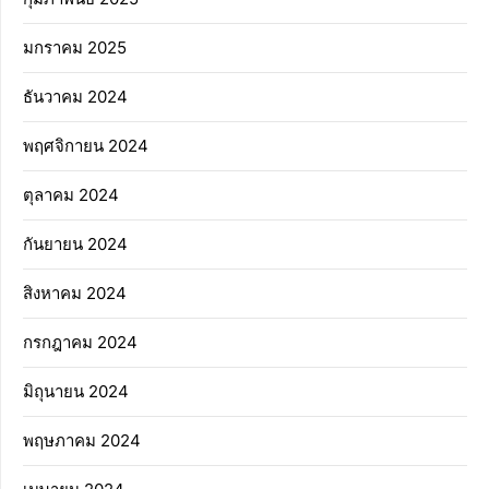
มกราคม 2025
ธันวาคม 2024
พฤศจิกายน 2024
ตุลาคม 2024
กันยายน 2024
สิงหาคม 2024
กรกฎาคม 2024
มิถุนายน 2024
พฤษภาคม 2024