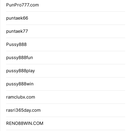
PunPro777.com
puntaek66
puntaek77
Pussy888
pussy888fun
pussy888play
pussy888win
ramclubx.com
rasri365day.com
RENO88WIN.COM