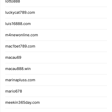
lotto888
luckycat789.com
luis16888.com
m4newonline.com
mac1bet789.com
macau69
macau888.win
marinapluss.com
mario678
meekin365day.com