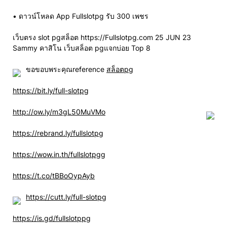
• ดาวน์โหลด App Fullslotpg รับ 300 เพชร
เว็บตรง slot pgสล็อต https://Fullslotpg.com 25 JUN 23
Sammy คาสิโน เว็บสล็อต pgแจกบ่อย Top 8
ขอขอบพระคุณreference
สล็อตpg
https://bit.ly/full-slotpg
http://ow.ly/m3gL50MuVMo
https://rebrand.ly/fullslotpg
https://wow.in.th/fullslotpgg
https://t.co/tBBoOypAyb
https://cutt.ly/full-slotpg
https://is.gd/fullslotppg