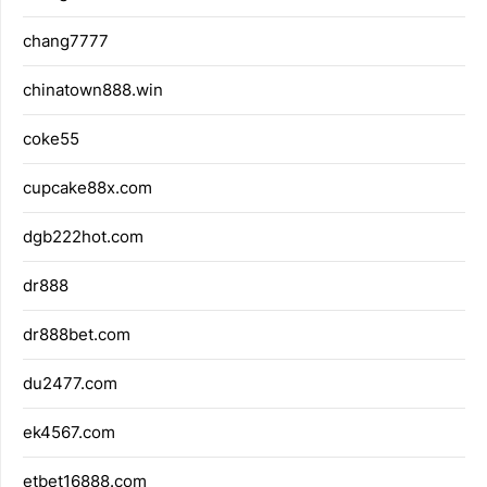
chang7777
chinatown888.win
coke55
cupcake88x.com
dgb222hot.com
dr888
dr888bet.com
du2477.com
ek4567.com
etbet16888.com