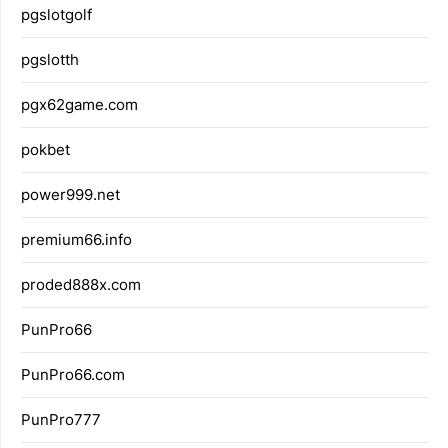
pgslotgolf
pgslotth
pgx62game.com
pokbet
power999.net
premium66.info
proded888x.com
PunPro66
PunPro66.com
PunPro777