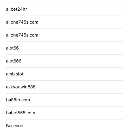
allbet24hr
allone745s.com
allone745s.com
alot66
alot666
amb slot
askyouwin888
ba88th.com
babet555.com
Baccarat