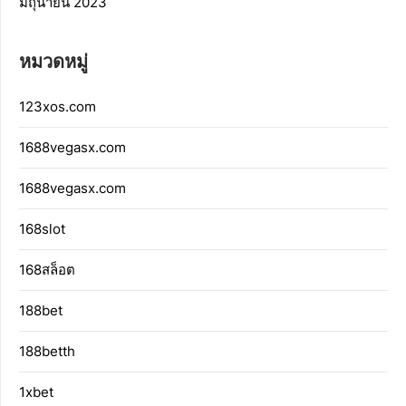
มิถุนายน 2023
หมวดหมู่
123xos.com
1688vegasx.com
1688vegasx.com
168slot
168สล็อต
188bet
188betth
1xbet