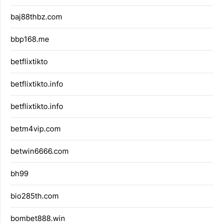
baj88thbz.com
bbp168.me
betflixtikto
betflixtikto.info
betflixtikto.info
betm4vip.com
betwin6666.com
bh99
bio285th.com
bombet888.win