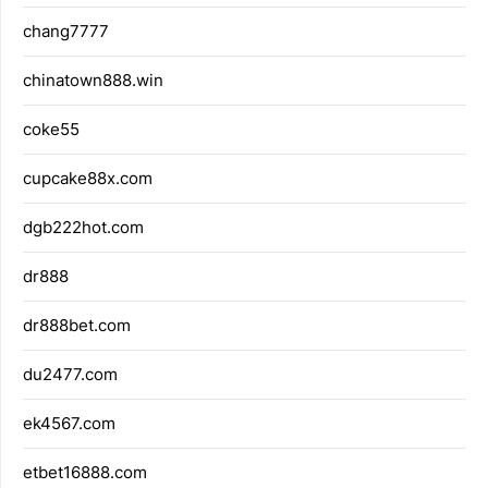
chang7777
chinatown888.win
coke55
cupcake88x.com
dgb222hot.com
dr888
dr888bet.com
du2477.com
ek4567.com
etbet16888.com