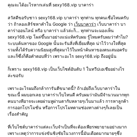
คุณจะได้อะไรหากเล่นที่ sexy168.vip บาคาร่า
สวัสดีขอรับชาว sexy168.vip บาคาร่า ทุกท่าน ทุกคนเชื่อไหมครับ
ว่า ถ้าลองเสิร์ชหาคำใน Google ว่า
เว็บบาคาร่า
เว็บบาคาร่า บา
คาร่าออนไลน์ หรือ บาคาร่า แล้วล่ะก็… ทุกท่านจะมองเห็น
sexy168.vip โผล่ขึ้นมาอย่างแน่แท้ครับผม รู้ไหมครับผมว่าทำไม?
ระบบค้นหาของ Google นั้นจะรันสิ่งที่เยี่ยมที่สุด น่าไว้วางใจที่สุด
รวมทั้งได้รับความนิยมสูงที่สุดมาไว้ในหน้าค้นหาของตนเสมอครับ
และก็ซึ่งก็คือคำตอบที่ว่า เพราะอะไร sexy168.vip ถึงอยู่นั่น
ก็เพราะ sexy168.vip เป็นเว็บไซต์อันดับ 1 ในทวีปเอเชียอย่างไร
ล่ะขอรับ
เพราะอะไรผมถึงกล้าการันตีขนาดนี้? ถ้าเอ๋ยถึงเว็บบาคาร่าใน
ขณะนี้ ผมบอกเลย บาคาร่าเว็บไหนดี ครับผมว่ามันมีจำนวนมากทุก
คนบางทีอาจจะเคยผ่านหูผ่านตากับหลายๆเว็บมาแล้ว การหาลูกค้า
การออกโปรโมชั่น หรือการโปรโมทตามช่องทางต่างๆก็เลยเป็น
เรื่องสำคัญ
ที่เว็บไซต์บาคาร่าแต่ละเว็บจำเป็นที่จะต้องเพียรพยายามอย่างมาก
เพราะเหตุว่าการแข่งขันชิงชัยในวงการนี้มันเดือดมากมายๆซึ่ง