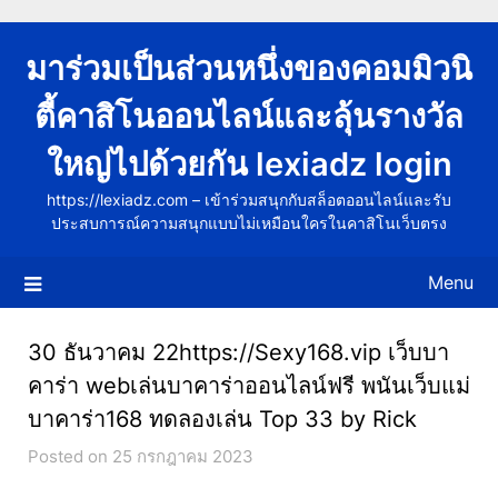
Skip
to
มาร่วมเป็นส่วนหนึ่งของคอมมิวนิ
content
ตี้คาสิโนออนไลน์และลุ้นรางวัล
ใหญ่ไปด้วยกัน lexiadz login
https://lexiadz.com – เข้าร่วมสนุกกับสล็อตออนไลน์และรับ
ประสบการณ์ความสนุกแบบไม่เหมือนใครในคาสิโนเว็บตรง
Menu
30 ธันวาคม 22https://Sexy168.vip เว็บบา
คาร่า webเล่นบาคาร่าออนไลน์ฟรี พนันเว็บแม่
บาคาร่า168 ทดลองเล่น Top 33 by Rick
Posted on 25 กรกฎาคม 2023