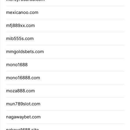
mexicanoo.com
mfj889xx.com
mib555s.com
mmgoldsbets.com
mono1688
mono16888.com
moza888.com
mun789slot.com
nagawaybet.com
nakoya1688.site