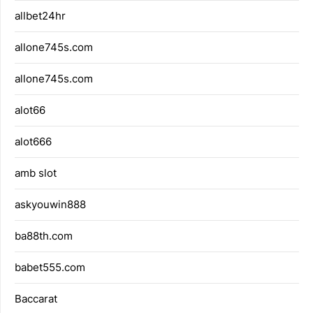
allbet24hr
allone745s.com
allone745s.com
alot66
alot666
amb slot
askyouwin888
ba88th.com
babet555.com
Baccarat