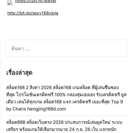
https://cutt.ly/168vip
http://bit.do/sexy168vipja
ค้นหา
สำหรับ:
เรื่องล่าสุด
สล็อต168 2 สิงหา 2026 สล็อต168 เกมสล็อต ที่ผู้เล่นชื่นชอบ
ที่สุด โปรโมชั่นเครดิตฟรี 100% กล่องสุ่มเฮงเฮง รับเครดิตฟรี ยูส
เดียว เล่นได้ทุกเกม สล็อต168 แจก เครดิตฟรี เยอะที่สุด Top 9
by Charis hengjing168d.com
สล็อต888 สล็อตเว็บตรง 2026 ประสบการณ์เล่นยุคใหม่ ระบบ
เสถียร พร้อมเกมให้เลือกมากมาย 24 ก.ย. 26 เว็บ แจกหนัก