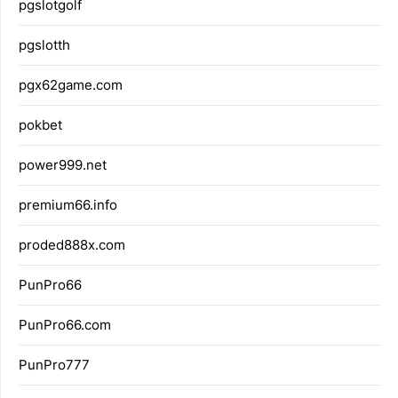
pgslotgolf
pgslotth
pgx62game.com
pokbet
power999.net
premium66.info
proded888x.com
PunPro66
PunPro66.com
PunPro777