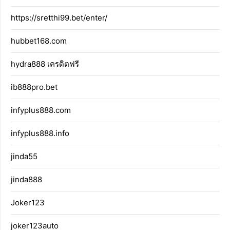
https://sretthi99.bet/enter/
hubbet168.com
hydra888 เครดิตฟรี
ib888pro.bet
infyplus888.com
infyplus888.info
jinda55
jinda888
Joker123
joker123auto