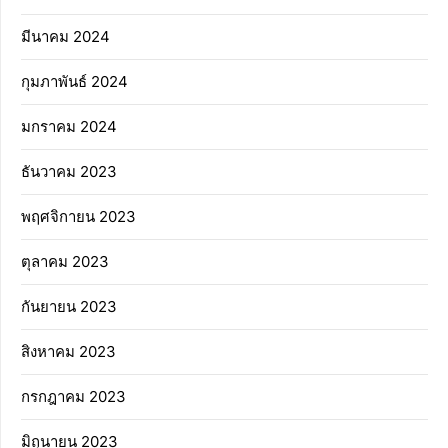
มีนาคม 2024
กุมภาพันธ์ 2024
มกราคม 2024
ธันวาคม 2023
พฤศจิกายน 2023
ตุลาคม 2023
กันยายน 2023
สิงหาคม 2023
กรกฎาคม 2023
มิถุนายน 2023