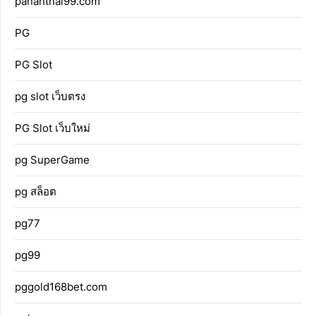
pananthai99.com
PG
PG Slot
pg slot เว็บตรง
PG Slot เว็บใหม่
pg SuperGame
pg สล็อต
pg77
pg99
pggold168bet.com