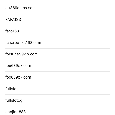
eu369clubs.com
FAFA123
faro168
fcharoenkit168.com
fortune99vip.com
fox689ok.com
fox689ok.com
fullslot
fullslotpg
gaojing888