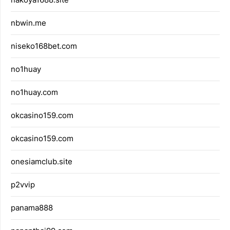
nbwin.me
niseko168bet.com
no1huay
no1huay.com
okcasino159.com
okcasino159.com
onesiamclub.site
p2vvip
panama888