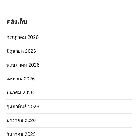
คลังเก็บ
กรกฎาคม 2026
มิถุนายน 2026
พฤษภาคม 2026
เมษายน 2026
มีนาคม 2026
กุมภาพันธ์ 2026
มกราคม 2026
ธันวาคม 2025