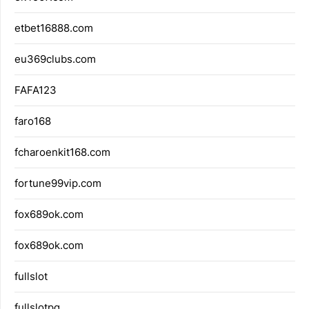
etbet16888.com
eu369clubs.com
FAFA123
faro168
fcharoenkit168.com
fortune99vip.com
fox689ok.com
fox689ok.com
fullslot
fullslotpg