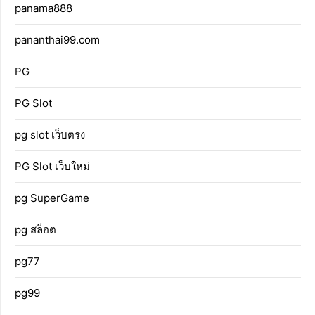
panama888
pananthai99.com
PG
PG Slot
pg slot เว็บตรง
PG Slot เว็บใหม่
pg SuperGame
pg สล็อต
pg77
pg99