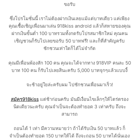
ขอรับ
ซึ่งโปรโมชั่นนี้ เราไม่ต้องฝากเงินเลยแม้แต่บาทเดียว แค่เพียง
คุณเชื้อเชิญเพื่อนมาเล่น 918kiss android แล้วก็สหายของคุณ
ฝากเงินขั้นต่ำ 100 บาทรวมทั้งกดรับโปรสมาชิกใหม่ คุณคน
เชิญชวนก็รับไปเลยขอรับ 50 บาทฟรี! และก็ที่สำคัญครับ
ชักชวนเท่าใดก็ได้ไม่จำกัด
คุณมีเพื่อนพ้องสัก 100 คน คุณจะได้จากทาง 918VIP คนละ 50
บาท 100 คน ก็รับไปเลยสินะครับ 5,000 บาทจุกๆแล้วแบบงี้
จะช้าอยู่ใยล่ะครับผม ไปชักชวนเพื่อนมาเร็ว!
สมัคร918kiss
แต่ช้าก่อนครับ มันมีเงื่อนไขเล็กๆให้ไตร่ตรอง
นิดเดียวนะครับ คุณจำเป็นจะต้องทำยอด 3 เท่าครับ ถึงจะ
สามารถ
ถอนได้ 1 เท่า มีความหมายว่า ถ้าได้รับเงิน 50 บาทแล้ว ก็
จำเป็นต้องทำยอด 150 บาทให้ได้ ถึงจะถอน 50 บาทได้นั่นเอง