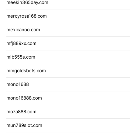
meekin365day.com
mercyrosa168.com
mexicanoo.com
mfj889xx.com
mib555s.com
mmgoldsbets.com
mono1688
mono16888.com
moza888.com
mun789slot.com