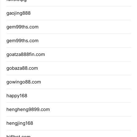
gaojing888
gem99ths.com
gem99ths.com
goatza888fin.com
gobaza88.com
gowingo88.com
happy168
hengheng9899.com
hengjing168
hi6bet.com