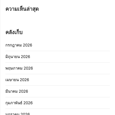
ความเห็นล่าสุด
คลังเก็บ
กรกฎาคม 2026
มิถุนายน 2026
พฤษภาคม 2026
เมษายน 2026
มีนาคม 2026
กุมภาพันธ์ 2026
มกราคม 2026