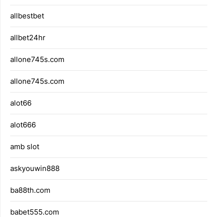
allbestbet
allbet24hr
allone745s.com
allone745s.com
alot66
alot666
amb slot
askyouwin888
ba88th.com
babet555.com