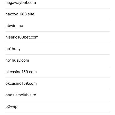
nagawaybet.com
nakoya1688.site
nbwin.me
niseko168bet.com
no1huay
no1huay.com
okcasino159.com
okcasino159.com
onesiamclub.site
p2vvip