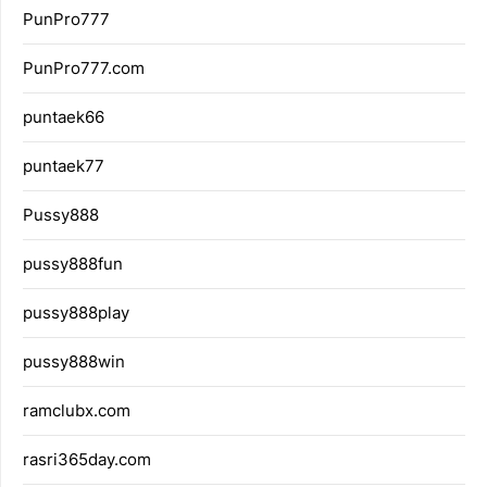
PunPro777
PunPro777.com
puntaek66
puntaek77
Pussy888
pussy888fun
pussy888play
pussy888win
ramclubx.com
rasri365day.com