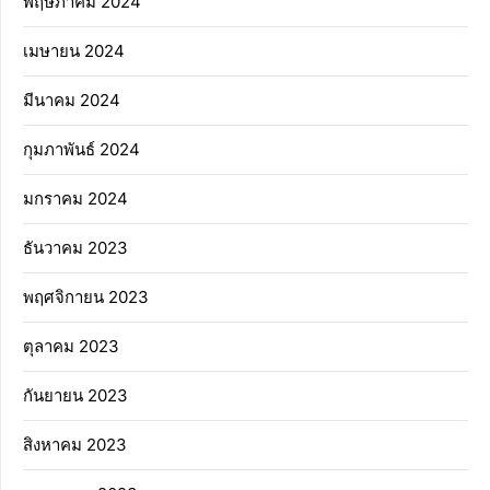
พฤษภาคม 2024
เมษายน 2024
มีนาคม 2024
กุมภาพันธ์ 2024
มกราคม 2024
ธันวาคม 2023
พฤศจิกายน 2023
ตุลาคม 2023
กันยายน 2023
สิงหาคม 2023