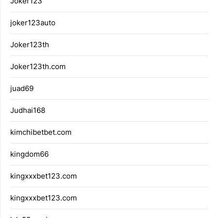
Joker123
joker123auto
Joker123th
Joker123th.com
juad69
Judhai168
kimchibetbet.com
kingdom66
kingxxxbet123.com
kingxxxbet123.com