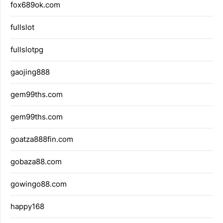
fox689ok.com
fullslot
fullslotpg
gaojing888
gem99ths.com
gem99ths.com
goatza888fin.com
gobaza88.com
gowingo88.com
happy168