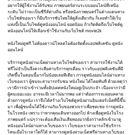
อยากให้ผู้ใช้งานได้รับชม ภาพยนตร์ผ่านระบบออนไลน์ที่เหนือ
ระดับ ไม่ว่าจะเป็นซีรีส์ต่างถิ่น หรือหนังภาพยนตร์ในต่างแดนทาง
เว็บไซต์ของเรา ก็มีบริการซับไทยให้ดูสิ่งเดียวกัน ก็เลยทำให้เว็บ
แห่งนี้เป็นเว็บไซต์ดูหนังออนไลน์ ยอดนิยม ถ้าเกิดคิดถึงเว็บไซต์ดู
หนังออนไลน์ให้เลือกเข้าใช้งานกับเว็บไซต์ movie2k
หนังใหม่ดูฟรี ไม่ต้องดาวน์โหลดไม่ต้องจัดตั้งแอปพลิเคชัน ดูหนัง
ออนไลน์
บริการดูหนังผ่านเน็ตผ่านทางเว็บไซต์ของเรา สามารถใช้งานได้
ฟรีไม่จำเป็นจึงควรเสียค่าบริการทุกเดือน ราวกับแอปพลิเคชันที่มี
เกิดขึ้นในตอนนี้มากไม่น้อยเลยทีเดียว การดูหนังออนไลน์ผ่านทาง
เว็บของเรา ผู้ชมจะสามารถรับชม หนังใหม่ ได้โดยทันที ด้วยเหตุว่า
เรามีการนำเข้ารวมทั้งอัปเดตหนังใหม่อยู่เป็นประจำ เนื่องจากว่ามี
ผู้คนเยอะแยะ อาจจะมีเวลาไม่มากพอ แต่ว่าต้องการจะผ่อนคลาย
ด้วยการดูหนัง เราจึงได้สร้างเว็บไซต์ดูหนังผ่านอินเตอร์เน็ตที่นี้ขึ้น
มา เพื่อผู้ชมนั้นได้ใช้งานกับเว็บของพวกเราเพื่อชดเชย การดูหนัง
ในโรงหนัง เพราะว่าหากคุณเดินทางออกไป ห้างเพื่อดูหนังในโรง
ภาพยนตร์ แน่ๆว่าจะต้องเสียเงินเสียทองมากยิ่งกว่าคลิกเข้ามาดู
หนังออนไลน์ผ่านทางเว็บของเรา เว็บของเราสามารถใช้บริการ
ไหนเมื่อไรเวลาใดก็ได้ สามารถดูหนังผ่านเน็ตฟรีผ่านทางเว็บของ