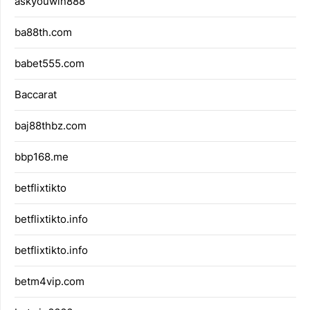
askyouwin888
ba88th.com
babet555.com
Baccarat
baj88thbz.com
bbp168.me
betflixtikto
betflixtikto.info
betflixtikto.info
betm4vip.com