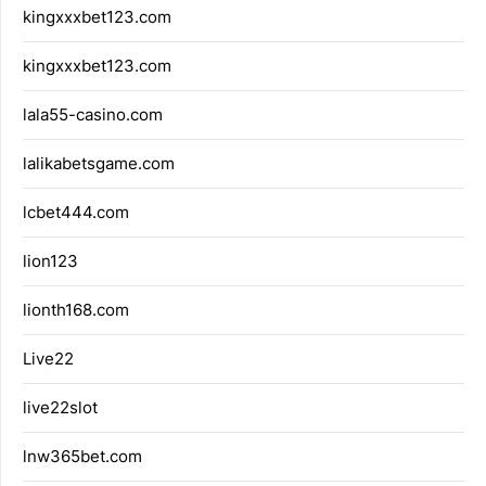
kingxxxbet123.com
kingxxxbet123.com
lala55-casino.com
lalikabetsgame.com
lcbet444.com
lion123
lionth168.com
Live22
live22slot
lnw365bet.com