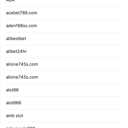
acebet789.com
aden168ss.com
allbestbet
allbet24hr
allone745s.com
allone745s.com
alot66
alot666
amb slot