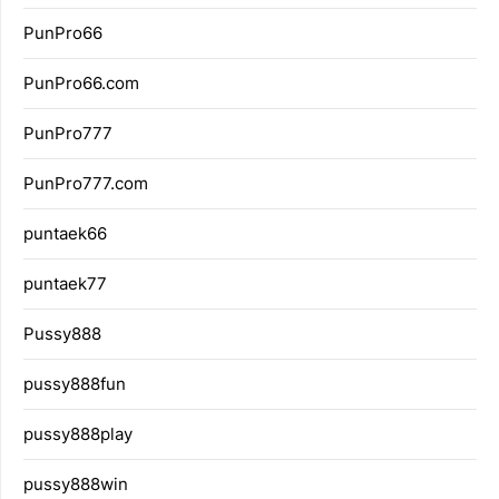
PunPro66
PunPro66.com
PunPro777
PunPro777.com
puntaek66
puntaek77
Pussy888
pussy888fun
pussy888play
pussy888win