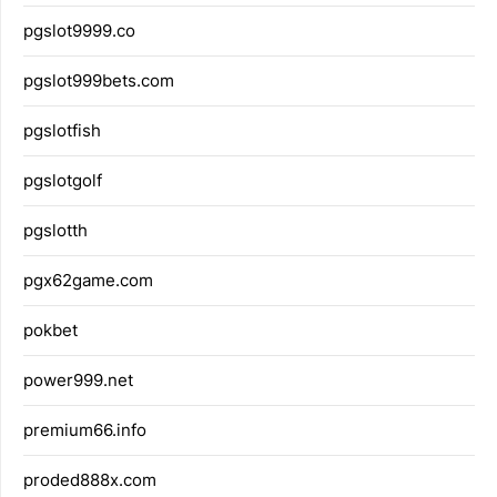
pgslot9999.co
pgslot999bets.com
pgslotfish
pgslotgolf
pgslotth
pgx62game.com
pokbet
power999.net
premium66.info
proded888x.com