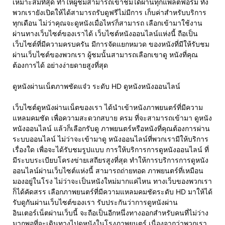
เหมาะสมที่สุด ทำให้ผู้ชมสามารถเข้าชมได้ผ่านทุกแพลตฟอร์ม ทั้ง
พวกเรายังเปิดให้ได้สามารถรับดูฟรีไม่มีการ เก็บค่าสำหรับบริการ
ทุกเดือน ไม่ว่าคุณจะดูหนังเมื่อไหร่ก็สามารถ เลือกเข้ามาใช้งาน
ผ่านทางเว็บไซต์ของเราได้ เว็บไซต์หนังออนไลน์แห่งนี้ ถือเป็น
เว็บไซต์ที่มีความครบครัน มีการจัดแยกหมวด ของหนังที่มีให้รับชม
ผ่านเว็บไซต์ของพวกเรา ผู้ชมนั้นสามารถเลือกเขาดู หนังที่คุณ
ต้องการได้ อย่างง่ายดายสูงที่สุด
ดูหนังผ่านเน็ตภาพชัดแจ๋ว ระดับ HD ดูหนังหนังออนไลน์
เว็บไซต์ดูหนังผ่านเน็ตของเรา ได้นำเข้าหนังภาพยนตร์ที่มีความ
แหลมคมชัด เพื่อความสะดวกสบาย ครม ที่จะสามารถเข้ามา ดูหนัง
หนังออนไลน์ แล้วก็เลือกรับดู ภาพยนตร์หรือหนังที่คุณต้องการผ่าน
ระบบออนไลน์ ไม่ว่าจะเข้ามาดู หนังออนไลน์ที่พวกเรามีให้บริการ
เรื่องใด เพื่อจะได้รับชมรูปแบบ การให้บริการการดูหนังออนไลน์ ที่
มีระบบระเบียบโครงข่ายเสถียรสูงที่สุด ทำให้การบริการการดูหนัง
ออนไลน์ผ่านเว็บไซต์แห่งนี้ สามารถถ่ายทอด ภาพยนตร์ที่เหมือน
มองอยู่ในโรง ไม่ว่าจะเป็นหนังใหม่มากแค่ไหน ทางเว็บของพวกเรา
ก็ได้คัดสรร เลือกภาพยนตร์ที่มีความแหลมคมชัดระดับ HD มาให้ได้
รับดูกันผ่านเว็บไซต์ของเรา รับประกันว่าการดูหนังผ่าน
อินเตอร์เน็ตผ่านเว็บนี้ จะถือเป็นอีกหนึ่งทางออกสำหรับคนที่ไม่ว่าง
มากพอที่จะเดินทางไปดูหนังในโรงภาพยนตร์ เนื่องจากว่าพวกเรา