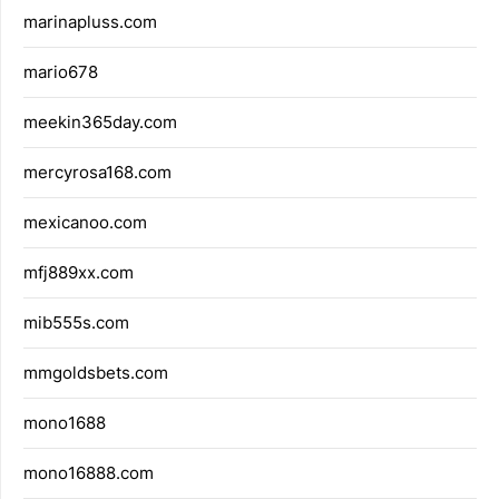
marinapluss.com
mario678
meekin365day.com
mercyrosa168.com
mexicanoo.com
mfj889xx.com
mib555s.com
mmgoldsbets.com
mono1688
mono16888.com