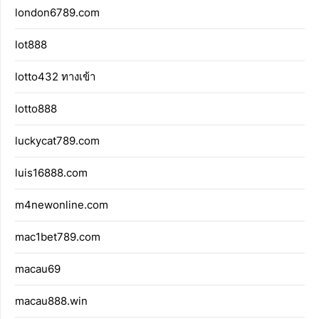
london6789.com
lot888
lotto432 ทางเข้า
lotto888
luckycat789.com
luis16888.com
m4newonline.com
mac1bet789.com
macau69
macau888.win