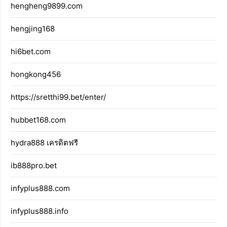
hengheng9899.com
hengjing168
hi6bet.com
hongkong456
https://sretthi99.bet/enter/
hubbet168.com
hydra888 เครดิตฟรี
ib888pro.bet
infyplus888.com
infyplus888.info