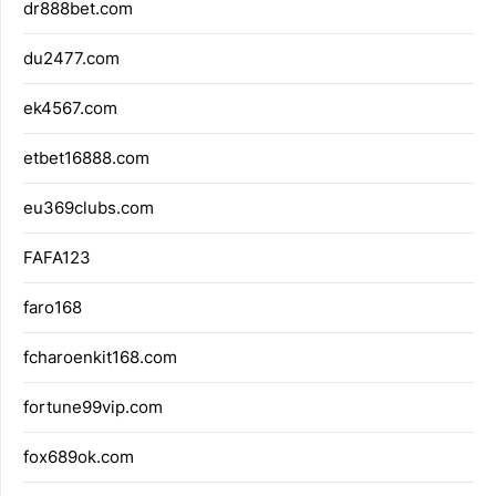
dr888bet.com
du2477.com
ek4567.com
etbet16888.com
eu369clubs.com
FAFA123
faro168
fcharoenkit168.com
fortune99vip.com
fox689ok.com