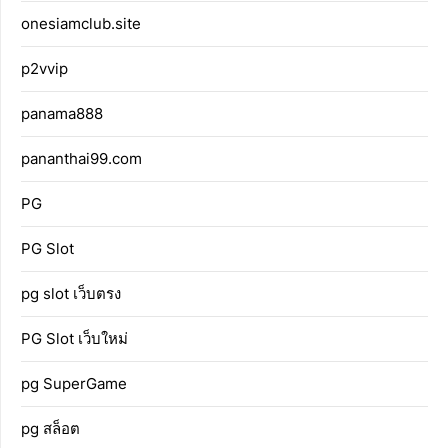
onesiamclub.site
p2vvip
panama888
pananthai99.com
PG
PG Slot
pg slot เว็บตรง
PG Slot เว็บใหม่
pg SuperGame
pg สล็อต