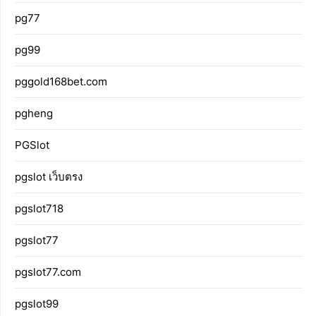
pg77
pg99
pggold168bet.com
pgheng
PGSlot
pgslot เว็บตรง
pgslot718
pgslot77
pgslot77.com
pgslot99