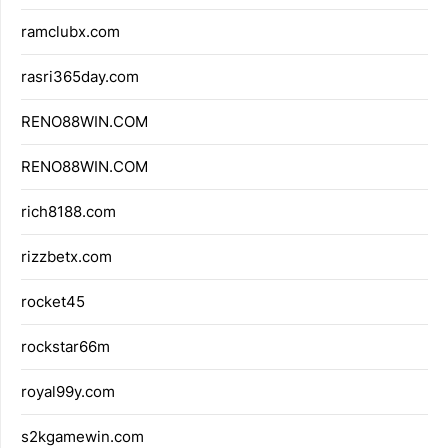
ramclubx.com
rasri365day.com
RENO88WIN.COM
RENO88WIN.COM
rich8188.com
rizzbetx.com
rocket45
rockstar66m
royal99y.com
s2kgamewin.com