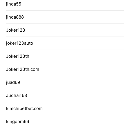
jinda55
jinda888
Joker123
joker123auto
Joker123th
Joker123th.com
juad69
Judhai168
kimchibetbet.com
kingdom66