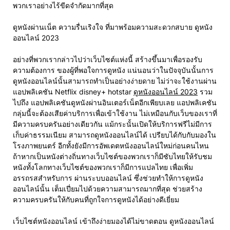
พวกเราอย่างไร้ขีดจำกัดมากที่สุด
ดูหนังผ่านเน็ต ความรื่นเริงใจ ที่มาพร้อมความสะดวกสบาย ดูหนัง
ออนไลน์ 2023
อย่างที่พวกเรากล่าวไปว่าเว็บไซต์แห่งนี้ สร้างขึ้นมาเพื่อรองรับ
ความต้องการ ของผู้ที่พอใจการดูหนัง แน่นอนว่าในปัจจุบันนั้นการ
ดูหนังออนไลน์นั้นสามารถทำเป็นอย่างง่ายดาย ไม่ว่าจะใช้งานผ่าน
แอปพลิเคชัน Netflix disney+ hotstar
ดูหนังออนไลน์ 2023
รวม
ไปถึง แอปพลิเคชันดูหนังผ่านอินเตอร์เน็ตอีกเพียบเลย แอปพลิเคชัน
กลุ่มนี้จะต้องเสียค่าบริการเพื่อเข้าใช้งาน ไม่เหมือนกับเว็บของเราที่
มีความครบครันอย่างเดียวกัน แม้กระนั้นเปิดให้บริการฟรีไม่มีการ
เก็บค่าธรรมเนียม สามารถดูหนังออนไลน์ได้ เปรียบได้กับกับมองใน
โรงภาพยนตร์ อีกทั้งยังมีการอัพเดตหนังออนไลน์ใหม่ก่อนคนไหน
ถ้าหากเป็นหนังต่างถิ่นทางเว็บไซต์ของพวกเราก็มีซับไทยให้รับชม
หนังทั้งโลกทางเว็บไซต์ของพวกเราก็มีการแปลไทย เพื่อเพิ่ม
อรรถรสสำหรับการ ผ่านระบบออนไลน์ ซึ่งช่วยทำให้การดูหนัง
ออนไลน์นั้น เต็มเปี่ยมไปด้วยความสามารถมากที่สุด ช่วยสร้าง
ความครบครันให้กับคนที่ถูกใจการดูหนังได้อย่างดีเยี่ยม
เว็บไซต์หนังออนไลน์ เข้าถึงง่ายมองได้ไม่ขาดตอน ดูหนังออนไลน์