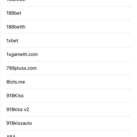
188bet
188betth
1xbet
1xgameth.com
789pluss.com
8lots.me
918Kiss
918kiss v2
918kissauto
ABA