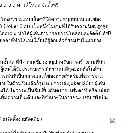
Android ดาวน์โหลด จัดตั้งฟรี
็ว โดยเฉพาะเกมสล็อตที่ให้ความสนุกสนานและช่อง
(Joker Slot) เป็นหนึ่งในเกมที่ได้รับความนิยมสูงสุด
 Android ทำให้ผู้เล่นสามารถดาวน์โหลดและจัดตั้งได้ฟรี
ยกองที่ทำให้เกมนี้เป็นที่รู้จักแล้วก็ยอมรับในแวดวง
กมชั้นนำที่มีความเชี่ยวชาญสำหรับการสร้างเกมที่น่า
ผู้เล่นได้รับประสบการณ์การเล่นที่สุดยอดทั้งในด้าน
บการเล่นที่เป็นกลางและก็ช่องทางสำหรับเพื่อการชนะ
ยในด้านธีมแล้วก็รูปแบบการเล่นjoker123th ผู้เล่น
ด้ ไม่ว่าจะเป็นธีมเสี่ยงอันตราย แฟนตาซี หรือแม้แต่
่เพิ่มความตื่นเต้นและก็จังหวะในการชนะ เช่น ฟรีสปิน
จัดตั้งง่ายนิดเดียว
กเกอร์นั้นง่ายดายและไม่ซับซ้อน ผู้เล่นสามารถ