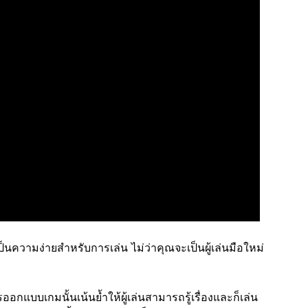
นความง่ายสำหรับการเล่น ไม่ว่าคุณจะเป็นผู้เล่นมือใหม่
อกแบบเกมนั้นเน้นย้ำให้ผู้เล่นสามารถรู้เรื่องและก็เล่น