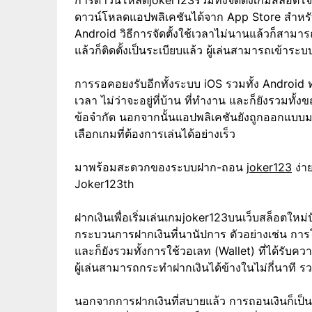
ดาวน์โหลดแอปพลิเคชันได้จาก App Store สำหรับผู
Android วิธีการจัดตั้งใช้เวลาไม่นานแล้วก็สามารถ
แล้วก็ติดตั้งเป็นระเบียบแล้ว ผู้เล่นสามารถเข้าระบ
การรอคอยงรับอีกทั้งระบบ iOS รวมทั้ง Android ทำ
เวลา ไม่ว่าจะอยู่ที่บ้าน ที่ทำงาน และก็ยังรวมทั้
ข้อจำกัด นอกจากนั้นแอปพลิเคชันยังถูกออกแบบม
เลือกเกมที่ต้องการเล่นได้อย่างเร็ว
มาพร้อมสะดวกของระบบฝาก-ถอน
joker123
ง่า
Joker123th
ฝากเงินเพื่อเริ่มเล่นเกมjoker123บนเว็บสล็อตใหม่ป
กระบวนการฝากเงินที่นานัปการ ตัวอย่างเช่น การ
และก็ยังรวมทั้งการใช้วอเลท (Wallet) ที่ได้รับค
ผู้เล่นสามารถกระทำฝากเงินได้ข้างในไม่กี่นาที รวม
นอกจากการฝากเงินที่สบายแล้ว การถอนเงินก็เป็นเรื