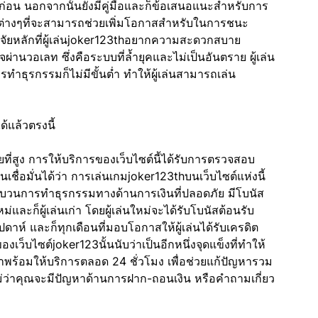
ก่อน นอกจากนั้นยังมีคู่มือและก็ข้อเสนอแนะสำหรับการ
วิธีต่างๆที่จะสามารถช่วยเพิ่มโอกาสสำหรับในการชนะ
จัยหลักที่ผู้เล่นjoker123thอยากความสะดวกสบาย
่านวอเลท ซึ่งคือระบบที่ล้ำยุคและไม่เป็นอันตราย ผู้เล่น
ทำธุรกรรมก็ไม่มีขั้นต่ำ ทำให้ผู้เล่นสามารถเล่น
ด้แล้วตรงนี้
ี่สูง การให้บริการของเว็บไซต์นี้ได้รับการตรวจสอบ
่นเชื่อมั่นได้ว่า การเล่นเกมjoker123thบนเว็บไซต์แห่งนี้
ะบวนการทำธุรกรรมทางด้านการเงินที่ปลอดภัย มีโบนัส
นใหม่และก็ผู้เล่นเก่า โดยผู้เล่นใหม่จะได้รับโบนัสต้อนรับ
ปดาห์ และก็ทุกเดือนที่มอบโอกาสให้ผู้เล่นได้รับเครดิต
เว็บไซต์joker123นั้นนับว่าเป็นอีกหนึ่งจุดแข็งที่ทำให้
าพร้อมให้บริการตลอด 24 ชั่วโมง เพื่อช่วยแก้ปัญหารวม
ไม่ว่าคุณจะมีปัญหาด้านการฝาก-ถอนเงิน หรือคำถามเกี่ยว