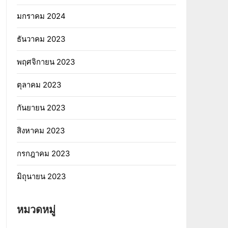
มกราคม 2024
ธันวาคม 2023
พฤศจิกายน 2023
ตุลาคม 2023
กันยายน 2023
สิงหาคม 2023
กรกฎาคม 2023
มิถุนายน 2023
หมวดหมู่