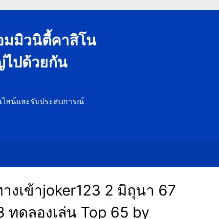
มมิวนิตี้คาสิโน
่ไปด้วยกัน
ออนไลน์และรับประสบการณ์
างเข้าjoker123 2 มิถุนา 67
23 ทดลองเล่น Top 65 by