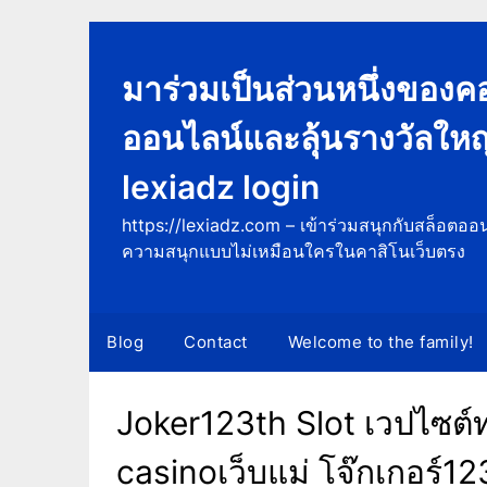
Skip
to
content
มาร่วมเป็นส่วนหนึ่งของคอ
ออนไลน์และลุ้นรางวัลใหญ
lexiadz login
https://lexiadz.com – เข้าร่วมสนุกกับสล็อต
ความสนุกแบบไม่เหมือนใครในคาสิโนเว็บตรง
Blog
Contact
Welcome to the family!
Joker123th Slot เวปไซต์ท
casinoเว็บแม่ โจ๊กเกอร์1