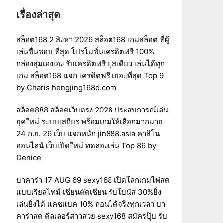
เรื่องล่าสุด
สล็อต168 2 สิงหา 2026 สล็อต168 เกมสล็อต ที่ผู้
เล่นชื่นชอบ ที่สุด โปรโมชั่นเครดิตฟรี 100%
กล่องสุ่มเฮงเฮง รับเครดิตฟรี ยูสเดียว เล่นได้ทุก
เกม สล็อต168 แจก เครดิตฟรี เยอะที่สุด Top 9
by Charis hengjing168d.com
สล็อต888 สล็อตเว็บตรง 2026 ประสบการณ์เล่น
ยุคใหม่ ระบบเสถียร พร้อมเกมให้เลือกมากมาย
24 ก.ย. 26 เว็บ แจกหนัก jin888.asia คาสิโน
ออนไลน์ เว็บเปิดใหม่ ทดลองเล่น Top 86 by
Denice
บาคาร่า 17 AUG 69 sexy168 เปิดโลกเกมไพ่สด
แบบเรียลไทม์ เซียนตัดเซียน รับโบนัส 30%ยิ่ง
เล่นยิ่งได้ แคชแบค 10% ถอนได้จริงทุกเวลา บา
คาร่าสด ดีลเลอร์สาวสวย sexy168 สมัครปุ๊บ รับ