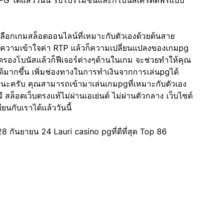
ลือกเกมสล็อตออนไลน์ที่เหมาะกับตัวเองด้วยต้นสาย
้ความเข้าใจค่า RTP แล้วก็ความเปลี่ยนแปลงของเกมpg
ตรองโบนัสแล้วก็ฟีเจอร์ต่างๆด้านในเกม จะช่วยทำให้คุณ
้มากขึ้น เพิ่มช่องทางในการทำเงินจากการเล่นpgได้
ยจ้านะครับ คุณสามารถเข้ามาเล่นเกมpgที่เหมาะกับตัวเอง
ี สล็อตเว็บตรงแท้ไม่ผ่านเอเย่นต์ ไม่ผ่านตัวกลาง เว็บไซต์
ยนกับเราได้แล้ววันนี้
28 กันยายน 24 Lauri casino pgที่ดีที่สุด Top 86