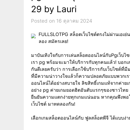
29 by Lauri
Posted on 16 ตุลาคม 2024
FULLSLOTPG สล็อตเว็บไซต์ตรงไม่ผ่านเอเย่นต์
ลอง สมัครเลย!
มาบันเทิงใจกับการเล่นสล็อตออนไลน์กับPgเว็บไซต
เรา pg พร้อมจะมาให้บริการกับทุกคนแล้ว! บอก
กันดีเลยครับว่า การเลือกใช้บริการกับเว็บไซต์ที
ที่มีความน่าวางใจแล้วก็ความปลอดภัยแบบพวกเรา
ออนไลน์ได้อย่างสบายใจ ลิขสิทธิ์เกมแท้จากค่า
อย่าง pg ค่ายเกมยอดฮิตอันดับแรกๆของชาวไทย เล่
ยืนยันความแตกง่ายทุกเกมแน่นอน หากคุณพึงพอใจล
เว็บไซต์ มาทดลองกัน!
เลือกเกมสล็อตออนไลน์กับ ฟูลสล็อตพีจี ได้แบบง่า