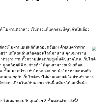
 ไม่ผ่านตัวกลาง เว็บตรงแท้แตกง่ายที่คุณจำเป็นต้อง
์ตรงไม่ผ่านเอเย่นต์กันเถอะครับผม ด้วยเหตุว่าพวก
เลยว่า แม้คุณเล่นสล็อตออนไลน์มานาน คุณจะทราบ
่มีมาตรฐานรวมทั้งความปลอดภัยสูงนั้นดีขนาดไหน เว็บไซต์
 ฟูลสล็อตพีจี จะช่วยทำให้คุณสามารถเล่นสล็อต
ยเกมชั้นแนวหน้าระดับโลกเยอะมาก นำโดยค่ายเกมหลัก
นเกมpgกับเว็บไซต์ตรงไม่ผ่านเอเย่นต์ ไม่ผ่านตัวกลาง
งทะเบียนใหม่กับพวกเราวันนี้ สมัครได้เลยที่หน้า
ยๆให้เหมาะสมกับคุณด้วย 3 ขั้นตอนง่ายๆดังนี้!