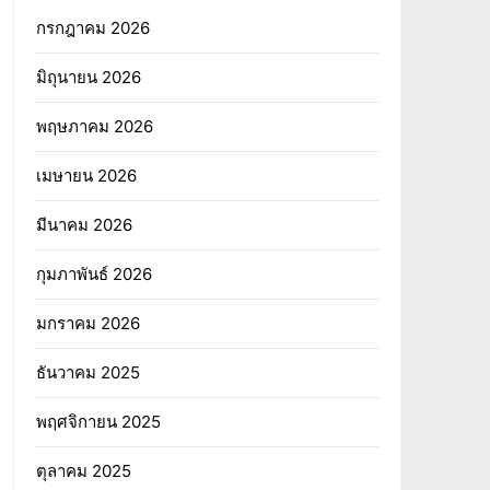
กรกฎาคม 2026
มิถุนายน 2026
พฤษภาคม 2026
เมษายน 2026
มีนาคม 2026
กุมภาพันธ์ 2026
มกราคม 2026
ธันวาคม 2025
พฤศจิกายน 2025
ตุลาคม 2025