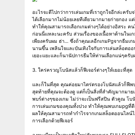
อะไรจะดีไปกว่าการเล่นเกมที่เราถูกใจอีกล่ะครั
ได้เลือกมากไม่น้อยเลยทีเดียวมากมายก่ายกอง แต
ทำให้คุณสามารถเลือกเกมต่างๆได้อย่างอิสระ คนไม่
ก่อนนี่แหละนะครับ ส่วนเรื่องของเนื้อหาด้านในเก
เพียงครับผม ฮ่า… ซึ่งถ้าคุณเลอืกเกมPgจากธีมเกมท
นานขึ้น เพลินใจและบันเทิงใจกับการเล่นสล็อตออ
เยอะแยะและก็นานัปการธีมให้ท่านเลือกแน่ๆครับ
3. ใคร่ครวญโบนัสแล้วก็ฟีเจอร์ต่างๆให้เยอะที่สุด
และก็ในที่สุด คุณค่อยมาไตร่ตรองโบนัสแล้วก็ฟีพ
สุดท้ายที่คุณจะต้องดู แต่ก็เป็นสิ่งที่สำคัญมากมา
พบร์ต่างๆของเกม ไม่ว่าจะเป็นฟรีสปิน ตัวคูณ โบ
การเล่นเกมของคุณทั้งปวง ทำให้คุณพบเกมpgที่ดีรวม
ผลให้คุณสามารถทำกำไรจากเกมสล็อตออนไลน์ได้ง่า
การเลือกด้วยฟีเจอร์
ลงทะเบียนเป็นสมาชิกใหม่กับพวกเรา FULLSLOTPG 