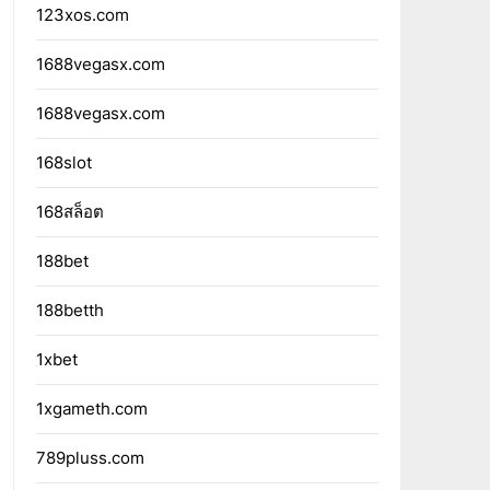
123xos.com
1688vegasx.com
1688vegasx.com
168slot
168สล็อต
188bet
188betth
1xbet
1xgameth.com
789pluss.com