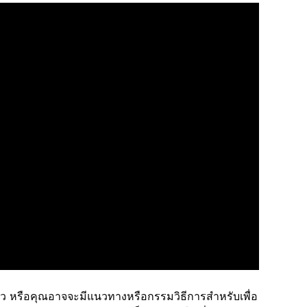
ว หรือคุณอาจจะมีแนวทางหรือกรรมวิธีการสำหรับเพื่อ