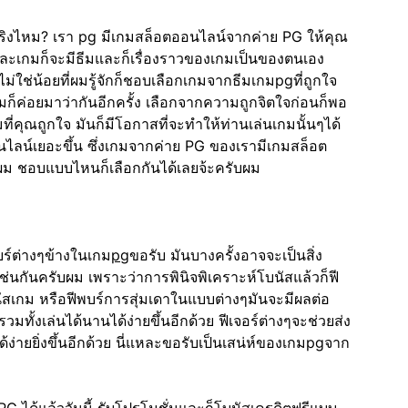
บจริงไหม? เรา pg มีเกมสล็อตออนไลน์จากค่าย PG ให้คุณ
่ละเกมก็จะมีธีมและก็เรื่องราวของเกมเป็นของตนเอง
ใช่น้อยที่ผมรู้จักก็ชอบเลือกเกมจากธีมเกมpgที่ถูกใจ
มก็ค่อยมาว่ากันอีกครั้ง เลือกจากความถูกจิตใจก่อนก็พอ
ี่คุณถูกใจ มันก็มีโอกาสที่จะทำให้ท่านเล่นเกมนั้นๆได้
นไลน์เยอะขึ้น ซึ่งเกมจากค่าย PG ของเรามีเกมสล็อต
ผม ชอบแบบไหนก็เลือกกันได้เลยจ้ะครับผม
บร์ต่างๆข้างในเกม
pg
ขอรับ มันบางครั้งอาจจะเป็นสิ่ง
ยเช่นกันครับผม เพราะว่าการพินิจพิเคราะห์โบนัสแล้วก็ฟี
นัสเกม หรือฟีพบร์การสุ่มเดาในแบบต่างๆมันจะมีผลต่อ
ทั้งเล่นได้นานได้ง่ายขึ้นอีกด้วย ฟีเจอร์ต่างๆจะช่วยส่ง
ยยิ่งขึ้นอีกด้วย นี่แหละขอรับเป็นเสน่ห์ของเกมpgจาก
ได้แล้ววันนี้ รับโปรโมชั่นและก็โบนัสเครดิตฟรีแบบ