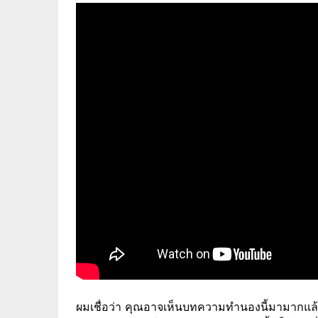
ผมเชื่อว่า คุณอาจเห็นบทความทำนองนี้มามากแล้