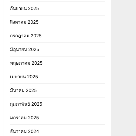
กันยายน 2025
สิงหาคม 2025
กรกฎาคม 2025
มิถุนายน 2025
พฤษภาคม 2025
เมษายน 2025
มีนาคม 2025
กุมภาพันธ์ 2025
มกราคม 2025
ธันวาคม 2024