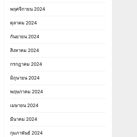
พฤศจิกายน 2024
ตุลาคม 2024
กันยายน 2024
สิงหาคม 2024
กรกฎาคม 2024
มิถุนายน 2024
พฤษภาคม 2024
เมษายน 2024
มีนาคม 2024
กุมภาพันธ์ 2024