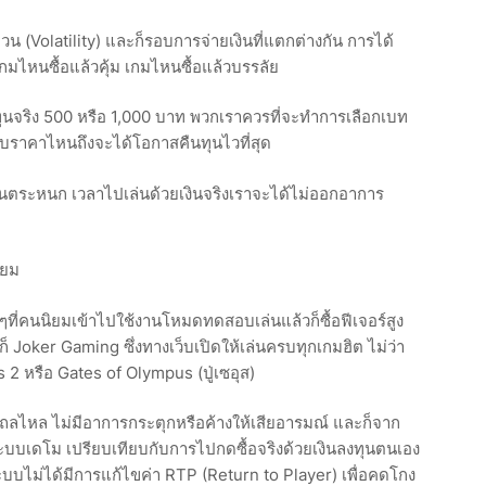
ป่วน (Volatility) และก็รอบการจ่ายเงินที่แตกต่างกัน การได้
มไหนซื้อแล้วคุ้ม เกมไหนซื้อแล้วบรรลัย
ีทุนจริง 500 หรือ 1,000 บาท พวกเราควรที่จะทำการเลือกเบท
่ระดับราคาไหนถึงจะได้โอกาสคืนทุนไวที่สุด
นตระหนก เวลาไปเล่นด้วยเงินจริงเราจะได้ไม่ออกอาการ
ิยม
ญๆที่คนนิยมเข้าไปใช้งานโหมดทดสอบเล่นแล้วก็ซื้อฟีเจอร์สูง
็ Joker Gaming ซึ่งทางเว็บเปิดให้เล่นครบทุกเกมฮิต ไม่ว่า
2 หรือ Gates of Olympus (ปู่เซอุส)
ไหล ไม่มีอาการกระตุกหรือค้างให้เสียอารมณ์ และก็จาก
ระบบเดโม เปรียบเทียบกับการไปกดซื้อจริงด้วยเงินลงทุนตนเอง
าระบบไม่ได้มีการแก้ไขค่า RTP (Return to Player) เพื่อคดโกง