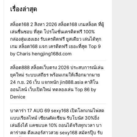
เรื่องล่าสุด
สล็อต168 2 สิงหา 2026 สล็อต168 เกมสล็อต ที่ผู้
เล่นชื่นชอบ ที่สุด โปรโมชั่นเครดิตฟรี 100%
กล่องสุ่มเฮงเฮง รับเครดิตฟรี ยูสเดียว เล่นได้ทุก
เกม สล็อต168 แจก เครดิตฟรี เยอะที่สุด Top 9
by Charis hengjing168d.com
สล็อต888 สล็อตเว็บตรง 2026 ประสบการณ์เล่น
ยุคใหม่ ระบบเสถียร พร้อมเกมให้เลือกมากมาย
24 ก.ย. 26 เว็บ แจกหนัก jin888.asia คาสิโน
ออนไลน์ เว็บเปิดใหม่ ทดลองเล่น Top 86 by
Denice
บาคาร่า 17 AUG 69 sexy168 เปิดโลกเกมไพ่สด
แบบเรียลไทม์ เซียนตัดเซียน รับโบนัส 30%ยิ่ง
เล่นยิ่งได้ แคชแบค 10% ถอนได้จริงทุกเวลา บา
คาร่าสด ดีลเลอร์สาวสวย sexy168 สมัครปุ๊บ รับ