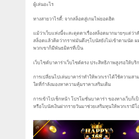
ผู้เล่นอะไร
ทางสายวาไรตี้: จากสล็อตสู่เกมไพ่ยอดฮิต
แม้ว่าเว็บแห่งนี้จะสะดุดตาเรื่องสล็อตมากมายๆแต่ว่า
สล็อตแล้วคิดว่ากราฟมันตึงๆโบนัสยังไม่เข้าตามนัด 
พวกเขาก็มีพันธมิตรที่เป็น
เว็บไซต์บาคาร่าเว็บไซต์ตรง ประสิทธิภาพสูงรอให้บริก
การเปลี่ยนไปเล่นบาคาร่าทำให้พวกเราได้ใช้ความสามาร
ใดที่กำลังมองหาความคุ้มราคาเสริมเติม
การเข้าไปเช็กหน้า โปรโมชั่นบาคาร่า ของทางเว็บก็เป
หรือโบนัสเงินฝากรายวันมาช่วยเสริมทุนให้พวกเรามีโอก