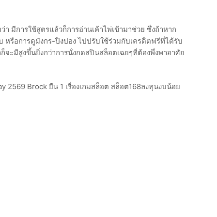
า มีการใช้สูตรแล้วก็การอ่านเค้าไพ่เข้ามาช่วย ซึ่งถ้าหาก
บ หรือการดูมังกร-ปิงปอง ไปปรับใช้ร่วมกับเครดิตฟรีที่ได้รับ
มีสูงขึ้นยิ่งกว่าการนั่งกดสปินสล็อตเฉยๆที่ต้องพึ่งพาอาศัย
 2569 Brock ยืน 1 เรื่องเกมสล็อต สล็อต168ลงทุนงบน้อย