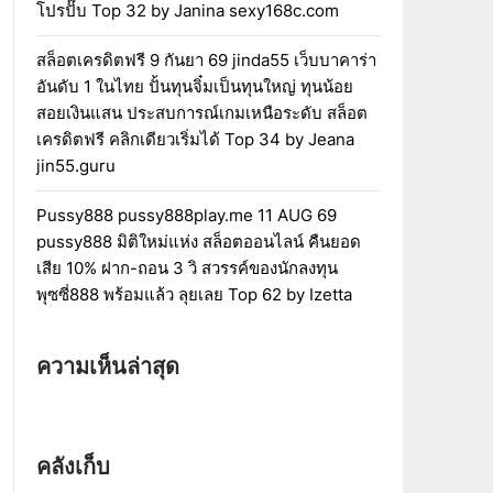
โปรปั๊บ Top 32 by Janina sexy168c.com
สล็อตเครดิตฟรี 9 กันยา 69 jinda55 เว็บบาคาร่า
อันดับ 1 ในไทย ปั้นทุนจิ๋มเป็นทุนใหญ่ ทุนน้อย
สอยเงินแสน ประสบการณ์เกมเหนือระดับ สล็อต
เครดิตฟรี คลิกเดียวเริ่มได้ Top 34 by Jeana
jin55.guru
Pussy888 pussy888play.me 11 AUG 69
pussy888 มิติใหม่แห่ง สล็อตออนไลน์ คืนยอด
เสีย 10% ฝาก-ถอน 3 วิ สวรรค์ของนักลงทุน
พุซซี่888 พร้อมแล้ว ลุยเลย Top 62 by Izetta
ความเห็นล่าสุด
คลังเก็บ