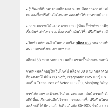
• รู้เรื่องสถิติเกม: เกมสล็อตแต่ละเกมมีอัตราความปั่น
ทดลองซื้อฟรีสปินในโหมดทดลองทำให้เราทราบดีว่า เก
• วางแผนรายได้แม่น: พวกเราจะรู้ทันครั้งว่าถ้าหากม
เริ่มต้นที่เท่าไหร่ รวมทั้งควรเก็บเงินไว้ซื้อฟรีสปินที
• ฝึกซ้อมก่อนลงไปในสนามจริง:
สล็อต168
ลดความตื่
ลนลานกระทั่งกดเบทบกพร่อง
สล็อต168 ระบบทดลองเล่นสล็อตรวมทั้งค่ายเกมยอดน
จากที่ผมสถิตอยู่ในเว็บไซต์นี้ สล็อต168 ค่ายเกมสำคั
ที่สุดคงหนีไม่พ้น PG Soft, Pragmatic Play (PP) และก
จะเป็น Treasures of Aztec (สาวถ้ำ), Mahjong Ways 
การโต้ตอบของตัวเกมในโหมดทดสอบเล่นมีความลื่นไถล
สถิติที่ผมเขียนบันทึกไว้จากการทดสอบซื้อฟรีสปินใน
ผลลัพธ์ที่ได้มีความใกล้เคียงกันถึง 85-90% ซึ่งนับว่