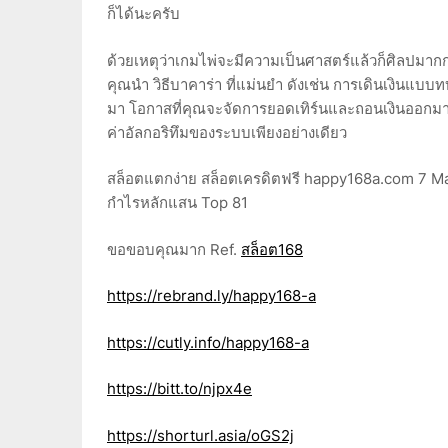
ก็ได้นะครับ
ด้วยเหตุว่าเกมไพ่จะมีความเป็นศาสตร์แล้วก็ศิลปมากกว่
คุณนำ วิธีบาคาร่า ที่แม่นยำ ดังเช่น การเดินเงินแบบท
มา โอกาสที่คุณจะจัดการยอดเทิร์นและถอนเงินออกมาก็จะ
ค่าอัลกอริทึมของระบบเพียงอย่างเดียว
สล็อตแตกง่าย สล็อตเครดิตฟรี happy168a.com 7 May
กำไรหลักแสน Top 81
ขอขอบคุณมาก Ref.
สล็อต168
https://rebrand.ly/happy168-a
https://cutly.info/happy168-a
https://bitt.to/njpx4e
https://shorturl.asia/oGS2j