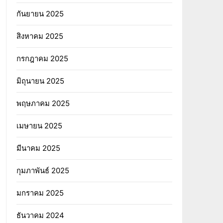
กันยายน 2025
สิงหาคม 2025
กรกฎาคม 2025
มิถุนายน 2025
พฤษภาคม 2025
เมษายน 2025
มีนาคม 2025
กุมภาพันธ์ 2025
มกราคม 2025
ธันวาคม 2024