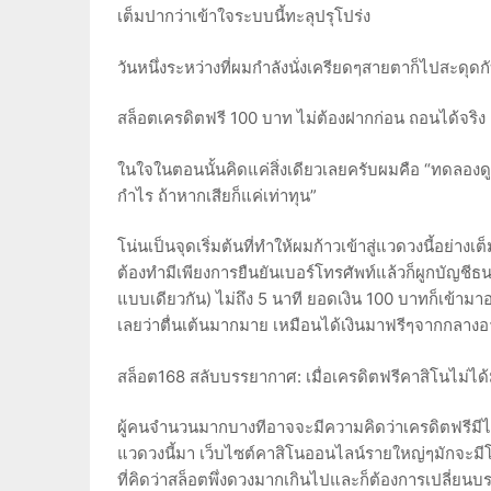
เต็มปากว่าเข้าใจระบบนี้ทะลุปรุโปร่ง
วันหนึ่งระหว่างที่ผมกำลังนั่งเครียดๆสายตาก็ไปสะดุดกั
สล็อตเครดิตฟรี 100 บาท ไม่ต้องฝากก่อน ถอนได้จริง
ในใจในตอนนั้นคิดแค่สิ่งเดียวเลยครับผมคือ “ทดลองดูดิ
กำไร ถ้าหากเสียก็แค่เท่าทุน”
โน่นเป็นจุดเริ่มต้นที่ทำให้ผมก้าวเข้าสู่แวดวงนี้อย่า
ต้องทำมีเพียงการยืนยันเบอร์โทรศัพท์แล้วก็ผูกบัญชีธ
แบบเดียวกัน) ไม่ถึง 5 นาที ยอดเงิน 100 บาทก็เข้าม
เลยว่าตื่นเต้นมากมาย เหมือนได้เงินมาฟรีๆจากกลาง
สล็อต168 สลับบรรยากาศ: เมื่อเครดิตฟรีคาสิโนไม่ได้
ผู้คนจำนวนมากบางทีอาจจะมีความคิดว่าเครดิตฟรีมีไว
แวดวงนี้มา เว็บไซต์คาสิโนออนไลน์รายใหญ่ๆมักจะมี
ที่คิดว่าสล็อตพึ่งดวงมากเกินไปและก็ต้องการเปลี่ย