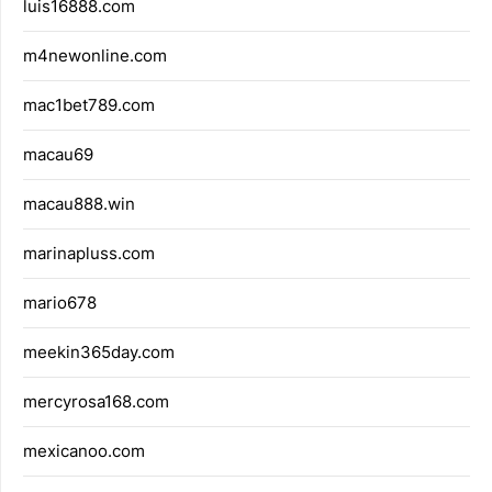
luis16888.com
m4newonline.com
mac1bet789.com
macau69
macau888.win
marinapluss.com
mario678
meekin365day.com
mercyrosa168.com
mexicanoo.com