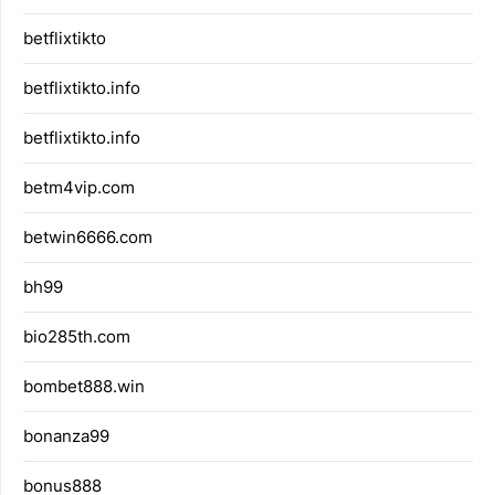
betflixtikto
betflixtikto.info
betflixtikto.info
betm4vip.com
betwin6666.com
bh99
bio285th.com
bombet888.win
bonanza99
bonus888