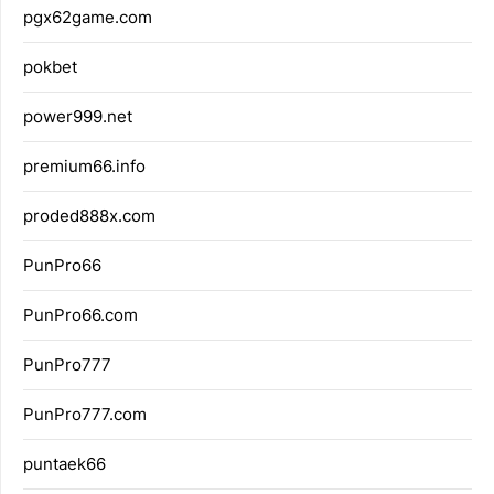
pgx62game.com
pokbet
power999.net
premium66.info
proded888x.com
PunPro66
PunPro66.com
PunPro777
PunPro777.com
puntaek66