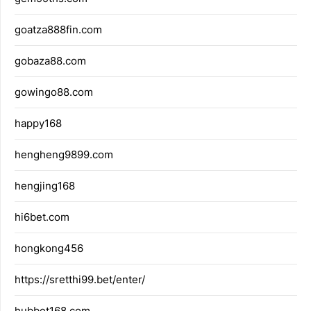
goatza888fin.com
gobaza88.com
gowingo88.com
happy168
hengheng9899.com
hengjing168
hi6bet.com
hongkong456
https://sretthi99.bet/enter/
hubbet168.com