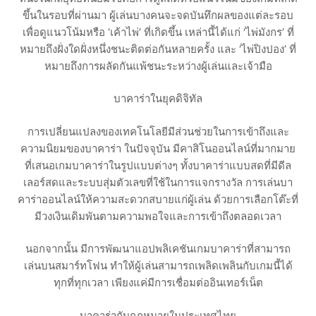
ขึ้นในรอบที่ผ่านมา ผู้เล่นบางคนจะจดบันทึกผลของแต่ละรอบ
เพื่อดูแนวโน้มหรือ ‘เค้าไพ่’ ที่เกิดขึ้น เหล่านี้ได้แก่ ‘ไพ่มังกร’ ที่
หมายถึงฝั่งใดฝั่งหนึ่งชนะติดต่อกันหลายครั้ง และ ‘ไพ่ปิงปอง’ ที่
หมายถึงการผลัดกันแพ้ชนะระหว่างผู้เล่นและเจ้ามือ
บาคาร่าในยุคดิจิทัล
การเปลี่ยนแปลงของเทคโนโลยีมีส่วนช่วยในการเข้าถึงและ
ความนิยมของบาคาร่า ในปัจจุบัน มีคาสิโนออนไลน์ที่มากมาย
ที่เสนอเกมบาคาร่าในรูปแบบต่างๆ ทั้งบาคาร่าแบบสดที่มีดีล
เลอร์สดและระบบสุ่มตัวเลขที่ใช้ในการแจกรางวัล การเล่นบา
คาร่าออนไลน์ให้ความสะดวกสบายแก่ผู้เล่น ด้วยการเลือกโต๊ะที่
มีวงเงินเดิมพันตามความพอใจและการเข้าถึงตลอดเวลา
นอกจากนั้น มีการพัฒนาแอปพลิเคชันเกมบาคาร่าที่สามารถ
เล่นบนสมาร์ทโฟน ทำให้ผู้เล่นสามารถเพลิดเพลินกับเกมนี้ได้
ทุกที่ทุกเวลา เพียงแค่มีการเชื่อมต่ออินเทอร์เน็ต
บาคาร่ากับกฎหมายในประเทศไทย