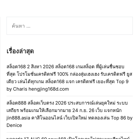
ค้นหา
สำหรับ:
เรื่องล่าสุด
สล็อต168 2 สิงหา 2026 สล็อต168 เกมสล็อต ที่ผู้เล่นชื่นชอบ
ที่สุด โปรโมชั่นเครดิตฟรี 100% กล่องสุ่มเฮงเฮง รับเครดิตฟรี ยูส
เดียว เล่นได้ทุกเกม สล็อต168 แจก เครดิตฟรี เยอะที่สุด Top 9
by Charis hengjing168d.com
สล็อต888 สล็อตเว็บตรง 2026 ประสบการณ์เล่นยุคใหม่ ระบบ
เสถียร พร้อมเกมให้เลือกมากมาย 24 ก.ย. 26 เว็บ แจกหนัก
jin888.asia คาสิโนออนไลน์ เว็บเปิดใหม่ ทดลองเล่น Top 86 by
Denice