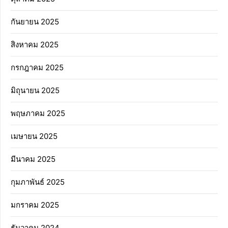
กันยายน 2025
สิงหาคม 2025
กรกฎาคม 2025
มิถุนายน 2025
พฤษภาคม 2025
เมษายน 2025
มีนาคม 2025
กุมภาพันธ์ 2025
มกราคม 2025
ธันวาคม 2024