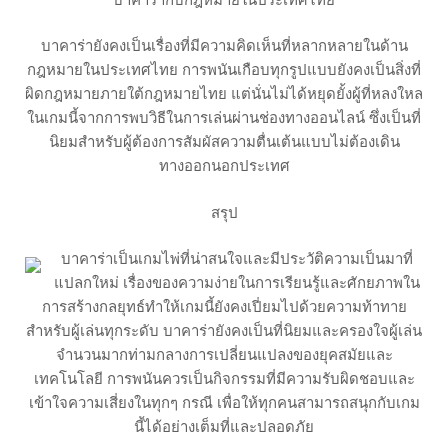
บาคาร่ายังคงเป็นเรื่องที่มีความคิดเห็นที่หลากหลายในด้าน
กฎหมายในประเทศไทย การพนันเกือบทุกรูปแบบยังคงเป็นสิ่งที่
ผิดกฎหมายภายใต้กฎหมายไทย แต่นั่นไม่ได้หยุดยั้งผู้ที่หลงใหล
ในเกมนี้จากการพบวิธีในการเล่นผ่านช่องทางออนไลน์ ซึ่งเป็นที่
นิยมสำหรับผู้ต้องการสัมผัสความตื่นเต้นแบบไม่ต้องเดิน
ทางออกนอกประเทศ
สรุป
บาคาร่าเป็นเกมไพ่ที่น่าสนใจและมีประวัติความเป็นมาที่
แปลกใหม่ เรื่องของความง่ายในการเรียนรู้และศักยภาพใน
การสร้างกลยุทธ์ทำให้เกมนี้ยังคงเปี่ยมไปด้วยความท้าทาย
สำหรับผู้เล่นทุกระดับ บาคาร่ายังคงเป็นที่นิยมและครองใจผู้เล่น
จำนวนมากท่ามกลางการเปลี่ยนแปลงของยุคสมัยและ
เทคโนโลยี การพนันควรเป็นกิจกรรมที่มีความรับผิดชอบและ
เข้าใจความเสี่ยงในทุกๆ กรณี เพื่อให้ทุกคนสามารถสนุกกับเกม
นี้ได้อย่างเต็มที่และปลอดภัย