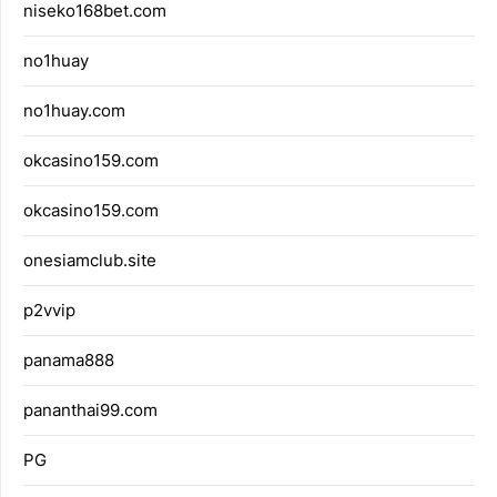
niseko168bet.com
no1huay
no1huay.com
okcasino159.com
okcasino159.com
onesiamclub.site
p2vvip
panama888
pananthai99.com
PG