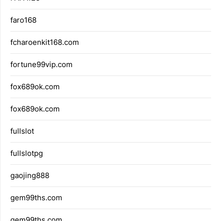
faro168
fcharoenkit168.com
fortune99vip.com
fox689ok.com
fox689ok.com
fullslot
fullslotpg
gaojing888
gem99ths.com
gem99ths.com