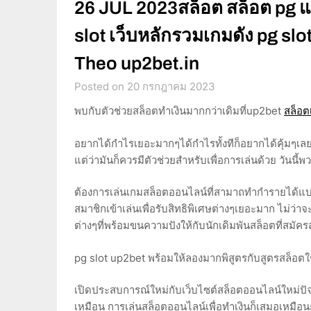
26 JUL 2023สล็อต สล็อต pg แต
slot เว็บหลักรวมเกมดัง pg sl
Theo up2bet.in
Posted on 20 กรกฎาคม 2023
พบกับตัวช่วยสล็อตทำเงินมากกว่าเดิมที่up2bet
สล็อต
อยากได้กำไรเยอะมากๆได้กำไรทั้งทีก็อยากได้คุ้มๆเลยใ
แต่ว่ามันก็ควรมีตัวช่วยสำหรับเพื่อการเล่นด้วย วันนี้
ต้องการเล่นเกมสล็อตออนไลน์ที่สามาถทำกำรายได้แบบช
สมาชิกเข้าเล่นเพื่อรับสิทธิพิเศษต่างๆเยอะมาก ไม่ว่
ต่างๆที่พร้อมขนความปังให้กับนักเดิมพันสล็อตที่สมัครสม
pg slot up2bet พร้อมให้ลองมากพิสูตรกับสูตรสล็อตใช
เปิดประสบการณ์ใหม่กับเว็บไซต์สล็อตออนไลน์ใหม่ปัจจ
เหมือน การเล่นสล็อตออนไลน์เพื่อทำเงินก็เสมอเหมือนก