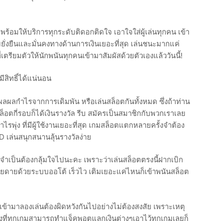
พร้อมให้บริการทุกระดับติดอกติดใจ เอาใจใส่ผู้เล่นทุกคน เข้า
ามยั่งยืนและมั่นคงทางด้านการเงินเยอะที่สุด เล่นชนะมากแค่
ตรียมตัวให้นักพนันทุกคนเข้ามาสัมผัสด้วยตัวเองแล้ววันนี้!
ีสิทธิ์ได้แน่นอน
ผลผลกำไรจากการเดิมพัน หรือเล่นสล็อตกันทั้งหมด ซึ่งถ้าท่าน
อตกี่รอบก็ได้เงินรางวัล รีบ สมัครเป็นสมาชิกกับพวกเราเลย
ำไรพุ่ง ที่มีผู้ใช้งานเยอะที่สุด เกมสล็อตแตกหลายครั้งจำต้อง
 เล่นสนุกสนานลุ้นรางวัลง่าย
จำเป็นต้องกลุ้มใจไปนะคะ เพราะว่าเล่นสล็อตตรงนี้ฝากเบิก
ายดายด้วยระบบออโต้ เร็วไว เติมเยอะแค่ไหนก็เข้าพนันสล็อต
ข้ามาลองเล่นต้องผิดหวังกันไปอย่างไม่ต้องสงสัย เพราะเหตุ
็บตรงที่ทุกเกมสามารถทำแจ็คพอตแลกเงินต่างๆเอาไว้ทุกเกมเลยก็