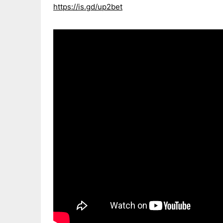
https://is.gd/up2bet