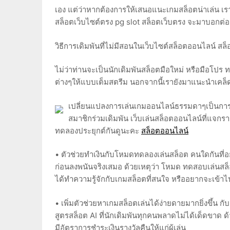
เอง แต่ว่าหากต้องการให้เสนอแนะเกมสล็อตน่าเล่น เราขอ
สล็อตเว็บไซต์ตรง pg slot สล็อตเว็บตรง จะมาบอกต่อ
วิธีการเดิมพันที่ไม่มีสอนในเว็บไซต์สล็อตออนไลน์ สล็
ไม่ว่าท่านจะเป็นนักเดิมพันสล็อตมือใหม่ หรือมือโปร 
ต่างๆให้แบบเต็มสตรีม นอกจากนี้เรายังมาแนะนำเคล็ด
เปลี่ยนแปลงการเล่นเกมออนไลน์ธรรมดาๆเป็นการเล
สมาชิกร่วมเดิมพัน เว็บเล่นสล็อตออนไลน์ที่แจกร
ทดลองประยุกต์กันดูนะคะ
สล็อตออนไลน์
• ตัวช่วยทำเงินกับโหมดทดลองเล่นสล็อต คนใดกันที่อ
ก่อนลงพนันจริงเสมอ ด้วยเหตุว่า โหมด ทดสอบเล่นสล็อต
ได้ทำความรู้จักกับเกมสล็อตที่สนใจ หรืออยากจะเข้า
• เพิ่มตัวช่วยหาเกมสล็อตเล่นได้ง่ายดายมากยิ่งขึ้น กั
สูตรสล็อต AI ที่นักเดิมพันทุกคนพลาดไม่ได้เด็ดขาด ด
มีอัตราการชำระเงินรางวัลคืนให้แก่ผู้เล่น