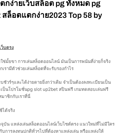
กง่ายเว็บสล็อต pg ทั้งหมด pg
ot สล็อตแตกง่าย2023 Top 58 by
เว็บตรง
ช่มั้ยขา การเล่นสล็อตออนไลน์ มันเป็นการพนันที่ง่ายก็จริง
พวกเรามีตัวช่วยเล่นสล็อตที่จะรับรองกำไร
ัวร์ๆและได้ง่ายดายยิ่งกว่าเดิม จำเป็นต้องลงทะเบียนเป็น
าจะเป็นโปรโมชั่นpg slot up2bet สปินฟรี เกมทดสอบเล่นฟรี
าชิกกับเราที่นี่
้ได้จริง
ุบัน แหล่งเล่นสล็อตออนไลน์เว็บไซต์ตรง แนวใหม่ที่ไม่มีใคร
ับการลงทุนปกติทั่วๆไปที่ต้องหาแหล่งเล่น หรือแหล่งให้