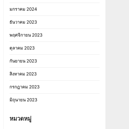
มกราคม 2024
ธันวาคม 2023
พฤศจิกายน 2023
ตุลาคม 2023
กันยายน 2023
สิงหาคม 2023
กรกฎาคม 2023
มิถุนายน 2023
หมวดหมู่