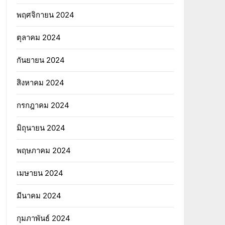
พฤศจิกายน 2024
ตุลาคม 2024
กันยายน 2024
สิงหาคม 2024
กรกฎาคม 2024
มิถุนายน 2024
พฤษภาคม 2024
เมษายน 2024
มีนาคม 2024
กุมภาพันธ์ 2024