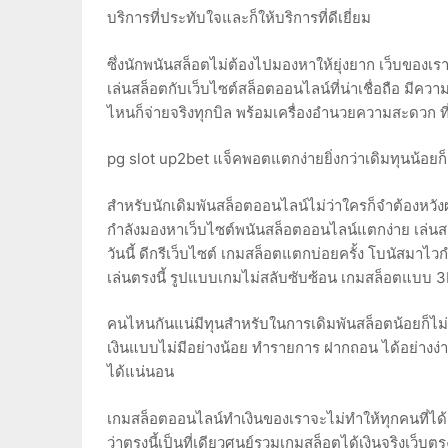
บริการที่ประทับใจและก็ให้บริการที่ดีเยี่ยม
ซึ่งนักพนันสล็อตไม่ต้องไปมองหาให้ยุ่งยาก เว็บของเรา
เล่นสล็อตกับเว็บไซต์สล็อตออนไลน์ที่น่าเชื่อถือ มีคว
ไหนก็จ่ายจริงทุกบิล พร้อมเครื่องอำนวยความสะดวก ที่เ
pg slot up2bet แจ็คพอตแตกง่ายยิ่งกว่าเดิมทุนน้อยก็ม
สำหรับนักเดิมพันสล็อตออนไลน์ไม่ว่าใครก็จำต้องหวัง
กำลังมองหาเว็บไซต์พนันสล็อตออนไลน์แตกง่าย เล่นสล็
วันนี้ ดีกรีเว็บไซต์ เกมสล็อตแตกบ่อยครั้ง โบนัสมาไวก
เล่นตรงนี้ รูปแบบเกมไม่สลับซับซ้อน เกมสล็อตแบบ 3D
คนไหนกันแน่มีทุนสำหรับในการเดิมพันสล็อตน้อยก็ไม่
เงินแบบไม่มีอย่างน้อย ทำรายการ ฝากถอน ได้อย่างง่
ได้แน่นอน
เกมสล็อตออนไลน์ทำเงินของเราจะไม่ทำให้ทุกคนที่ได้เ
ว่าตรงนี้เป็นที่เดียวศูนย์รวมเกมสล็อตได้เงินจริงเว