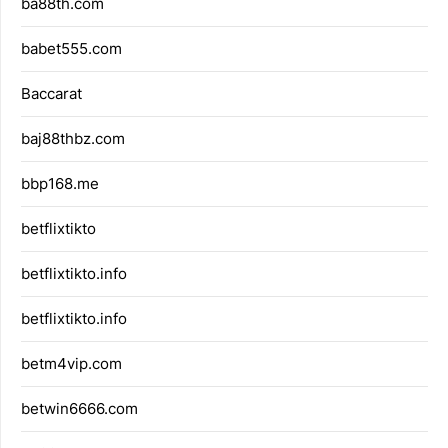
ba88th.com
babet555.com
Baccarat
baj88thbz.com
bbp168.me
betflixtikto
betflixtikto.info
betflixtikto.info
betm4vip.com
betwin6666.com