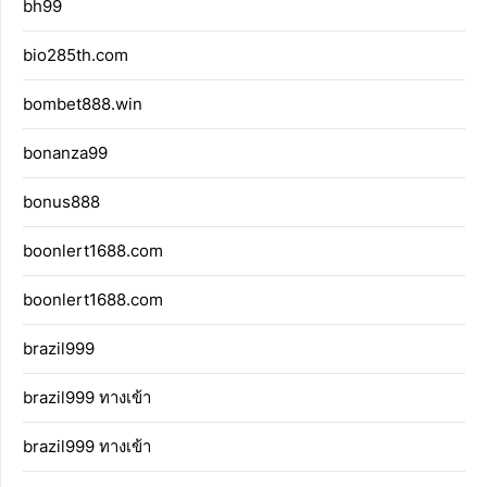
bh99
bio285th.com
bombet888.win
bonanza99
bonus888
boonlert1688.com
boonlert1688.com
brazil999
brazil999 ทางเข้า
brazil999 ทางเข้า