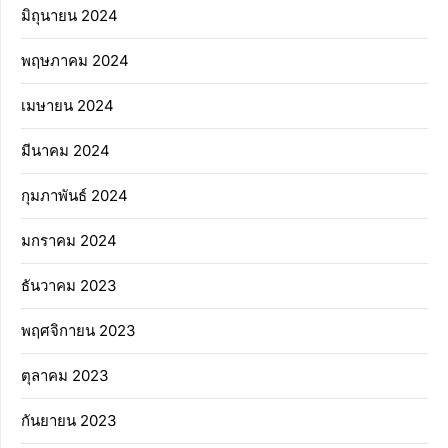
มิถุนายน 2024
พฤษภาคม 2024
เมษายน 2024
มีนาคม 2024
กุมภาพันธ์ 2024
มกราคม 2024
ธันวาคม 2023
พฤศจิกายน 2023
ตุลาคม 2023
กันยายน 2023