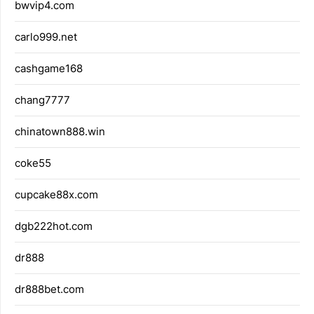
bwvip4.com
carlo999.net
cashgame168
chang7777
chinatown888.win
coke55
cupcake88x.com
dgb222hot.com
dr888
dr888bet.com