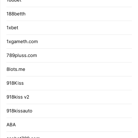
188betth
1xbet
1xgameth.com
789pluss.com
8lots.me
918Kiss
918kiss v2
918kissauto
ABA