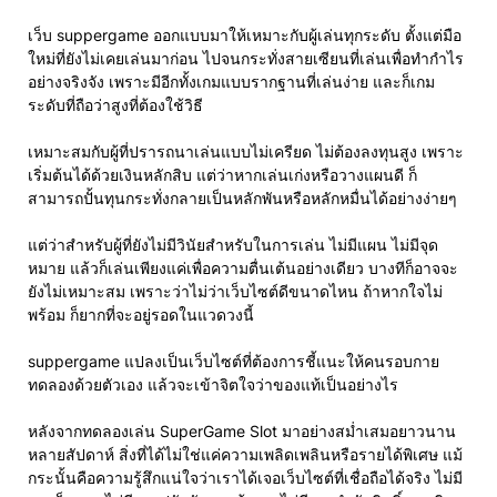
เว็บ suppergame ออกแบบมาให้เหมาะกับผู้เล่นทุกระดับ ตั้งแต่มือ
ใหม่ที่ยังไม่เคยเล่นมาก่อน ไปจนกระทั่งสายเซียนที่เล่นเพื่อทำกำไร
อย่างจริงจัง เพราะมีอีกทั้งเกมแบบรากฐานที่เล่นง่าย และก็เกม
ระดับที่ถือว่าสูงที่ต้องใช้วิธี
เหมาะสมกับผู้ที่ปรารถนาเล่นแบบไม่เครียด ไม่ต้องลงทุนสูง เพราะ
เริ่มต้นได้ด้วยเงินหลักสิบ แต่ว่าหากเล่นเก่งหรือวางแผนดี ก็
สามารถปั้นทุนกระทั่งกลายเป็นหลักพันหรือหลักหมื่นได้อย่างง่ายๆ
แต่ว่าสำหรับผู้ที่ยังไม่มีวินัยสำหรับในการเล่น ไม่มีแผน ไม่มีจุด
หมาย แล้วก็เล่นเพียงแค่เพื่อความตื่นเต้นอย่างเดียว บางทีก็อาจจะ
ยังไม่เหมาะสม เพราะว่าไม่ว่าเว็บไซต์ดีขนาดไหน ถ้าหากใจไม่
พร้อม ก็ยากที่จะอยู่รอดในแวดวงนี้
suppergame แปลงเป็นเว็บไซต์ที่ต้องการชี้แนะให้คนรอบกาย
ทดลองด้วยตัวเอง แล้วจะเข้าจิตใจว่าของแท้เป็นอย่างไร
หลังจากทดลองเล่น SuperGame Slot มาอย่างสม่ำเสมอยาวนาน
หลายสัปดาห์ สิ่งที่ได้ไม่ใช่แค่ความเพลิดเพลินหรือรายได้พิเศษ แม้
กระนั้นคือความรู้สึกแน่ใจว่าเราได้เจอเว็บไซต์ที่เชื่อถือได้จริง ไม่มี