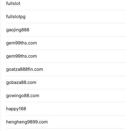
fullslot
fullslotpg
gaojing888
gem99ths.com
gem99ths.com
goatza888fin.com
gobaza88.com
gowingo88.com
happy168
hengheng9899.com