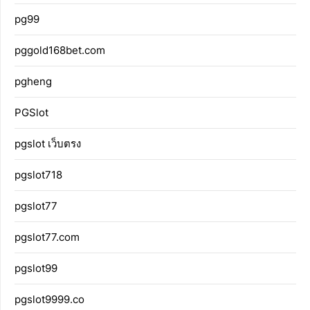
pg99
pggold168bet.com
pgheng
PGSlot
pgslot เว็บตรง
pgslot718
pgslot77
pgslot77.com
pgslot99
pgslot9999.co