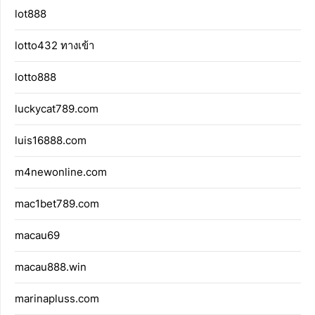
lot888
lotto432 ทางเข้า
lotto888
luckycat789.com
luis16888.com
m4newonline.com
mac1bet789.com
macau69
macau888.win
marinapluss.com