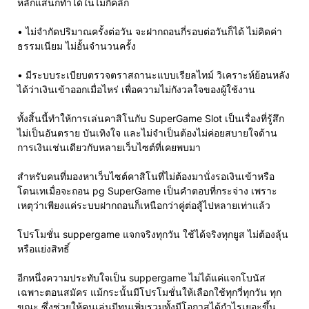
หลักแสนก็ทำได้ในไม่กี่คลิก
• ไม่จำกัดปริมาณครั้งต่อวัน จะฝากถอนกี่รอบต่อวันก็ได้ ไม่คิดค่า
ธรรมเนียม ไม่อั้นจำนวนครั้ง
• มีระบบระเบียบตรวจตราสถานะแบบเรียลไทม์ วิเคราะห์ย้อนหลัง
ได้ว่าเงินเข้าออกเมื่อไหร่ เพื่อความไม่กังวลใจของผู้ใช้งาน
ทั้งสิ้นนี้ทำให้การเล่นคาสิโนกับ SuperGame Slot เป็นเรื่องที่รู้สึก
ไม่เป็นอันตราย บันเทิงใจ และไม่จำเป็นต้องไม่ค่อยสบายใจด้าน
การเงินเช่นเดียวกับหลายเว็บไซต์ที่เคยพบมา
สำหรับคนที่มองหาเว็บไซต์คาสิโนที่ไม่ต้องมานั่งรอเงินเข้าหรือ
โดนเทเมื่อจะถอน pg SuperGame เป็นคำตอบที่กระจ่าง เพราะ
เหตุว่าเพียงแค่ระบบฝากถอนก็เหนือกว่าคู่ต่อสู้ไปหลายเท่าแล้ว
โปรโมชั่น suppergame แจกจริงทุกวัน ใช้ได้จริงทุกยูส ไม่ต้องลุ้น
หรือแย่งสิทธิ์
อีกหนึ่งความประทับใจเป็น suppergame ไม่ได้แค่แจกโบนัส
เฉพาะตอนสมัคร แม้กระนั้นมีโปรโมชั่นให้เลือกใช้ทุกวี่ทุกวัน ทุก
ขณะ ซึ่งช่วยให้คนเล่นมีทุนเพิ่มรวมทั้งมีโอกาสได้กำไรเยอะขึ้น