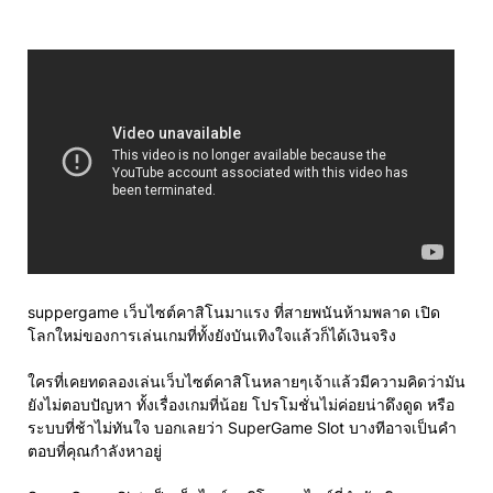
suppergame เว็บไซต์คาสิโนมาแรง ที่สายพนันห้ามพลาด เปิด
โลกใหม่ของการเล่นเกมที่ทั้งยังบันเทิงใจแล้วก็ได้เงินจริง
ใครที่เคยทดลองเล่นเว็บไซต์คาสิโนหลายๆเจ้าแล้วมีความคิดว่ามัน
ยังไม่ตอบปัญหา ทั้งเรื่องเกมที่น้อย โปรโมชั่นไม่ค่อยน่าดึงดูด หรือ
ระบบที่ช้าไม่ทันใจ บอกเลยว่า SuperGame Slot บางทีอาจเป็นคำ
ตอบที่คุณกำลังหาอยู่