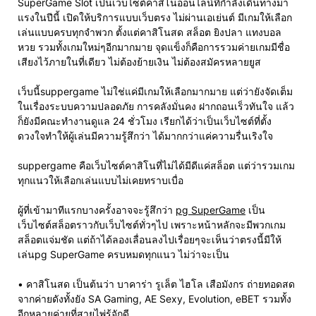
SuperGame Slot เป็นเว็บไซต์คาสิโนออนไลน์ที่กำลังเดินทางมา
แรงในปีนี้ เปิดให้บริการแบบเว็บตรง ไม่ผ่านเอเย่นต์ มีเกมให้เลือก
เล่นแบบครบทุกจำพวก ตั้งแต่คาสิโนสด สล็อต ยิงปลา แทงบอล
หวย รวมทั้งเกมใหม่ๆอีกมากมาย จุดแข็งก็คือการรวมค่ายเกมมีชื่อ
เสียงไว้ภายในที่เดียว ไม่ต้องย้ายเงิน ไม่ต้องสมัครหลายยูส
เว็บนี้suppergame ไม่ใช่แค่มีเกมให้เลือกมากมาย แต่ว่ายังจัดเต็ม
ในเรื่องระบบความปลอดภัย การคลังมั่นคง ฝากถอนเร็วทันใจ แล้ว
ก็ยังมีคณะทำงานดูแล 24 ชั่วโมง เรียกได้ว่าเป็นเว็บไซต์ที่ตั้ง
ดวงใจทำให้ผู้เล่นมีความรู้สึกว่า ได้มากกว่าแค่ความรื่นเริงใจ
suppergame คือเว็บไซต์คาสิโนที่ไม่ได้มีดีแค่สล็อต แต่ว่ารวมเกม
ทุกแนวให้เลือกเล่นแบบไม่เคยทราบเบื่อ
ผู้ที่เข้ามาทีแรกบางครั้งอาจจะรู้สึกว่า
pg SuperGame
เป็น
เว็บไซต์สล็อตราวกับเว็บไซต์ทั่วๆไป เพราะหน้าหลักจะมีพวกเกม
สล็อตแจ่มชัด แต่ถ้าได้ลองเลื่อนลงไปเรื่อยๆจะเห็นว่าตรงนี้มีให้
เล่นpg SuperGame ครบหมดทุกแนว ไม่ว่าจะเป็น
• คาสิโนสด เป็นต้นว่า บาคาร่า รูเล็ต ไฮโล เสือมังกร ถ่ายทอดสด
จากค่ายดังทั้งยัง SA Gaming, AE Sexy, Evolution, eBET รวมทั้ง
อีกหลายค่ายที่สายไพ่รู้จักดี