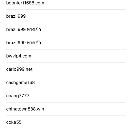
boonlert1688.com
brazil999
brazil999 ทางเข้า
brazil999 ทางเข้า
bwvip4.com
carlo999.net
cashgame168
chang7777
chinatown888.win
coke55