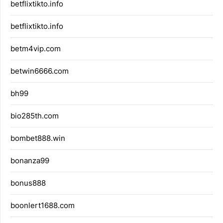
betflixtikto.info
betflixtikto.info
betm4vip.com
betwin6666.com
bh99
bio285th.com
bombet888.win
bonanza99
bonus888
boonlert1688.com