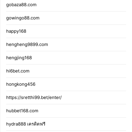
gobaza88.com
gowingo88.com
happy168
hengheng9899.com
hengjing168
hi6bet.com
hongkong456
https://sretthi99.bet/enter/
hubbet168.com
hydra888 เครดิตฟรี