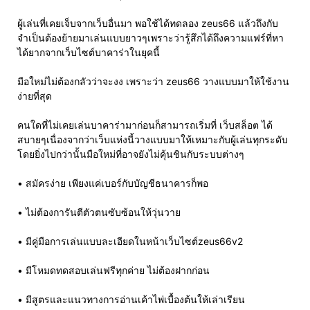
ผู้เล่นที่เคยเจ็บจากเว็บอื่นมา พอใช้ได้ทดลอง zeus66 แล้วถึงกับ
จำเป็นต้องย้ายมาเล่นแบบยาวๆเพราะว่ารู้สึกได้ถึงความแฟร์ที่หา
ได้ยากจากเว็บไซต์บาคาร่าในยุคนี้
มือใหม่ไม่ต้องกลัวว่าจะงง เพราะว่า zeus66 วางแบบมาให้ใช้งาน
ง่ายที่สุด
คนใดที่ไม่เคยเล่นบาคาร่ามาก่อนก็สามารถเริ่มที่ เว็บสล็อต ได้
สบายๆเนื่องจากว่าเว็บแห่งนี้วางแบบมาให้เหมาะกับผู้เล่นทุกระดับ
โดยยิ่งไปกว่านั้นมือใหม่ที่อาจยังไม่คุ้นชินกับระบบต่างๆ
• สมัครง่าย เพียงแค่เบอร์กับบัญชีธนาคารก็พอ
• ไม่ต้องการันตีตัวตนซับซ้อนให้วุ่นวาย
• มีคู่มือการเล่นแบบละเอียดในหน้าเว็บไซต์zeus66v2
• มีโหมดทดสอบเล่นฟรีทุกค่าย ไม่ต้องฝากก่อน
• มีสูตรและแนวทางการอ่านเค้าไพ่เบื้องต้นให้เล่าเรียน