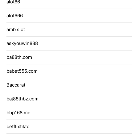
alot66
alot666
amb slot
askyouwin888
ba88th.com
babet555.com
Baccarat
baj88thbz.com
bbp168.me
betflixtikto