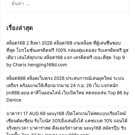
สำหรับ:
เรื่องล่าสุด
สล็อต168 2 สิงหา 2026 สล็อต168 เกมสล็อต ที่ผู้เล่นชื่นชอบ
ที่สุด โปรโมชั่นเครดิตฟรี 100% กล่องสุ่มเฮงเฮง รับเครดิตฟรี ยูส
เดียว เล่นได้ทุกเกม สล็อต168 แจก เครดิตฟรี เยอะที่สุด Top 9
by Charis hengjing168d.com
สล็อต888 สล็อตเว็บตรง 2026 ประสบการณ์เล่นยุคใหม่ ระบบ
เสถียร พร้อมเกมให้เลือกมากมาย 24 ก.ย. 26 เว็บ แจกหนัก
jin888.asia คาสิโนออนไลน์ เว็บเปิดใหม่ ทดลองเล่น Top 86 by
Denice
บาคาร่า 17 AUG 69 sexy168 เปิดโลกเกมไพ่สดแบบเรียลไทม์
เซียนตัดเซียน รับโบนัส 30%ยิ่งเล่นยิ่งได้ แคชแบค 10% ถอนได้
จริงทุกเวลา บาคาร่าสด ดีลเลอร์สาวสวย sexy168 สมัครปุ๊บ รับ