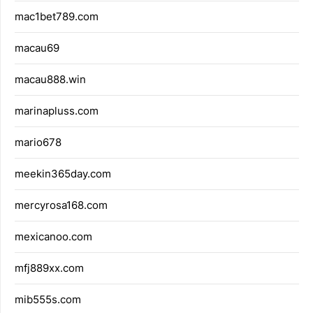
mac1bet789.com
macau69
macau888.win
marinapluss.com
mario678
meekin365day.com
mercyrosa168.com
mexicanoo.com
mfj889xx.com
mib555s.com