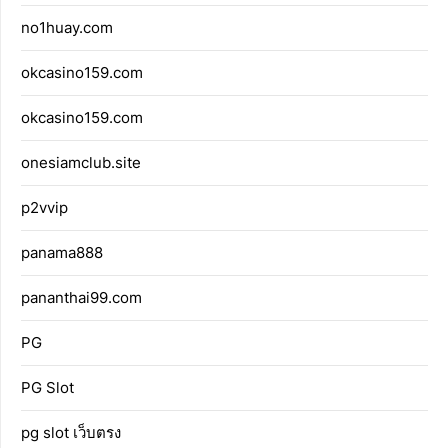
no1huay.com
okcasino159.com
okcasino159.com
onesiamclub.site
p2vvip
panama888
pananthai99.com
PG
PG Slot
pg slot เว็บตรง