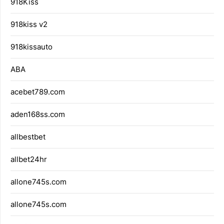
918Kiss
918kiss v2
918kissauto
ABA
acebet789.com
aden168ss.com
allbestbet
allbet24hr
allone745s.com
allone745s.com