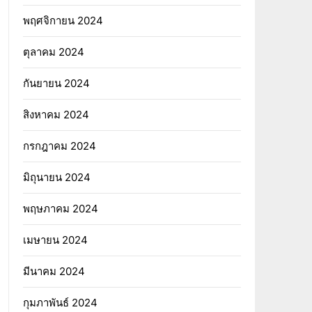
พฤศจิกายน 2024
ตุลาคม 2024
กันยายน 2024
สิงหาคม 2024
กรกฎาคม 2024
มิถุนายน 2024
พฤษภาคม 2024
เมษายน 2024
มีนาคม 2024
กุมภาพันธ์ 2024