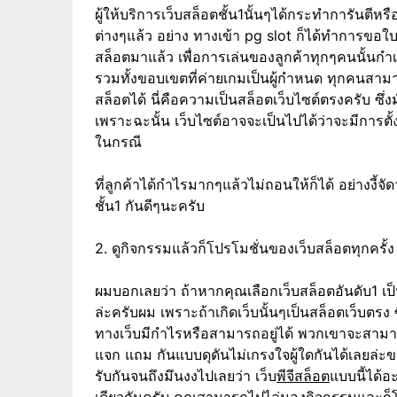
ผู้ให้บริการเว็บสล็อตชั้น1นั้นๆได้กระทำการันตี
ต่างๆแล้ว อย่าง ทางเข้า pg slot ก็ได้ทำการขอใ
สล็อตมาแล้ว เพื่อการเล่นของลูกค้าทุกๆคนนั้นกำเ
รวมทั้งขอบเขตที่ค่ายเกมเป็นผู้กำหนด ทุกคนสาม
สล็อตได้ นี่คือความเป็นสล็อตเว็บไซต์ตรงครับ ซึ่งม
เพราะฉะนั้น เว็บไซต์อาจจะเป็นไปได้ว่าจะมีการต
ในกรณี
ที่ลูกค้าได้กำไรมากๆแล้วไม่ถอนให้ก็ได้ อย่างงี้จ
ชั้น1 กันดีๆนะครับ
2. ดูกิจกรรมแล้วก็โปรโมชั่นของเว็บสล็อตทุกครั้ง
ผมบอกเลยว่า ถ้าหากคุณเลือกเว็บสล็อตอันดับ1 เป็นส
ล่ะครับผม เพราะถ้าเกิดเว็บนั้นๆเป็นสล็อตเว็บตรง 
ทางเว็บมีกำไรหรือสามารถอยู่ได้ พวกเขาจะสามาร
แจก แถม กันแบบดุดันไม่เกรงใจผู้ใดกันได้เลยล่ะขอ
รับกันจนถึงมึนงงไปเลยว่า เว็บ
พีจีสล็อต
แบบนี้ได้อ
เดียวกันครับ คุณสามารถไปไล่มองกิจกรรมและก็