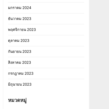
มกราคม 2024
ธันวาคม 2023
พฤศจิกายน 2023
ตุลาคม 2023
กันยายน 2023
สิงหาคม 2023
กรกฎาคม 2023
มิถุนายน 2023
หมวดหมู่