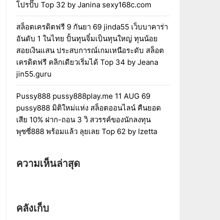
โปรปั๊บ Top 32 by Janina sexy168c.com
สล็อตเครดิตฟรี 9 กันยา 69 jinda55 เว็บบาคาร่า
อันดับ 1 ในไทย ปั้นทุนจิ๋มเป็นทุนใหญ่ ทุนน้อย
สอยเงินแสน ประสบการณ์เกมเหนือระดับ สล็อต
เครดิตฟรี คลิกเดียวเริ่มได้ Top 34 by Jeana
jin55.guru
Pussy888 pussy888play.me 11 AUG 69
pussy888 มิติใหม่แห่ง สล็อตออนไลน์ คืนยอด
เสีย 10% ฝาก-ถอน 3 วิ สวรรค์ของนักลงทุน
พุซซี่888 พร้อมแล้ว ลุยเลย Top 62 by Izetta
ความเห็นล่าสุด
คลังเก็บ