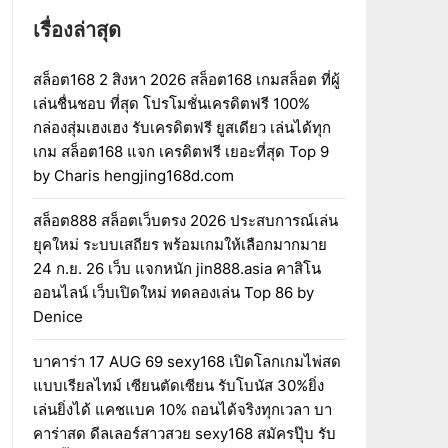
เรื่องล่าสุด
สล็อต168 2 สิงหา 2026 สล็อต168 เกมสล็อต ที่ผู้
เล่นชื่นชอบ ที่สุด โปรโมชั่นเครดิตฟรี 100%
กล่องสุ่มเฮงเฮง รับเครดิตฟรี ยูสเดียว เล่นได้ทุก
เกม สล็อต168 แจก เครดิตฟรี เยอะที่สุด Top 9
by Charis hengjing168d.com
สล็อต888 สล็อตเว็บตรง 2026 ประสบการณ์เล่น
ยุคใหม่ ระบบเสถียร พร้อมเกมให้เลือกมากมาย
24 ก.ย. 26 เว็บ แจกหนัก jin888.asia คาสิโน
ออนไลน์ เว็บเปิดใหม่ ทดลองเล่น Top 86 by
Denice
บาคาร่า 17 AUG 69 sexy168 เปิดโลกเกมไพ่สด
แบบเรียลไทม์ เซียนตัดเซียน รับโบนัส 30%ยิ่ง
เล่นยิ่งได้ แคชแบค 10% ถอนได้จริงทุกเวลา บา
คาร่าสด ดีลเลอร์สาวสวย sexy168 สมัครปุ๊บ รับ