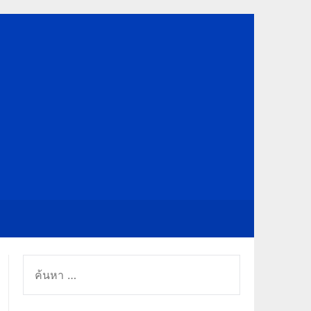
ค้นหา
สำหรับ: