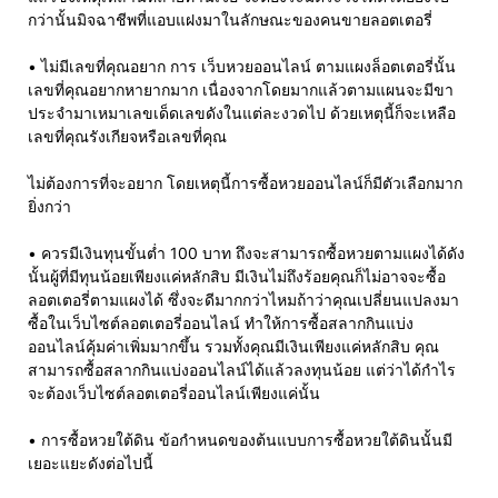
กว่านั้นมิจฉาชีพที่แอบแฝงมาในลักษณะของคนขายลอตเตอรี่
• ไม่มีเลขที่คุณอยาก การ เว็บหวยออนไลน์ ตามแผงล็อตเตอรี่นั้น
เลขที่คุณอยากหายากมาก เนื่องจากโดยมากแล้วตามแผนจะมีขา
ประจำมาเหมาเลขเด็ดเลขดังในแต่ละงวดไป ด้วยเหตุนี้ก็จะเหลือ
เลขที่คุณรังเกียจหรือเลขที่คุณ
ไม่ต้องการที่จะอยาก โดยเหตุนี้การซื้อหวยออนไลน์ก็มีตัวเลือกมาก
ยิ่งกว่า
• ควรมีเงินทุนขั้นต่ำ 100 บาท ถึงจะสามารถซื้อหวยตามแผงได้ดัง
นั้นผู้ที่มีทุนน้อยเพียงแค่หลักสิบ มีเงินไม่ถึงร้อยคุณก็ไม่อาจจะซื้อ
ลอตเตอรี่ตามแผงได้ ซึ่งจะดีมากกว่าไหมถ้าว่าคุณเปลี่ยนแปลงมา
ซื้อในเว็บไซต์ลอตเตอรี่ออนไลน์ ทำให้การซื้อสลากกินแบ่ง
ออนไลน์คุ้มค่าเพิ่มมากขึ้น รวมทั้งคุณมีเงินเพียงแค่หลักสิบ คุณ
สามารถซื้อสลากกินแบ่งออนไลน์ได้แล้วลงทุนน้อย แต่ว่าได้กำไร
จะต้องเว็บไซต์ลอตเตอรี่ออนไลน์เพียงแค่นั้น
• การซื้อหวยใต้ดิน ข้อกำหนดของต้นแบบการซื้อหวยใต้ดินนั้นมี
เยอะแยะดังต่อไปนี้