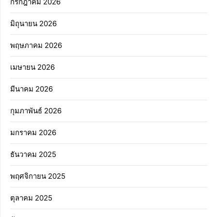
กรกฎาคม 2026
มิถุนายน 2026
พฤษภาคม 2026
เมษายน 2026
มีนาคม 2026
กุมภาพันธ์ 2026
มกราคม 2026
ธันวาคม 2025
พฤศจิกายน 2025
ตุลาคม 2025