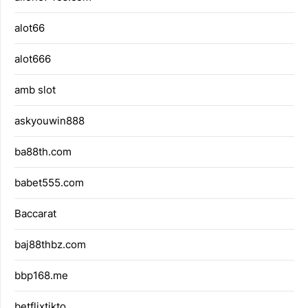
alot66
alot666
amb slot
askyouwin888
ba88th.com
babet555.com
Baccarat
baj88thbz.com
bbp168.me
betflixtikto