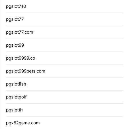
pgslot718
pgslot77
pgslot77.com
pgslot99
pgslot9999.co
pgslot999bets.com
pgslotfish
pgslotgolf
pgslotth
pgx62game.com