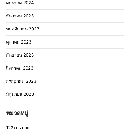
มกราคม 2024
ธันวาคม 2023
พฤศจิกายน 2023
ตุลาคม 2023
กันยายน 2023
สิงหาคม 2023
กรกฎาคม 2023
มิถุนายน 2023
หมวดหมู่
123xos.com