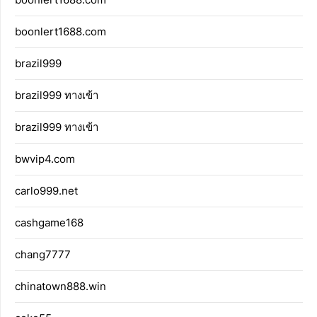
boonlert1688.com
brazil999
brazil999 ทางเข้า
brazil999 ทางเข้า
bwvip4.com
carlo999.net
cashgame168
chang7777
chinatown888.win