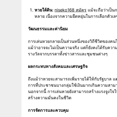
หวยใต้ดิน
:
niseko168 สมัคร
แม้จะถือว่าเป็น
หลาย เนื่องจากความยืดหยุ่นในการเลือกตัวเลข
วัฒนธรรมและค่านิยม
การเล่นหวยกลายเป็นส่วนหนึ่งของวิถีชีวิตของคนไทย
แม้ว่าอาจจะไม่เป็นความจริง แต่ก็ยังคงได้รับควา
รางวัลจากบรรดาทั้งข่าวสารและชุมชนต่างๆ
ผลกระทบทางสังคมและเศรษฐกิจ
ถึงแม้ว่าหวยจะสามารถเพิ่มรายได้ให้กับรัฐบาล 
การที่ประชาชนบางกลุ่มใช้เงินมากเกินความสาม
นอกจากนี้ การเล่นหวยยังสามารถสร้างแรงจูงใจใ
สร้างความมั่นคงในชีวิต
การจัดการและควบคุม