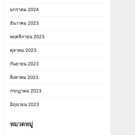
มกราคม 2024
ธันวาคม 2023
พฤศจิกายน 2023
ตุลาคม 2023
กันยายน 2023
สิงหาคม 2023
กรกฎาคม 2023
มิถุนายน 2023
หมวดหมู่