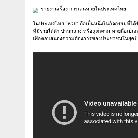
รายงานเรื่อง การเล่นหวยในประเทศไทย
ในประเทศไทย “หวย” ถือเป็นหนึ่งในกิจกรรมที่ได้
ที่มีรายได้ต่ำ ปานกลาง หรือสูงก็ตาม หวยถือเป็น
เพื่อตอบสนองความต้องการของประชาชนในยุคปัจ