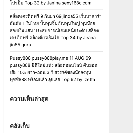
โปรปั๊บ Top 32 by Janina sexy168c.com
สล็อตเครดิตฟรี 9 กันยา 69 jinda55 เว็บบาคาร่า
อันดับ 1 ในไทย ปั้นทุนจิ๋มเป็นทุนใหญ่ ทุนน้อย
สอยเงินแสน ประสบการณ์เกมเหนือระดับ สล็อต
เครดิตฟรี คลิกเดียวเริ่มได้ Top 34 by Jeana
jin55.guru
Pussy888 pussy888play.me 11 AUG 69
pussy888 มิติใหม่แห่ง สล็อตออนไลน์ คืนยอด
เสีย 10% ฝาก-ถอน 3 วิ สวรรค์ของนักลงทุน
พุซซี่888 พร้อมแล้ว ลุยเลย Top 62 by Izetta
ความเห็นล่าสุด
คลังเก็บ