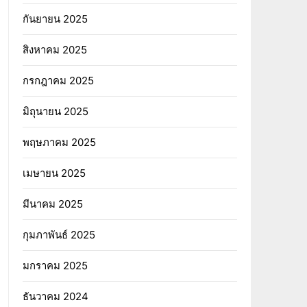
กันยายน 2025
สิงหาคม 2025
กรกฎาคม 2025
มิถุนายน 2025
พฤษภาคม 2025
เมษายน 2025
มีนาคม 2025
กุมภาพันธ์ 2025
มกราคม 2025
ธันวาคม 2024