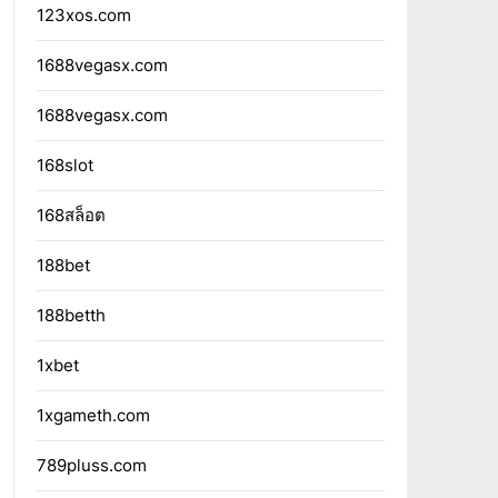
123xos.com
1688vegasx.com
1688vegasx.com
168slot
168สล็อต
188bet
188betth
1xbet
1xgameth.com
789pluss.com