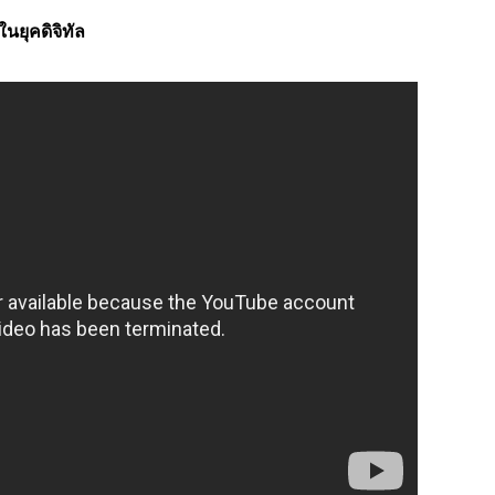
ยุคดิจิทัล