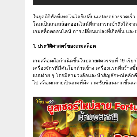
ในยุคดิจิทัลที่เทคโนโลยีเปลี่ยนแปลงอย่างรวดเร็ว
โฉมเป็นเกมสล็อตออนไลน์ที่สามารถเข้าถึงได้จา
เกมสล็อตออนไลน์ การเปลี่ยนแปลงที่เกิดขึ้น และเท
1. ประวัติศาสตร์ของเกมสล็อต
เกมสล็อตถือกำเนิดขึ้นในปลายศตวรรษที่ 19 เรียกใ
เครื่องจักรที่มีคันโยกด้านข้าง เครื่องแรกที่สร้างข
แบบง่าย ๆ โดยมีสามวงล้อและห้าสัญลักษณ์หลักคือ
ไป สล็อตกลายเป็นเกมที่มีความซับซ้อนมากขึ้นและ