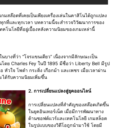
 เกมสล๊อตที่เคยเป็นเพียงเครื่องเล่นในคาสิโนได้ถูกแปลง
กทุกที่และทุกเวลา บทความนี้จะสำรวจวิวัฒนาการของ
คโนโลยีที่อยู่เบื้องหลังความนิยมของเกมเหล่านี้
นบางที่ว่า “โจรแขนเดียว” เนื่องจากมีลักษณะเป็น
ึ้นโดย Charles Fey ในปี 1895 มีชื่อว่า Liberty Bell มีรูป
 หัวใจ โพดำ กระดิ่ง เกือกม้า และเพชร เมื่อเวลาผ่าน
ได้รับความนิยมเพิ่มขึ้น
2. การเปลี่ยนแปลงสู่ยุคออนไลน์
การเปลี่ยนแปลงที่สำคัญของสล๊อตเกิดขึ้น
ในยุคอินเทอร์เน็ต เมื่อมีการพัฒนาทาง
ด้านซอฟต์แวร์และเทคโนโลยี เกมสล็อต
ในรูปแบบของวิดีโอถูกนำมาใช้ โดยมี