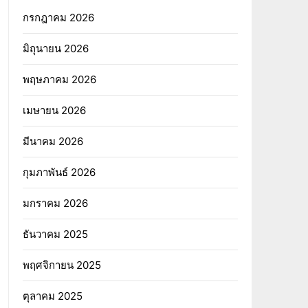
กรกฎาคม 2026
มิถุนายน 2026
พฤษภาคม 2026
เมษายน 2026
มีนาคม 2026
กุมภาพันธ์ 2026
มกราคม 2026
ธันวาคม 2025
พฤศจิกายน 2025
ตุลาคม 2025