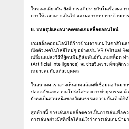
ในขณะเดียวกัน ยังมีการอภิปรายกันในเรื่องผลกร
การใช้เวลามากเกินไป และผลกระทบทางด้านการเ
6. บทสรุปและอนาคตของเกมสล็อตออนไลน์
เกมสล็อตออนไลน์ได้ก้าวข้ามจากเกมในคาสิโนธรร
เปิดตัวเทคโนโลยีใหม่ๆ อย่างเช่น VR (Virtual R
เปลี่ยนแปลงวิธีที่ผู้คนมีปฏิสัมพันธ์กับเกมสล็อต
(Artificial Intelligence) จะช่วยวิเคราะห์พฤติกร
เหมาะสมกับแต่ละบุคคล
ในอนาคต เราอาจเห็นเกมสล็อตที่เชื่อมต่อกันมา
ปลอดภัยและความโปร่งใสของการทำธุรกรรม ด้วย
ยังคงเป็นส่วนหนึ่งของวัฒนธรรมความบันเทิงดิจิท
สุดท้ายนี้ การเล่นเกมสล็อตควรเป็นการเล่นเพื
การเล่นอย่างมีสติเพื่อให้แน่ใจว่าการเล่นเกมน