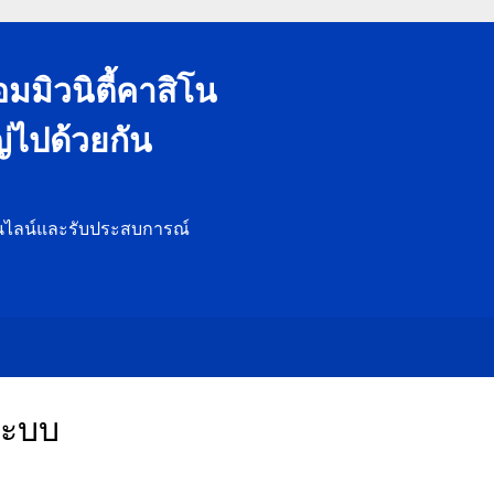
มมิวนิตี้คาสิโน
่ไปด้วยกัน
ออนไลน์และรับประสบการณ์
ระบบ