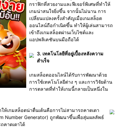
กราฟิกที่สวยงามและฟีเจอร์พิเศษที่ทำให้
เกมน่าสนใจยิ่งขึ้น จากนั้นไม่นาน การ
เปลี่ยนแปลงครั้งสำคัญเมื่อเกมสล็อต
ออนไลน์ถือกำเนิดขึ้น ทำให้ผู้เล่นสามารถ
เข้าถึงเกมสล็อตผ่านเว็บไซต์และ
แอปพลิเคชันบนมือถือได้
3. เทคโนโลยีที่อยู่เบื้องหลังความ
สำเร็จ
เกมสล็อตออนไลน์ได้รับการพัฒนาด้วย
การใช้เทคโนโลยีต่าง ๆ และการวิจัยด้าน
การตลาดที่ทำให้เกมนี้กลายเป็นหนึ่งใน
่ทำให้เกมสล็อตน่าตื่นเต้นคือการไม่สามารถคาดเดา
 Number Generator) ถูกพัฒนาขึ้นเพื่อสุ่มผลลัพธ์
รถคาดเดาได้