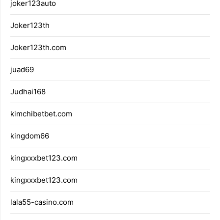
joker123auto
Joker123th
Joker123th.com
juad69
Judhai168
kimchibetbet.com
kingdom66
kingxxxbet123.com
kingxxxbet123.com
lala55-casino.com