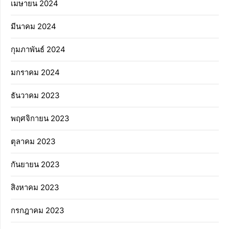
เมษายน 2024
มีนาคม 2024
กุมภาพันธ์ 2024
มกราคม 2024
ธันวาคม 2023
พฤศจิกายน 2023
ตุลาคม 2023
กันยายน 2023
สิงหาคม 2023
กรกฎาคม 2023