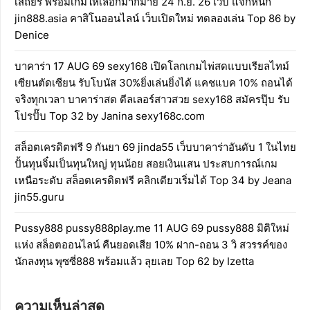
เสถียร พร้อมเกมให้เลือกมากมาย 24 ก.ย. 26 เว็บ แจกหนัก
jin888.asia คาสิโนออนไลน์ เว็บเปิดใหม่ ทดลองเล่น Top 86 by
Denice
บาคาร่า 17 AUG 69 sexy168 เปิดโลกเกมไพ่สดแบบเรียลไทม์
เซียนตัดเซียน รับโบนัส 30%ยิ่งเล่นยิ่งได้ แคชแบค 10% ถอนได้
จริงทุกเวลา บาคาร่าสด ดีลเลอร์สาวสวย sexy168 สมัครปุ๊บ รับ
โปรปั๊บ Top 32 by Janina sexy168c.com
สล็อตเครดิตฟรี 9 กันยา 69 jinda55 เว็บบาคาร่าอันดับ 1 ในไทย
ปั้นทุนจิ๋มเป็นทุนใหญ่ ทุนน้อย สอยเงินแสน ประสบการณ์เกม
เหนือระดับ สล็อตเครดิตฟรี คลิกเดียวเริ่มได้ Top 34 by Jeana
jin55.guru
Pussy888 pussy888play.me 11 AUG 69 pussy888 มิติใหม่
แห่ง สล็อตออนไลน์ คืนยอดเสีย 10% ฝาก-ถอน 3 วิ สวรรค์ของ
นักลงทุน พุซซี่888 พร้อมแล้ว ลุยเลย Top 62 by Izetta
ความเห็นล่าสุด