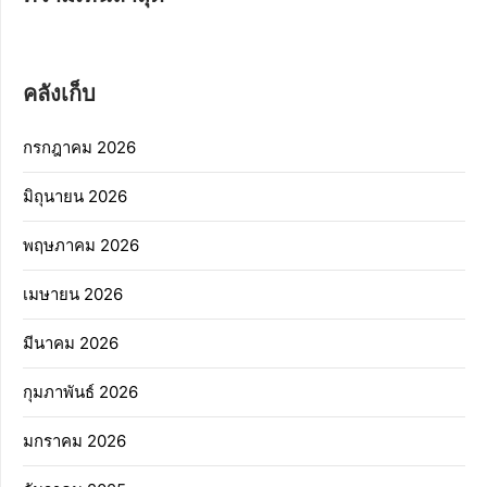
คลังเก็บ
กรกฎาคม 2026
มิถุนายน 2026
พฤษภาคม 2026
เมษายน 2026
มีนาคม 2026
กุมภาพันธ์ 2026
มกราคม 2026