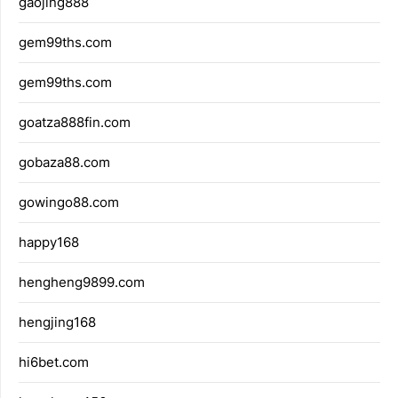
gaojing888
gem99ths.com
gem99ths.com
goatza888fin.com
gobaza88.com
gowingo88.com
happy168
hengheng9899.com
hengjing168
hi6bet.com