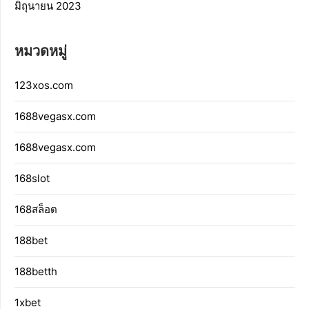
มิถุนายน 2023
หมวดหมู่
123xos.com
1688vegasx.com
1688vegasx.com
168slot
168สล็อต
188bet
188betth
1xbet