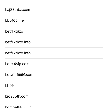
baj88thbz.com
bbp168.me
betflixtikto
betflixtikto.info
betflixtikto.info
betm4vip.com
betwin6666.com
bh99
bio285th.com
bombet888.win