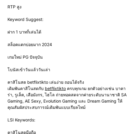
RTP สูง
Keyword Suggest:
ฝาก 1 บาทก็เล่นได้
สล็อตแตกบ่อยมาก 2024
เกมใหม่ PG ปัจจุบัน
โบนัสเข้าวันแล้ววันเล่า
คาสิโนสด betflixtikto เล่นง่าย ถอนได้จริง
เดิมพันคาสิโนสดกับ
betflixtikto
ครบทุกเกม ยกตัวอย่างเช่น บาคา
ร่า, รูเล็ต, เสือมังกร, ไฮโล ถ่ายทอดสดจากค่ายระดับนานาชาติ SA
Gaming, AE Sexy, Evolution Gaming และ Dream Gaming ให้
คุณสัมผัสประสบการณ์เดิมพันแบบเรียลไทม์
LSI Keywords:
คาสิโนสดมือถือ