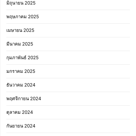
มิถุนายน 2025
พฤษภาคม 2025
เมษายน 2025
มีนาคม 2025
กุมภาพันธ์ 2025
มกราคม 2025
ธันวาคม 2024
พฤศจิกายน 2024
ตุลาคม 2024
กันยายน 2024