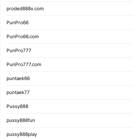
proded888x.com
PunPro66
PunPro66.com
PunPro777
PunPro777.com
puntaek66
puntaek77
Pussy888
pussy888fun
pussy888play