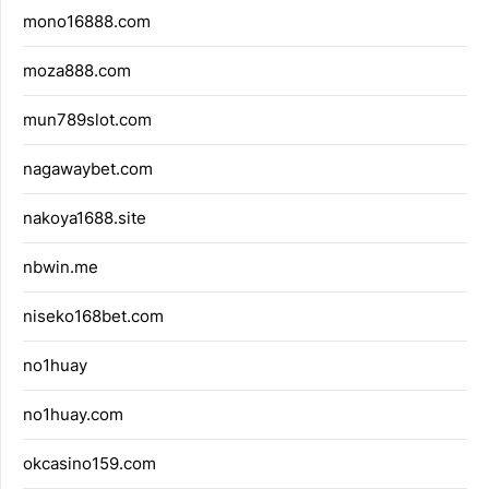
mono16888.com
moza888.com
mun789slot.com
nagawaybet.com
nakoya1688.site
nbwin.me
niseko168bet.com
no1huay
no1huay.com
okcasino159.com