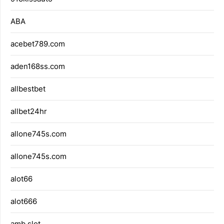
ABA
acebet789.com
aden168ss.com
allbestbet
allbet24hr
allone745s.com
allone745s.com
alot66
alot666
amb slot