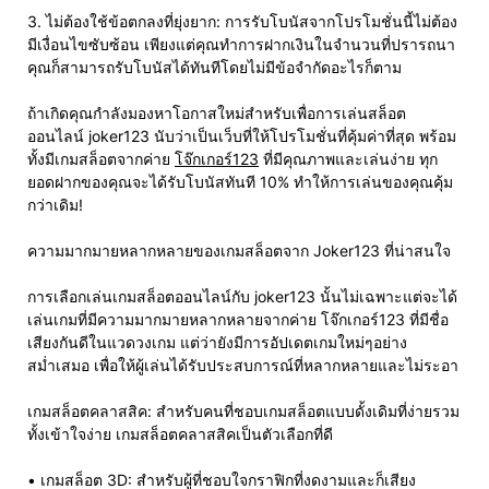
3. ไม่ต้องใช้ข้อตกลงที่ยุ่งยาก: การรับโบนัสจากโปรโมชั่นนี้ไม่ต้อง
มีเงื่อนไขซับซ้อน เพียงแต่คุณทำการฝากเงินในจำนวนที่ปรารถนา
คุณก็สามารถรับโบนัสได้ทันทีโดยไม่มีข้อจำกัดอะไรก็ตาม
ถ้าเกิดคุณกำลังมองหาโอกาสใหม่สำหรับเพื่อการเล่นสล็อต
ออนไลน์ joker123 นับว่าเป็นเว็บที่ให้โปรโมชั่นที่คุ้มค่าที่สุด พร้อม
ทั้งมีเกมสล็อตจากค่าย
โจ๊กเกอร์123
ที่มีคุณภาพและเล่นง่าย ทุก
ยอดฝากของคุณจะได้รับโบนัสทันที 10% ทำให้การเล่นของคุณคุ้ม
กว่าเดิม!
ความมากมายหลากหลายของเกมสล็อตจาก Joker123 ที่น่าสนใจ
การเลือกเล่นเกมสล็อตออนไลน์กับ joker123 นั้นไม่เฉพาะแต่จะได้
เล่นเกมที่มีความมากมายหลากหลายจากค่าย โจ๊กเกอร์123 ที่มีชื่อ
เสียงกันดีในแวดวงเกม แต่ว่ายังมีการอัปเดตเกมใหม่ๆอย่าง
สม่ำเสมอ เพื่อให้ผู้เล่นได้รับประสบการณ์ที่หลากหลายและไม่ระอา
เกมสล็อตคลาสสิค: สำหรับคนที่ชอบเกมสล็อตแบบดั้งเดิมที่ง่ายรวม
ทั้งเข้าใจง่าย เกมสล็อตคลาสสิคเป็นตัวเลือกที่ดี
• เกมสล็อต 3D: สำหรับผู้ที่ชอบใจกราฟิกที่งดงามและก็เสียง