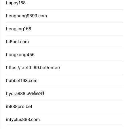
happy168
hengheng9899.com
hengjing168
hi6bet.com
hongkong456
https://sretthi99.bet/enter/
hubbet168.com
hydra888 เครดิตฟรี
ib888pro.bet
infyplus888.com