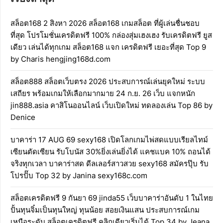
สล็อต168 2 สิงหา 2026 สล็อต168 เกมสล็อต ที่ผู้เล่นชื่นชอบ
ที่สุด โปรโมชั่นเครดิตฟรี 100% กล่องสุ่มเฮงเฮง รับเครดิตฟรี ยูส
เดียว เล่นได้ทุกเกม สล็อต168 แจก เครดิตฟรี เยอะที่สุด Top 9
by Charis hengjing168d.com
สล็อต888 สล็อตเว็บตรง 2026 ประสบการณ์เล่นยุคใหม่ ระบบ
เสถียร พร้อมเกมให้เลือกมากมาย 24 ก.ย. 26 เว็บ แจกหนัก
jin888.asia คาสิโนออนไลน์ เว็บเปิดใหม่ ทดลองเล่น Top 86 by
Denice
บาคาร่า 17 AUG 69 sexy168 เปิดโลกเกมไพ่สดแบบเรียลไทม์
เซียนตัดเซียน รับโบนัส 30%ยิ่งเล่นยิ่งได้ แคชแบค 10% ถอนได้
จริงทุกเวลา บาคาร่าสด ดีลเลอร์สาวสวย sexy168 สมัครปุ๊บ รับ
โปรปั๊บ Top 32 by Janina sexy168c.com
สล็อตเครดิตฟรี 9 กันยา 69 jinda55 เว็บบาคาร่าอันดับ 1 ในไทย
ปั้นทุนจิ๋มเป็นทุนใหญ่ ทุนน้อย สอยเงินแสน ประสบการณ์เกม
เหนือระดับ สล็อตเครดิตฟรี คลิกเดียวเริ่มได้ Top 34 by Jeana