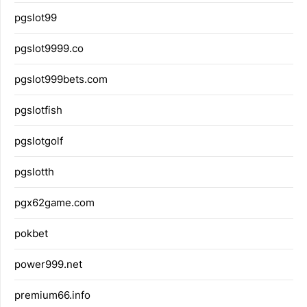
pgslot99
pgslot9999.co
pgslot999bets.com
pgslotfish
pgslotgolf
pgslotth
pgx62game.com
pokbet
power999.net
premium66.info