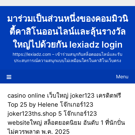
Skip
to
มาร่วมเป็นส่วนหนึ่งของคอมมิวนิ
content
ตี้คาสิโนออนไลน์และลุ้นรางวัล
ใหญ่ไปด้วยกัน lexiadz login
https://lexiadz.com – เข้าร่วมสนุกกับสล็อตออนไลน์และรับ
ประสบการณ์ความสนุกแบบไม่เหมือนใครในคาสิโนเว็บตรง
Menu
casino online เว็บใหญ่ joker123 เครดิตฟรี
Top 25 by Helene โจ๊กเกอร์123
joker123ths.shop 5 โจ๊กเกอร์123
websiteใหญ่ สล็อตยอดนิยม อันดับ 1 ที่นักปั่น
ไม่ควรพลาด พ.ค. 2025