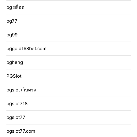
pg สล็อต
pg77
pg99
pggold168bet.com
pgheng
PGSlot
pgslot เว็บตรง
pgslot718
pgslot77
pgslot77.com