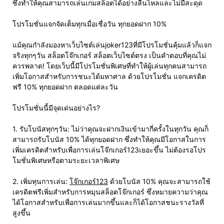
ซึ่งทำให้คุณสามารถเล่นเกมสล็อตได้อย่างลื่นไหลและไม่มีสะดุด
โปรโมชั่นแจกจัดเต็มทุกเมื่อเชื่อวัน ทุกยอดฝาก 10%
แม้คุณกำลังมองหาเว็บไซต์เล่นjoker123ที่มีโปรโมชั่นคุ้มแล้วก็แจก
จริงทุกๆวัน สล็อตโจ๊กเกอร์ สล็อตเว็บไซต์ตรง เป็นคำตอบที่คุณไม่
ควรพลาด! โดยเว็บนี้มีโปรโมชั่นพิเศษที่ทำให้ผู้เล่นทุกคนสามารถ
เพิ่มโอกาสสำหรับการชนะได้มหาศาล ด้วยโปรโมชั่น แจกเครดิต
ฟรี 10% ทุกยอดฝาก ตลอดแต่ละวัน
โปรโมชั่นนี้มีจุดเด่นอย่างไร?
1. รับโบนัสทุกๆวัน: ไม่ว่าคุณจะฝากเงินเข้ามากี่ครั้งในทุกวัน คุณก็
สามารถรับโบนัส 10% ได้ทุกยอดฝาก ซึ่งทำให้คุณมีโอกาสในการ
เพิ่มเครดิตสำหรับเพื่อการเล่นโจ๊กเกอร์123เยอะขึ้น ไม่ต้องรอโปร
โมชั่นพิเศษหรือตามระยะเวลาพิเศษ
2. เพิ่มทุนการเล่น:
โจ๊กเกอร์123
ด้วยโบนัส 10% คุณจะสามารถใช้
เครดิตฟรีเพิ่มสำหรับการหมุนสล็อตโจ๊กเกอร์ ซึ่งหมายความว่าคุณ
ได้โอกาสสำหรับเพื่อการเล่นมากขึ้นและก็ได้โอกาสชนะรางวัลที่
สูงขึ้น