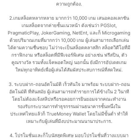
ความถูกต้อง.
2.เกมสล็อตหลากหลาย มากกว่า 10,000 เกม เสนอคอลเลกชัน
เกมสล็อตจากค่ายชั้นแนวหน้า ดังเช่นว่า PGSlot,
PragmaticPlay, JokerGaming, NetEnt, และก็ Microgaming
ด้วยปริมาณเกมที่มากกว่า 10,000 เกม ผู้เล่นสามารถเลือกเล่น
ได้ตามความชื่นชอบ ไม่ว่าจะเป็นสล็อตคลาสสิก สล็อตวิดีโอที่มี
กราฟิกงาม หรือสล็อตที่มีฟีเจอร์พิเศษ อย่างเช่น ฟรีสปิน, ตัว
คูณรางวัล รวมทั้งแจ็คพอตใหญ่ นอกนั้น ยังมีการอัปเดตเกม
ใหม่ทุกอาทิตย์เพื่อผู้เล่นได้สัมผัสประสบการณ์ที่สดใหม่.
3. ระบบฝาก-ถอนอัตโนมัติ เร็วทันใจ มาพร้อม ระบบฝาก-ถอน
อัตโนมัติ ที่ทันสมัย ผู้เล่นสามารถทำรายการได้ข้างใน 2 วินาที
โดยไม่ต้องแจ้งสลิปหรือรอคอยการยินยอมจากคณะทำงาน
รองรับกระบวนการทำธุรกรรมผ่านธนาคารชั้นหนึ่งใน
ประเทศไทยแล้วก็ TrueMoney Wallet โดยไม่มีขั้นต่ำ ทำให้
เหมาะกับผู้เล่นที่มีงบประมาณนานาประการ.
4. โปรโมชั่นและก็โบนัสสุดพิเศษ มอบโปรโมชั่นที่วางแบบมา