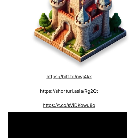
https://bitt.to/nwj4kk
https://shorturl.asia/Rg2Qt
https://t.co/sViDKowu8o