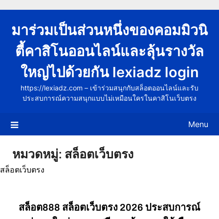
Skip
to
มาร่วมเป็นส่วนหนึ่งของคอมมิวนิ
content
ตี้คาสิโนออนไลน์และลุ้นรางวัล
ใหญ่ไปด้วยกัน lexiadz login
https://lexiadz.com – เข้าร่วมสนุกกับสล็อตออนไลน์และรับ
ประสบการณ์ความสนุกแบบไม่เหมือนใครในคาสิโนเว็บตรง
Menu
หมวดหมู่:
สล็อตเว็บตรง
สล็อตเว็บตรง
สล็อต888 สล็อตเว็บตรง 2026 ประสบการณ์