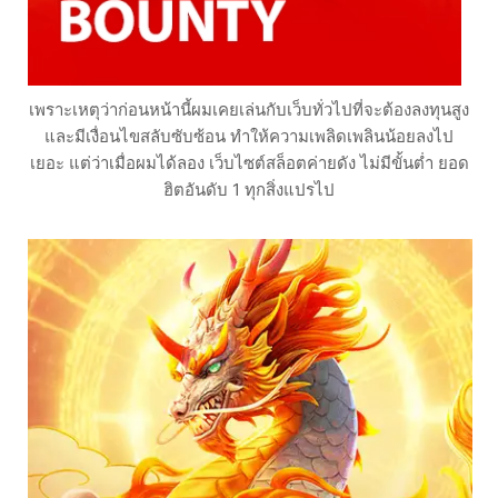
เพราะเหตุว่าก่อนหน้านี้ผมเคยเล่นกับเว็บทั่วไปที่จะต้องลงทุนสูง
และมีเงื่อนไขสลับซับซ้อน ทำให้ความเพลิดเพลินน้อยลงไป
เยอะ แต่ว่าเมื่อผมได้ลอง เว็บไซต์สล็อตค่ายดัง ไม่มีขั้นต่ำ ยอด
ฮิตอันดับ 1 ทุกสิ่งแปรไป