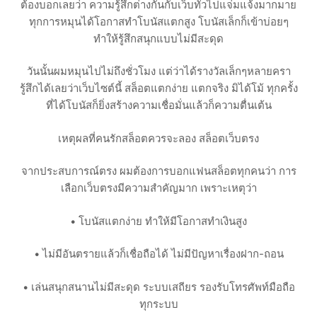
ต้องบอกเลยว่า ความรู้สึกต่างกันกับเว็บทั่วไปแจ่มแจ้งมากมาย
ทุกการหมุนได้โอกาสทำโบนัสแตกสูง โบนัสเล็กก็เข้าบ่อยๆ
ทำให้รู้สึกสนุกแบบไม่มีสะดุด
วันนั้นผมหมุนไปไม่ถึงชั่วโมง แต่ว่าได้รางวัลเล็กๆหลายครา
รู้สึกได้เลยว่าเว็บไซต์นี้ สล็อตแตกง่าย แตกจริง มิได้โม้ ทุกครั้ง
ที่ได้โบนัสก็ยิ่งสร้างความเชื่อมั่นแล้วก็ความตื่นเต้น
เหตุผลที่คนรักสล็อตควรจะลอง สล็อตเว็บตรง
จากประสบการณ์ตรง ผมต้องการบอกแฟนสล็อตทุกคนว่า การ
เลือกเว็บตรงมีความสำคัญมาก เพราะเหตุว่า
• โบนัสแตกง่าย ทำให้มีโอกาสทำเงินสูง
• ไม่มีอันตรายแล้วก็เชื่อถือได้ ไม่มีปัญหาเรื่องฝาก-ถอน
• เล่นสนุกสนานไม่มีสะดุด ระบบเสถียร รองรับโทรศัพท์มือถือ
ทุกระบบ