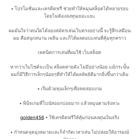
• โปรโมชั่นและเครดิตฟรี ช่วยทำให้หมุนสล็อตได้หลายรอบ
โดยไม่ต้องลงทุนเยอะแยะ
ผมมั่นใจว่าคนใดได้ลองสมัครเล่นเว็บตรงอย่างนี้ จะรู้สึกเสมือน
ผม คือสนุกสนาน เพลิน และก็ได้ผลตอบแทนที่คุ้มทุกคราว
เทคนิคการเล่นที่ผมใช้ เว็บสล็อต
หากว่าเว็บไซต์จะเป็น สล็อตค่ายดัง ไม่มีอย่างน้อย แม้กระนั้น
ผมก็มีวิธีการเล็กๆน้อยๆที่ทำให้ได้ผลลัพธ์ดีมากยิ่งขึ้นกว่าเดิม
• เริ่มด้วยทุนเล็กๆเพื่อทดสอบเกม
• พินิจเกมที่โบนัสออกบ่อยมาก แล้วหมุนตามจังหวะ
golden456
• ใช้เครดิตฟรีให้คุ้มก่อนลงทุนเงินจริง
• กำหนดจุดมุ่งหมายและก็จำกัดเวลาเล่น ไม่ปล่อยให้อารมณ์