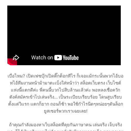
เบื่อไหม? เปิดเฟซบุ๊กเปิดติ๊กต็อกทีไร ก็เจอแม้กระนั้นพวกไอ้บอ
ทไอ้ทีมงานหน้าม้ามาตะเบ็งใส่หน้าว่า สล็อตเว็บตรง เว็บไซต์
แห่งนี้แตกดีค่ะ พี่คนนี้บวกไปสิบล้านแล้วค่ะ พอหลงเชื่อควัก
ตังค์สมัครเข้าไปเล่นจริง… เป็นระเบียบเรียบร้อย โดนสูบเรียบ
ตั้งแต่วิแรก แตกก็ยาก ถอนก็ช้า พอใช้กำไรนิดๆหน่อยๆดันล็อก
ยูสเซอร์พวกเราเฉยเลย!
ถ้าคุณกำลังมองหาเว็บสล็อตที่คุยกันภาษาคน เล่นจริง เจ็บจริง