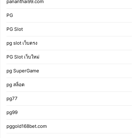
pananthai99.com
PG
PG Slot
pg slot เว็บตรง
PG Slot เว็บใหม่
pg SuperGame
pg สล็อต
pg77
pg99
pggold168bet.com