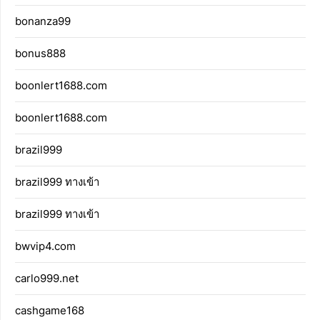
bonanza99
bonus888
boonlert1688.com
boonlert1688.com
brazil999
brazil999 ทางเข้า
brazil999 ทางเข้า
bwvip4.com
carlo999.net
cashgame168