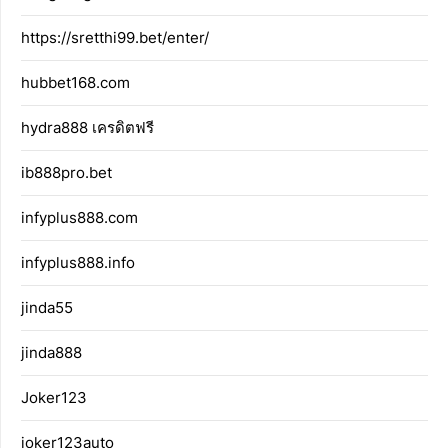
https://sretthi99.bet/enter/
hubbet168.com
hydra888 เครดิตฟรี
ib888pro.bet
infyplus888.com
infyplus888.info
jinda55
jinda888
Joker123
joker123auto