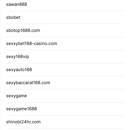
sawan888
sbobet
sbotop1688.com
sexxybet168-casino.com
sexy168vip
sexyauto168
sexybaccarat168.com
sexygame
sexygame1688
shinobi24hr.com