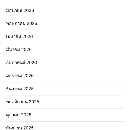
มิถุนายน 2026
พฤษภาคม 2026
เมษายน 2026
มีนาคม 2026
กุมภาพันธ์ 2026
มกราคม 2026
ธันวาคม 2025
พฤศจิกายน 2025
ตุลาคม 2025
กันยายน 2025