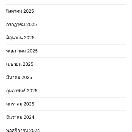
สิงหาคม 2025
กรกฎาคม 2025
มิถุนายน 2025
พฤษภาคม 2025
เมษายน 2025
มีนาคม 2025
กุมภาพันธ์ 2025
มกราคม 2025
ธันวาคม 2024
พฤศจิกายน 2024