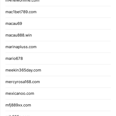
m4newonline.com
mac1bet789.com
macau69
macau888.win
marinapluss.com
mario678
meekin365day.com
mercyrosa168.com
mexicanoo.com
mfj889xx.com