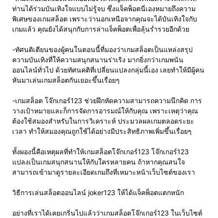
ท่านได้ร่วมบันเทิงใจแบบไม่รู้จบ ซึ่งแจ็คพ็อตนี่เองหมายถึงความ
พิเศษของเกมสล็อต เพราะว่านอกเหนือจากคุณจะได้บันเทิงใจกับ
เกมแล้ว คุณยังได้สนุกกับการล่าแจ็คพ็อตเพื่อลุ้นร่ำรวยอีกด้วย
-ทัศนติเตียนของผู้คนในตอนนี้ที่มองว่าเกมสล็อตเป็นแหล่งสรุป
ความบันเทิงที่ให้ความสนุกสนานร่าเริง มากยิ่งกว่าเกมพนัน
ออนไลน์ทั่วไป ด้วยทัศนคติที่เปลี่ยนแปลงกลุ่มนี้เอง เลยทำให้มีผู้คน
หันมาเล่นเกมสล็อตกันเยอะขึ้นเรื่อยๆ
-เกมสล็อต โจ๊กเกอร์123 ช่วยฝึกหัดความสามารถความนึกคิด การ
วางเป้าหมายและก็การจัดการอารมณ์ให้กับคุณ เพราะเหตุว่าคุณ
ต้องใช้สมองสำหรับในการวิเคราะห์ ประมวลผลเกมตลอดระยะ
เวลา ทำให้สมองคุณถูกใช้ได้อย่างมีประสิทธิภาพเพิ่มขึ้นเรื่อยๆ
ทั้งผองนี้คือเหตุผลที่ทำให้เกมสล็อตโจ๊กเกอร์123 โจ๊กเกอร์123
แปลงเป็นเกมสนุกสนานให้กับใครหลายคน ถ้าหากคุณสนใจ
สามารถเข้ามาดูรายละเอียดเกมถึงที่เหมาะหน้าเว็บไซต์ของเรา
วิธีการเล่นสล็อตออนไลน์ joker123 ให้ได้แจ็คพ็อตแตกหนัก
อย่างที่เราได้เคยเกริ่นไปแล้วว่าเกมสล็อตโจ๊กเกอร์123 ในเว็บไซต์