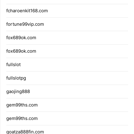
fcharoenkit168.com
fortune99vip.com
fox689ok.com
fox689ok.com
fullslot
fullslotpg
gaojing888
gem99ths.com
gem99ths.com
goatza888fin.com