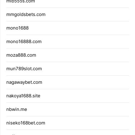
mib555s.com
mmgoldsbets.com
mono1688
mono16888.com
moza888.com
mun789slot.com
nagawaybet.com
nakoya1688.site
nbwin.me
niseko168bet.com