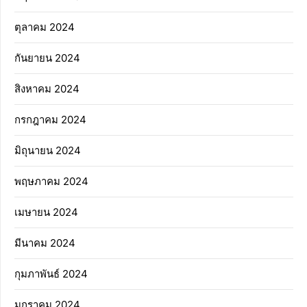
ตุลาคม 2024
กันยายน 2024
สิงหาคม 2024
กรกฎาคม 2024
มิถุนายน 2024
พฤษภาคม 2024
เมษายน 2024
มีนาคม 2024
กุมภาพันธ์ 2024
มกราคม 2024