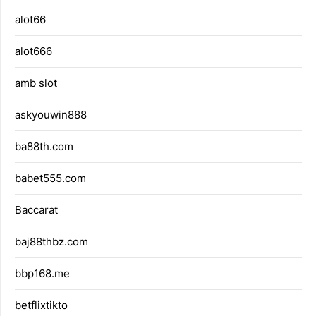
alot66
alot666
amb slot
askyouwin888
ba88th.com
babet555.com
Baccarat
baj88thbz.com
bbp168.me
betflixtikto