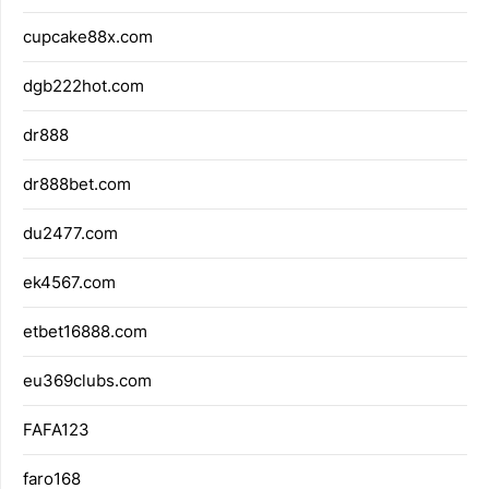
cupcake88x.com
dgb222hot.com
dr888
dr888bet.com
du2477.com
ek4567.com
etbet16888.com
eu369clubs.com
FAFA123
faro168