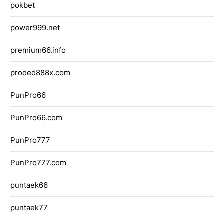
pokbet
power999.net
premium66.info
proded888x.com
PunPro66
PunPro66.com
PunPro777
PunPro777.com
puntaek66
puntaek77