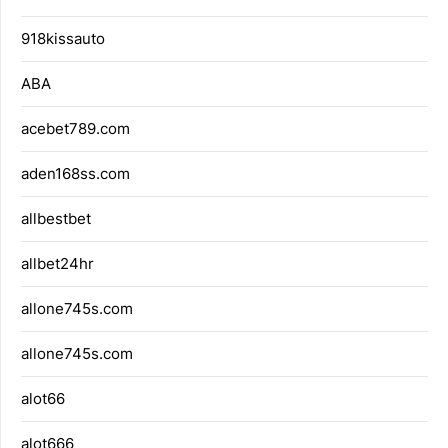
918kissauto
ABA
acebet789.com
aden168ss.com
allbestbet
allbet24hr
allone745s.com
allone745s.com
alot66
alot666