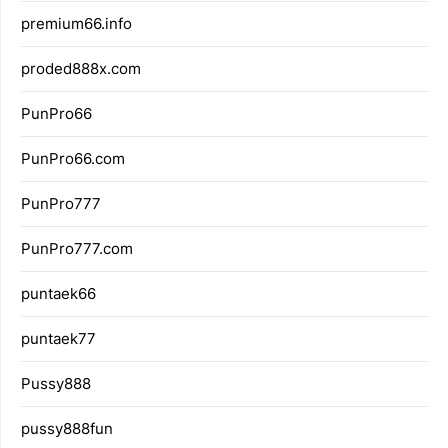
premium66.info
proded888x.com
PunPro66
PunPro66.com
PunPro777
PunPro777.com
puntaek66
puntaek77
Pussy888
pussy888fun