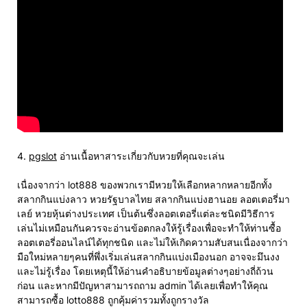
4.
pgslot
อ่านเนื้อหาสาระเกี่ยวกับหวยที่คุณจะเล่น
เนื่องจากว่า lot888 ของพวกเรามีหวยให้เลือกหลากหลายอีกทั้ง
สลากกินแบ่งลาว หวยรัฐบาลไทย สลากกินแบ่งฮานอย ลอตเตอรี่มา
เลย์ หวยหุ้นต่างประเทศ เป็นต้นซึ่งลอตเตอรี่แต่ละชนิดมีวิธีการ
เล่นไม่เหมือนกันควรจะอ่านข้อตกลงให้รู้เรื่องเพื่อจะทำให้ท่านซื้อ
ลอตเตอรี่ออนไลน์ได้ทุกชนิด และไม่ให้เกิดความสับสนเนื่องจากว่า
มือใหม่หลายๆคนที่พึ่งเริ่มเล่นสลากกินแบ่งเมืองนอก อาจจะมึนงง
และไม่รู้เรื่อง โดยเหตุนี้ให้อ่านคำอธิบายข้อมูลต่างๆอย่างถี่ถ้วน
ก่อน และหากมีปัญหาสามารถถาม admin ได้เลยเพื่อทำให้คุณ
สามารถซื้อ lotto888 ถูกคุ้มค่ารวมทั้งถูกรางวัล