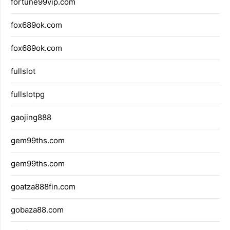
fortune99vip.com
fox689ok.com
fox689ok.com
fullslot
fullslotpg
gaojing888
gem99ths.com
gem99ths.com
goatza888fin.com
gobaza88.com