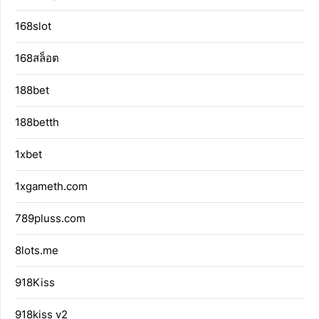
168slot
168สล็อต
188bet
188betth
1xbet
1xgameth.com
789pluss.com
8lots.me
918Kiss
918kiss v2