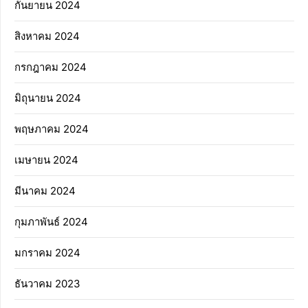
กันยายน 2024
สิงหาคม 2024
กรกฎาคม 2024
มิถุนายน 2024
พฤษภาคม 2024
เมษายน 2024
มีนาคม 2024
กุมภาพันธ์ 2024
มกราคม 2024
ธันวาคม 2023