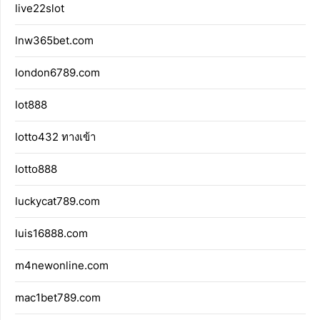
live22slot
lnw365bet.com
london6789.com
lot888
lotto432 ทางเข้า
lotto888
luckycat789.com
luis16888.com
m4newonline.com
mac1bet789.com