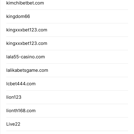
kimchibetbet.com
kingdom66
kingxxxbet123.com
kingxxxbet123.com
lala55-casino.com
lalikabetsgame.com
lcbet444.com
lion123
lionth168.com
Live22