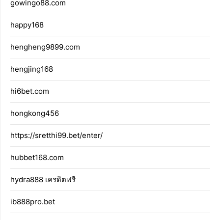
gowingo88.com
happy168
hengheng9899.com
hengjing168
hi6bet.com
hongkong456
https://sretthi99.bet/enter/
hubbet168.com
hydra888 เครดิตฟรี
ib888pro.bet