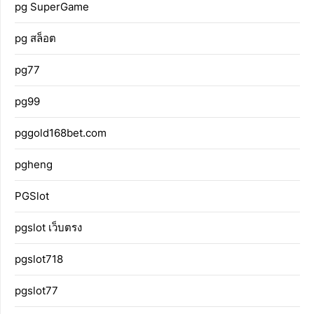
pg SuperGame
pg สล็อต
pg77
pg99
pggold168bet.com
pgheng
PGSlot
pgslot เว็บตรง
pgslot718
pgslot77