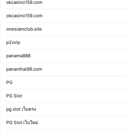
okcasino159.com
okcasino159.com
onesiamclub.site
p2vvip
panama888
pananthai99.com
PG
PG Slot
pg slot เว็บตรง
PG Slot เว็บใหม่