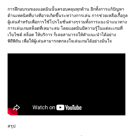
การฝึกอบรมของแอดมินนั้นครอบคลุมทุกด้าน อีกทั้งการแก้ปัญหา
ด้านเทคนิคที่บางทีอาจเกิดขึ้นระหว่างการเล่น การช่วยเหลือเกื้อกูล
ผู้เล่นสำหรับเพื่อการใช้โปรโมชั่นต่างๆรวมทั้งการแนะนำแนวทาง
การเล่นเกมสล็อตที่เหมาะสม โดยแอดมินมีความรู้ในแต่ละเกมที่
เว็บไซต์ สล็อต ให้บริการ ก็เลยสามารถให้คำแนะนำได้อย่าง
พิถีพิถัน เพื่อให้ผู้เล่นสามารถตกลงใจเล่นเกมได้อย่างมั่นใจ
สรุป