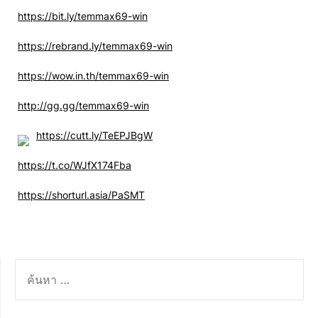
https://bit.ly/temmax69-win
https://rebrand.ly/temmax69-win
https://wow.in.th/temmax69-win
http://gg.gg/temmax69-win
https://cutt.ly/TeEPJBgW
https://t.co/WJfX174Fba
https://shorturl.asia/PaSMT
ค้นหา
สำหรับ: