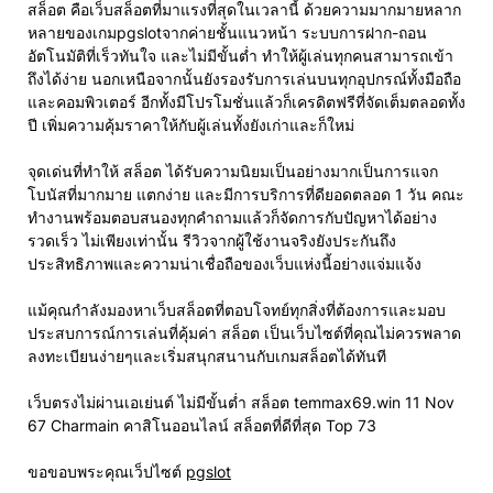
สล็อต คือเว็บสล็อตที่มาแรงที่สุดในเวลานี้ ด้วยความมากมายหลาก
หลายของเกมpgslotจากค่ายชั้นแนวหน้า ระบบการฝาก-ถอน
อัตโนมัติที่เร็วทันใจ และไม่มีขั้นต่ำ ทำให้ผู้เล่นทุกคนสามารถเข้า
ถึงได้ง่าย นอกเหนือจากนั้นยังรองรับการเล่นบนทุกอุปกรณ์ทั้งมือถือ
และคอมพิวเตอร์ อีกทั้งมีโปรโมชั่นแล้วก็เครดิตฟรีที่จัดเต็มตลอดทั้ง
ปี เพิ่มความคุ้มราคาให้กับผู้เล่นทั้งยังเก่าและก็ใหม่
จุดเด่นที่ทำให้ สล็อต ได้รับความนิยมเป็นอย่างมากเป็นการแจก
โบนัสที่มากมาย แตกง่าย และมีการบริการที่ดียอดตลอด 1 วัน คณะ
ทำงานพร้อมตอบสนองทุกคำถามแล้วก็จัดการกับปัญหาได้อย่าง
รวดเร็ว ไม่เพียงเท่านั้น รีวิวจากผู้ใช้งานจริงยังประกันถึง
ประสิทธิภาพและความน่าเชื่อถือของเว็บแห่งนี้อย่างแจ่มแจ้ง
แม้คุณกำลังมองหาเว็บสล็อตที่ตอบโจทย์ทุกสิ่งที่ต้องการและมอบ
ประสบการณ์การเล่นที่คุ้มค่า สล็อต เป็นเว็บไซต์ที่คุณไม่ควรพลาด
ลงทะเบียนง่ายๆและเริ่มสนุกสนานกับเกมสล็อตได้ทันที
เว็บตรงไม่ผ่านเอเย่นต์ ไม่มีขั้นต่ำ สล็อต temmax69.win 11 Nov
67 Charmain คาสิโนออนไลน์ สล็อตที่ดีที่สุด Top 73
ขอขอบพระคุณเว็ปไซต์
pgslot