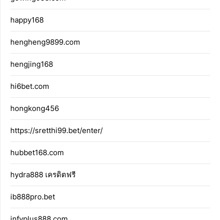
happy168
hengheng9899.com
hengjing168
hi6bet.com
hongkong456
https://sretthi99.bet/enter/
hubbet168.com
hydra888 เครดิตฟรี
ib888pro.bet
infyplus888.com