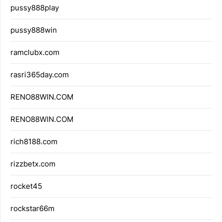
pussy888play
pussy888win
ramclubx.com
rasri365day.com
RENO88WIN.COM
RENO88WIN.COM
rich8188.com
rizzbetx.com
rocket45
rockstar66m