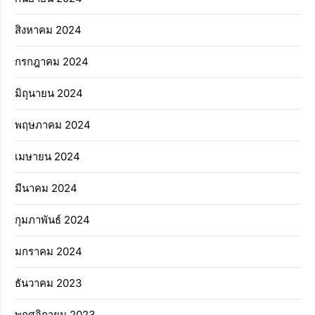
สิงหาคม 2024
กรกฎาคม 2024
มิถุนายน 2024
พฤษภาคม 2024
เมษายน 2024
มีนาคม 2024
กุมภาพันธ์ 2024
มกราคม 2024
ธันวาคม 2023
พฤศจิกายน 2023