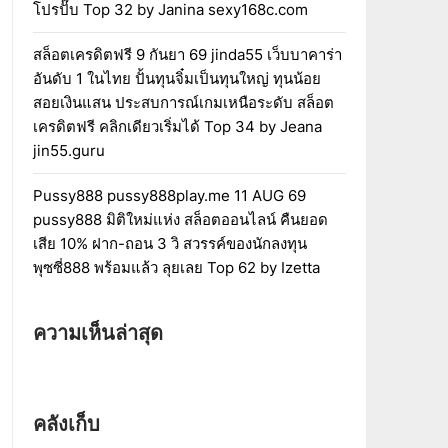
โปรปั๊บ Top 32 by Janina sexy168c.com
สล็อตเครดิตฟรี 9 กันยา 69 jinda55 เว็บบาคาร่า
อันดับ 1 ในไทย ปั้นทุนจิ๋มเป็นทุนใหญ่ ทุนน้อย
สอยเงินแสน ประสบการณ์เกมเหนือระดับ สล็อต
เครดิตฟรี คลิกเดียวเริ่มได้ Top 34 by Jeana
jin55.guru
Pussy888 pussy888play.me 11 AUG 69
pussy888 มิติใหม่แห่ง สล็อตออนไลน์ คืนยอด
เสีย 10% ฝาก-ถอน 3 วิ สวรรค์ของนักลงทุน
พุซซี่888 พร้อมแล้ว ลุยเลย Top 62 by Izetta
ความเห็นล่าสุด
คลังเก็บ