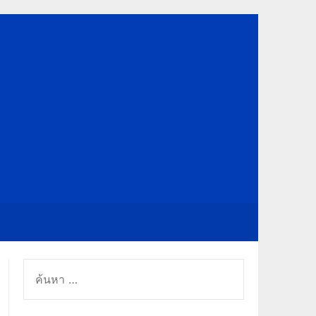
ค้นหา
สำหรับ: