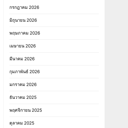
กรกฎาคม 2026
มิถุนายน 2026
พฤษภาคม 2026
เมษายน 2026
มีนาคม 2026
กุมภาพันธ์ 2026
มกราคม 2026
ธันวาคม 2025
พฤศจิกายน 2025
ตุลาคม 2025