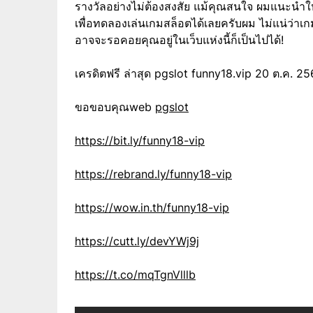
รางวัลอย่างไม่ต้องสงสัย แม้คุณสนใจ ผมแนะนำให
เพื่อทดลองเล่นเกมสล็อตได้เลยครับผม ไม่แน่ว่าเก
อาจจะรอคอยคุณอยู่ในเว็บแห่งนี้ก็เป็นไปได้!
เครดิตฟรี ล่าสุด pgslot funny18.vip 20 ต.ค. 256
ขอขอบคุณweb
pgslot
https://bit.ly/funny18-vip
https://rebrand.ly/funny18-vip
https://wow.in.th/funny18-vip
https://cutt.ly/devYWj9j
https://t.co/mqTgnVlllb