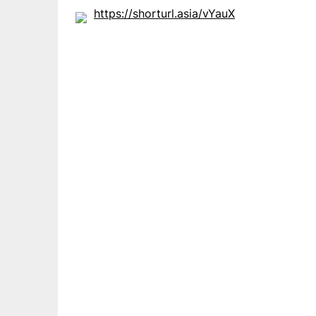
https://shorturl.asia/vYauX