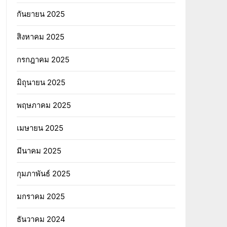
กันยายน 2025
สิงหาคม 2025
กรกฎาคม 2025
มิถุนายน 2025
พฤษภาคม 2025
เมษายน 2025
มีนาคม 2025
กุมภาพันธ์ 2025
มกราคม 2025
ธันวาคม 2024