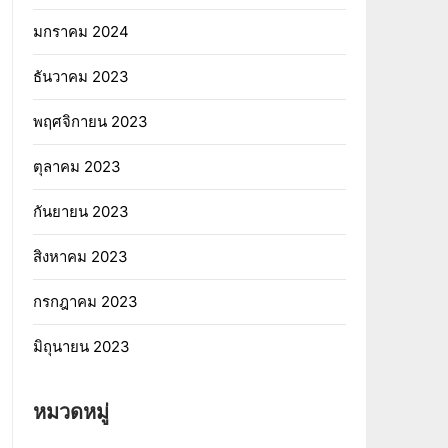
มกราคม 2024
ธันวาคม 2023
พฤศจิกายน 2023
ตุลาคม 2023
กันยายน 2023
สิงหาคม 2023
กรกฎาคม 2023
มิถุนายน 2023
หมวดหมู่