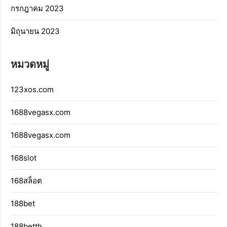
กรกฎาคม 2023
มิถุนายน 2023
หมวดหมู่
123xos.com
1688vegasx.com
1688vegasx.com
168slot
168สล็อต
188bet
188betth