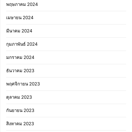
พฤษภาคม 2024
เมษายน 2024
มีนาคม 2024
กุมภาพันธ์ 2024
มกราคม 2024
ธันวาคม 2023
พฤศจิกายน 2023
ตุลาคม 2023
กันยายน 2023
สิงหาคม 2023