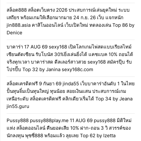
สล็อต888 สล็อตเว็บตรง 2026 ประสบการณ์เล่นยุคใหม่ ระบบ
เสถียร พร้อมเกมให้เลือกมากมาย 24 ก.ย. 26 เว็บ แจกหนัก
jin888.asia คาสิโนออนไลน์ เว็บเปิดใหม่ ทดลองเล่น Top 86 by
Denice
บาคาร่า 17 AUG 69 sexy168 เปิดโลกเกมไพ่สดแบบเรียลไทม์
เซียนตัดเซียน รับโบนัส 30%ยิ่งเล่นยิ่งได้ แคชแบค 10% ถอนได้
จริงทุกเวลา บาคาร่าสด ดีลเลอร์สาวสวย sexy168 สมัครปุ๊บ รับ
โปรปั๊บ Top 32 by Janina sexy168c.com
สล็อตเครดิตฟรี 9 กันยา 69 jinda55 เว็บบาคาร่าอันดับ 1 ในไทย
ปั้นทุนจิ๋มเป็นทุนใหญ่ ทุนน้อย สอยเงินแสน ประสบการณ์เกม
เหนือระดับ สล็อตเครดิตฟรี คลิกเดียวเริ่มได้ Top 34 by Jeana
jin55.guru
Pussy888 pussy888play.me 11 AUG 69 pussy888 มิติใหม่
แห่ง สล็อตออนไลน์ คืนยอดเสีย 10% ฝาก-ถอน 3 วิ สวรรค์ของ
นักลงทุน พุซซี่888 พร้อมแล้ว ลุยเลย Top 62 by Izetta