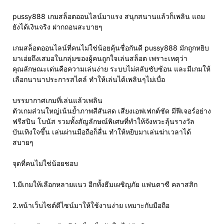
pussy888 เกมสล็อตออนไลน์มาแรง สนุกสนานแล้วก็เพลิน แถม
ยังได้เงินจริง ฝากถอนสะบายๆ
เกมสล็อตออนไลน์ที่คนไม่ใช่น้อยคุ้นชื่อกันดี pussy888 มักถูกหยิบ
มาเอ่ยถึงเสมอในกลุ่มของผู้คนถูกใจเล่นสล็อต เพราะเหตุว่า
คุณลักษณะเด่นคือความเล่นง่าย ระบบไม่สลับซับซ้อน และมีเกมให้
เลือกนานาประการสไตล์ ทำให้เล่นได้เพลินๆไม่เบื่อ
บรรยากาศเกมที่เล่นแล้วเพลิน
ตัวเกมส่วนใหญ่เน้นย้ำภาพสีสันสด เสียงเอฟเฟกต์ชัด มีฟีเจอร์อย่าง
ฟรีสปิน โบนัส รวมทั้งสัญลักษณ์พิเศษที่ทำให้จังหวะลุ้นรางวัล
บันเทิงใจขึ้น เล่นผ่านมือถือก็ลื่น ทำให้หยิบมาเล่นฆ่าเวลาได้
สบายๆ
จุดที่คนไม่ใช่น้อยชอบ
1.มีเกมให้เลือกหลายแนว อีกทั้งธีมเผชิญภัย แฟนตาซี คลาสสิก
2.หน้าเว็บไซต์ดีไซน์มาให้ใช้งานง่าย เหมาะกับมือถือ