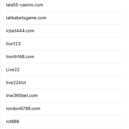
lala55-casino.com
lalikabetsgame.com
lcbet444.com
lion123
lionth168.com
Live22
live22slot
lnw365bet.com
london6789.com
lot888