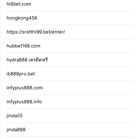
hi6bet.com
hongkong456
https://sretthi99.bet/enter/
hubbet168.com
hydra888 เครดิตฟรี
ib888pro.bet
infyplus888.com
infyplus888.info
jinda55
jinda888