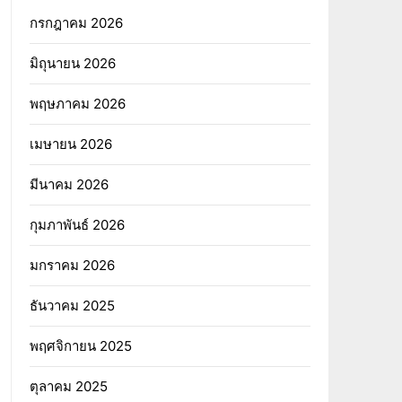
กรกฎาคม 2026
มิถุนายน 2026
พฤษภาคม 2026
เมษายน 2026
มีนาคม 2026
กุมภาพันธ์ 2026
มกราคม 2026
ธันวาคม 2025
พฤศจิกายน 2025
ตุลาคม 2025