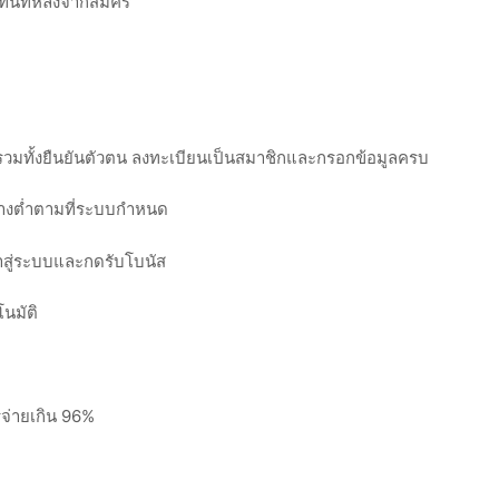
ทันทีหลังจากสมัคร
รรวมทั้งยืนยันตัวตน ลงทะเบียนเป็นสมาชิกและกรอกข้อมูลครบ
างต่ำตามที่ระบบกำหนด
้าสู่ระบบและกดรับโบนัส
นมัติ
ารจ่ายเกิน 96%