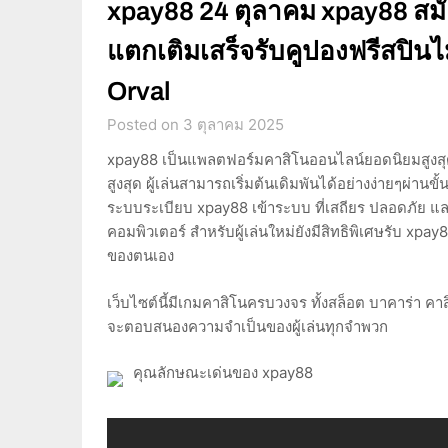
xpay88 24 ตุลาคม xpay88 สมัค
แตกเติมเสร็จรับคูปองฟรีสปินไ
Orval
Posted on 3 ตุลาคม 2025
xpay88 เป็นแพลตฟอร์มคาสิโนออนไลน์ยอดนิยมสูงสุดเวล
สูงสุด ผู้เล่นสามารถเริ่มต้นเดิมพันได้อย่างง่ายๆผ่านขั้
ระบบระเบียบ xpay88 เข้าระบบ ที่เสถียร ปลอดภัย และก
คอมพิวเตอร์ สำหรับผู้เล่นใหม่ยังมีสิทธิพิเศษรับ xpay8
ของตนเอง
เว็บไซต์นี้มีเกมคาสิโนครบวงจร ทั้งสล็อต บาคาร่า คาส
จะตอบสนองความจำเป็นของผู้เล่นทุกจำพวก
คุณลักษณะเด่นของ xpay88