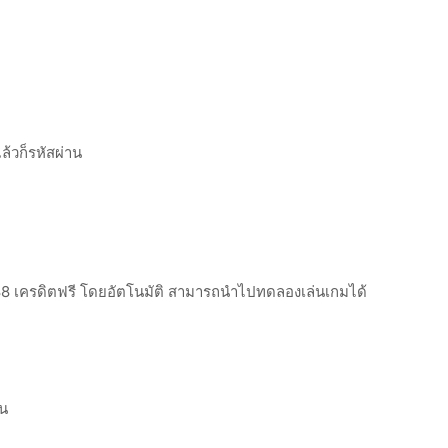
ล้วก็รหัสผ่าน
y88 เครดิตฟรี โดยอัตโนมัติ สามารถนำไปทดลองเล่นเกมได้
ิน