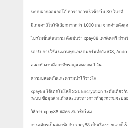
ระบบฝากถอนออโต้ ทำรายการเร็วข้างใน 30 วินาที
มีเกมคาสิโนให้เลือกมากกว่า 1,000 เกม จากค่ายดังส
โปรโมชั่นล้นหลาม ดังเช่นว่า xpay88 เครดิตฟรี สำหรั
รองรับการใช้แรงงานทุกแพลตฟอร์มทั้งยัง iOS, Andr
คณะทำงานมืออาชีพรอดูแลตลอด 1 วัน
ความปลอดภัยและความน่าไว้วางใจ
xpay88 ใช้เทคโนโลยี SSL Encryption ระดับเดียวกับ
ระบบ ข้อมูลส่วนตัวและแนวทางการทำธุรกรรมจะปลอด
วิธีการ xpay88 สมัคร สมาชิกใหม่
การสมัครเป็นสมาชิกกับ xpay88 เป็นเรื่องง่ายและก็เ