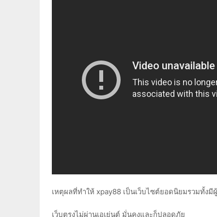
เหตุผลที่ทำให้ xpay88 เป็นเว็บไซต์ยอดนิยมรวมทั้งมีผู้เล
เว็บตรงไม่ผ่านเอเย่นต์ มั่นคงและก็ปลอดภัย