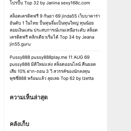
โปรปั๊บ Top 32 by Janina sexy168c.com
สล็อตเครดิตฟรี 9 กันยา 69 jinda55 เว็บบาคาร่า
อันดับ 1 ในไทย ปั้นทุนจิ๋มเป็นทุนใหญ่ ทุนน้อย
สอยเงินแสน ประสบการณ์เกมเหนือระดับ สล็อต
เครดิตฟรี คลิกเดียวเริ่มได้ Top 34 by Jeana
jin55.guru
Pussy888 pussy888play.me 11 AUG 69
pussy888 มิติใหม่แห่ง สล็อตออนไลน์ คืนยอด
เสีย 10% ฝาก-ถอน 3 วิ สวรรค์ของนักลงทุน
พุซซี่888 พร้อมแล้ว ลุยเลย Top 62 by Izetta
ความเห็นล่าสุด
คลังเก็บ