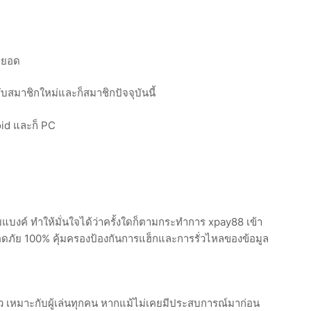
ุดยอด
บสมาชิกใหม่และก็สมาชิกปัจจุบันนี้
oid และก็ PC
แบงค์ ทำให้มั่นใจได้ว่าครั้งใดก็ตามกระทำการ xpay88 เข้า
ภัย 100% คุ้มครองป้องกันการแฮ็กและการรั่วไหลของข้อมูล
ร็ว เหมาะกับผู้เล่นทุกคน หากแม้ไม่เคยมีประสบการณ์มาก่อน